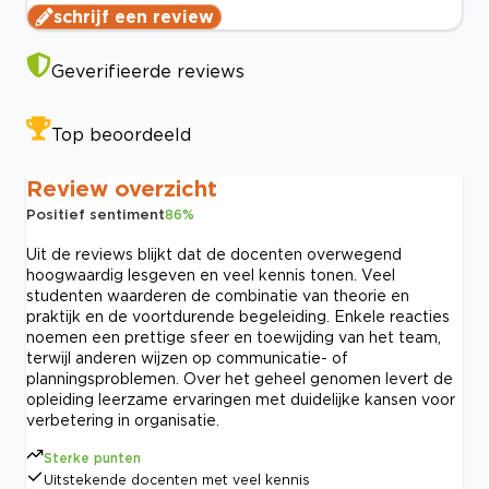
schrijf een review
Geverifieerde reviews
Top beoordeeld
Review overzicht
Positief sentiment
86
%
Uit de reviews blijkt dat de docenten overwegend
hoogwaardig lesgeven en veel kennis tonen. Veel
studenten waarderen de combinatie van theorie en
praktijk en de voortdurende begeleiding. Enkele reacties
noemen een prettige sfeer en toewijding van het team,
terwijl anderen wijzen op communicatie- of
planningsproblemen. Over het geheel genomen levert de
opleiding leerzame ervaringen met duidelijke kansen voor
verbetering in organisatie.
Sterke punten
Uitstekende docenten met veel kennis