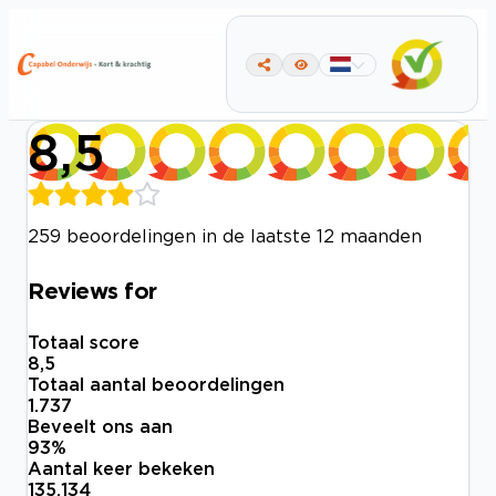
8,5
259 beoordelingen in de laatste 12 maanden
Reviews for
Totaal score
8,5
Totaal aantal beoordelingen
1.737
Beveelt ons aan
93
%
Aantal keer bekeken
135.134