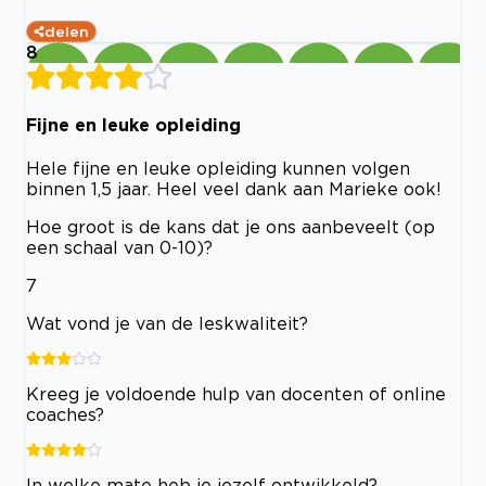
delen
8
Fijne en leuke opleiding
Hele fijne en leuke opleiding kunnen volgen
binnen 1,5 jaar. Heel veel dank aan Marieke ook!
Hoe groot is de kans dat je ons aanbeveelt (op
een schaal van 0-10)?
7
Wat vond je van de leskwaliteit?
Kreeg je voldoende hulp van docenten of online
coaches?
In welke mate heb je jezelf ontwikkeld?