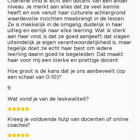
Charlene vind ik echt een docent van een ander
niveau. Je merkt aan alles dat ze veel kennis
heeft en ook vanuit haar culturele achtergrond
waardevolle inzichten meebrengt in de lessen.
Ze is makkelijk in de omgang, duidelijk in haar
uitleg en eerlijk naar elke leerling. Wat ik sterk
aan haar vind, is dat ze goed aangeeft dat slagen
uiteindelijk je eigen verantwoordelijkheid is, maar
tegelijk doet ze echt haar best om iedere
leerling daarin goed te begeleiden. Dat maakt
haar voor mij een sterke en prettige docent
Hoe groot is de kans dat je ons aanbeveelt (op
een schaal van 0-10)?
9
Wat vond je van de leskwaliteit?
Kreeg je voldoende hulp van docenten of online
coaches?