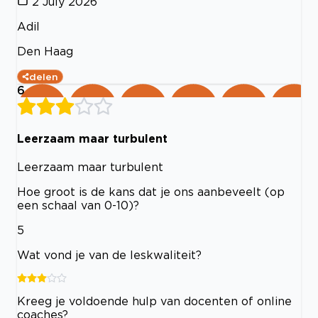
2 July 2026
Adil
Den Haag
delen
6
Leerzaam maar turbulent
Leerzaam maar turbulent
Hoe groot is de kans dat je ons aanbeveelt (op
een schaal van 0-10)?
5
Wat vond je van de leskwaliteit?
Kreeg je voldoende hulp van docenten of online
coaches?