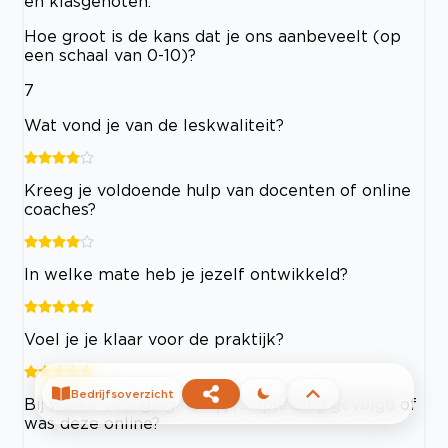
en klasgenoten.
Hoe groot is de kans dat je ons aanbeveelt (op
een schaal van 0-10)?
7
Wat vond je van de leskwaliteit?
Kreeg je voldoende hulp van docenten of online
coaches?
In welke mate heb je jezelf ontwikkeld?
Voel je je klaar voor de praktijk?
Bedrijfsoverzicht
Bij welke vestiging heb jij je opleiding gevolgd of
was deze online?