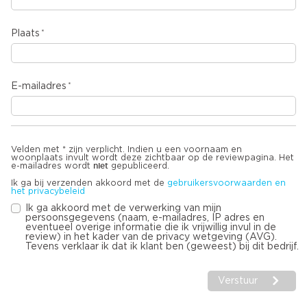
Plaats
E-mailadres
Velden met * zijn verplicht. Indien u een voornaam en
woonplaats invult wordt deze zichtbaar op de reviewpagina. Het
niet
e-mailadres wordt
gepubliceerd.
Ik ga bij verzenden akkoord met de
gebruikersvoorwaarden en
het privacybeleid
Ik ga akkoord met de verwerking van mijn
persoonsgegevens (naam, e-mailadres, IP adres en
eventueel overige informatie die ik vrijwillig invul in de
review) in het kader van de privacy wetgeving (AVG).
Tevens verklaar ik dat ik klant ben (geweest) bij dit bedrijf.
Verstuur