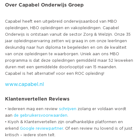
Over Capabel Onderwijs Groep
Capabel heeft een uitgebreid onderwijsaanbod van MBO
opleidingen, HBO opleidingen en vakopleidingen. Capabel
Onderwijs is ontstaan vanuit de sector Zorg & Welzijn. Onze 35
jaar opleidingservaring zetten wij graag in om onze leerlingen
deskundig naar hun diploma te begeleiden en om de kwaliteit
van onze opleidingen te waarborgen. Uniek aan ons MBO
programma is dat deze opleidingen gemiddeld maar 52 lesweken
duren met een gemiddelde doorlooptijd van 15 maanden.
www.capabel.nl
Klantenvertellen Reviews
• Iedereen mag een review
schrijven
zolang er voldaan wordt
aan
de gebruikersvoorwaarden
.
• Kiyoh & Klantenvertellen zijn onafhankelijke platformen en
erkend
Google
reviewpartner
. Of een review nu lovend is of juist
kritisch – iedere stem telt.