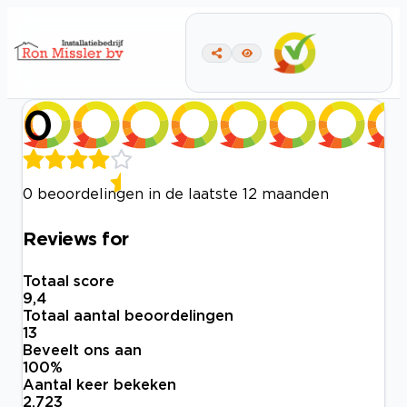
0
0 beoordelingen in de laatste 12 maanden
Reviews for
Totaal score
9,4
Totaal aantal beoordelingen
13
Beveelt ons aan
100
%
Aantal keer bekeken
2.723