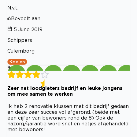
N.v.t.
Beveelt aan
5 June 2019
Schippers
Culemborg
delen
9
Zeer net loodgieters bedrijf en leuke jongens
om mee samen te werken
Ik heb 2 renovatie klussen met dit bedrijf gedaan
en deze zeer succes vol afgerond. (beide met
een cijfer van bewoners rond de 8) Ook de
nazorg/garantie word snel en netjes afgehandeld
met bewoners!