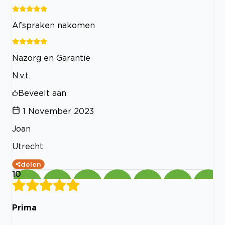
Afspraken nakomen
Nazorg en Garantie
N.v.t.
Beveelt aan
1 November 2023
Joan
Utrecht
delen
10
Prima