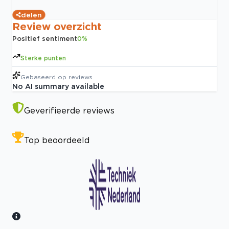
delen
Review overzicht
Positief sentiment
0
%
Sterke punten
Gebaseerd op
reviews
No AI summary available
Geverifieerde reviews
Top beoordeeld