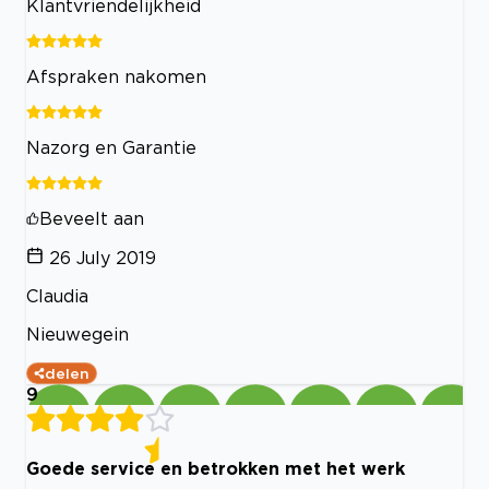
Klantvriendelijkheid
Afspraken nakomen
Nazorg en Garantie
Beveelt aan
26 July 2019
Claudia
Nieuwegein
delen
9
Goede service en betrokken met het werk