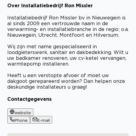
Over Installatiebedrijf Ron Missler
Bekijk certificaat
Installatiebedrijf Ron Missler bv in Nieuwegein is
al sinds 2009 een vertrouwde naam in de
verwarming- en installatiebranche in de regio; o.a.
Nieuwegein, Utrecht, Montfoort en Hilversum.
Wij zijn met name gespecialiseerd in
loodgieterswerk, sanitair en dakbedekking. Wilt u
uw badkamer renoveren, uw cv-ketel vervangen,
warmtepomp installeren.
Heeft u een verstopte afvoer of moet uw
dakgoot gerepareerd worden? Dan helpen onze
deskundige installateurs u graag!
Contactgegevens
website
Phone
E-mail