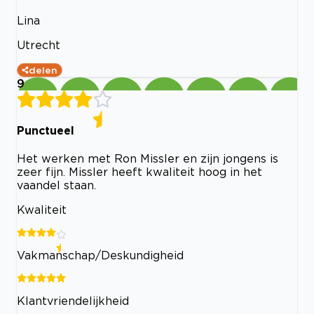
Lina
Utrecht
delen
9
Punctueel
Het werken met Ron Missler en zijn jongens is
zeer fijn. Missler heeft kwaliteit hoog in het
vaandel staan.
Kwaliteit
Vakmanschap/Deskundigheid
Klantvriendelijkheid