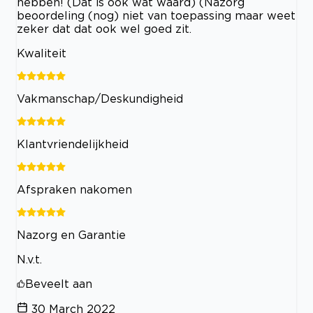
hebben! (Dat is ook wat waard) (Nazorg
beoordeling (nog) niet van toepassing maar weet
zeker dat dat ook wel goed zit.
Kwaliteit
Vakmanschap/Deskundigheid
Klantvriendelijkheid
Afspraken nakomen
Nazorg en Garantie
N.v.t.
Beveelt aan
30 March 2022