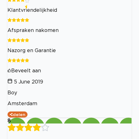
Klantvriendelijkheid
Afspraken nakomen
Nazorg en Garantie
Beveelt aan
5 June 2019
Boy
Amsterdam
delen
8