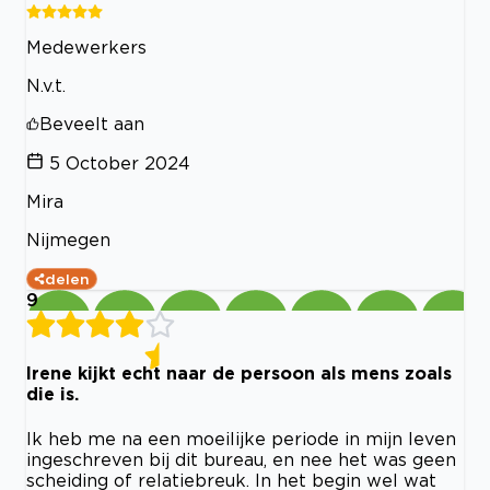
Medewerkers
N.v.t.
Beveelt aan
5 October 2024
Mira
Nijmegen
delen
9
Irene kijkt echt naar de persoon als mens zoals
die is.
Ik heb me na een moeilijke periode in mijn leven
ingeschreven bij dit bureau, en nee het was geen
scheiding of relatiebreuk. In het begin wel wat