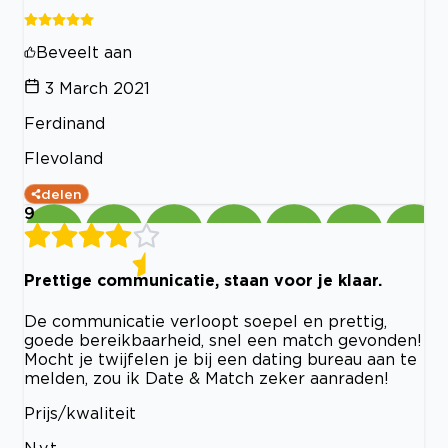
Beveelt aan
3 March 2021
Ferdinand
Flevoland
delen
9
Prettige communicatie, staan voor je klaar.
De communicatie verloopt soepel en prettig,
goede bereikbaarheid, snel een match gevonden!
Mocht je twijfelen je bij een dating bureau aan te
melden, zou ik Date & Match zeker aanraden!
Prijs/kwaliteit
N.v.t.