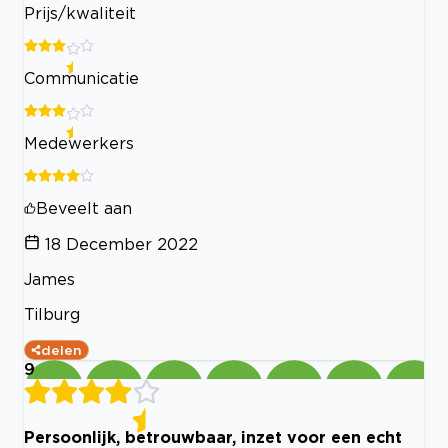
Prijs/kwaliteit
Communicatie
Medewerkers
Beveelt aan
18 December 2022
James
Tilburg
delen
9
Persoonlijk, betrouwbaar, inzet voor een echt