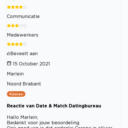
Communicatie
Medewerkers
Beveelt aan
15 October 2021
Marlein
Noord Brabant
delen
Reactie van Date & Match Datingbureau
Hallo Marlein,
Bedankt voor jouw beoordeling.
Ook goed van je dat ondanks Corona je elkaar