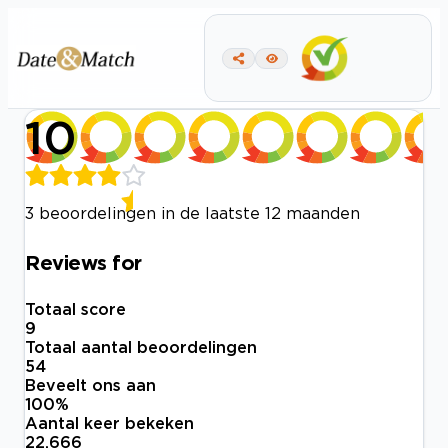
10
3 beoordelingen in de laatste 12 maanden
Reviews for
Totaal score
9
Totaal aantal beoordelingen
54
Beveelt ons aan
100
%
Aantal keer bekeken
22.666