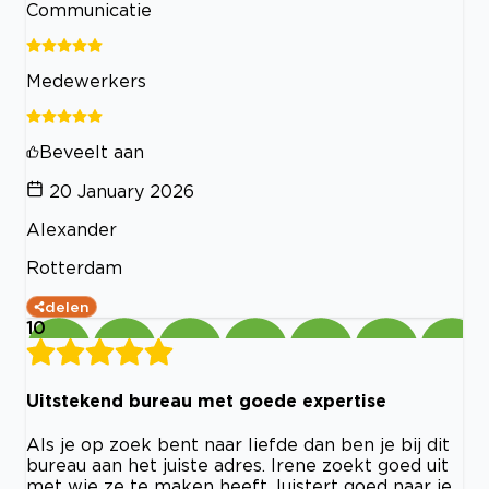
Communicatie
Medewerkers
Beveelt aan
20 January 2026
Alexander
Rotterdam
delen
10
Uitstekend bureau met goede expertise
Als je op zoek bent naar liefde dan ben je bij dit
bureau aan het juiste adres. Irene zoekt goed uit
met wie ze te maken heeft, luistert goed naar je