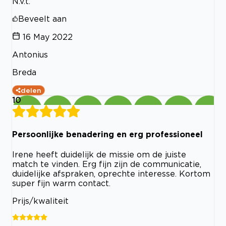
N.v.t.
Beveelt aan
16 May 2022
Antonius
Breda
delen
10
Persoonlijke benadering en erg professioneel
Irene heeft duidelijk de missie om de juiste
match te vinden. Erg fijn zijn de communicatie,
duidelijke afspraken, oprechte interesse. Kortom
super fijn warm contact.
Prijs/kwaliteit