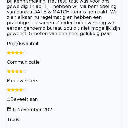
bij kennismaking. Het resultaat was voor ons
geweldig. In april j.l. hebben wij via bemiddeling
van bureau DATE & MATCH kennis gemaakt. Wij
zien elkaar nu regelmatig en hebben een
prachtige tijd samen. Zonder medewerking van
eerder genoemd bureau zou dit niet mogelijk zijn
geweest. Groeten van een heel gelukkig paar.
Prijs/kwaliteit
Communicatie
Medewerkers
Beveelt aan
6 November 2021
Truus