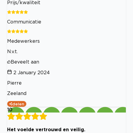
Prijs/kwaliteit
Communicatie
Medewerkers
N.v.t.
Beveelt aan
2 January 2024
Pierre
Zeeland
delen
10
Het voelde vertrouwd en veilig.