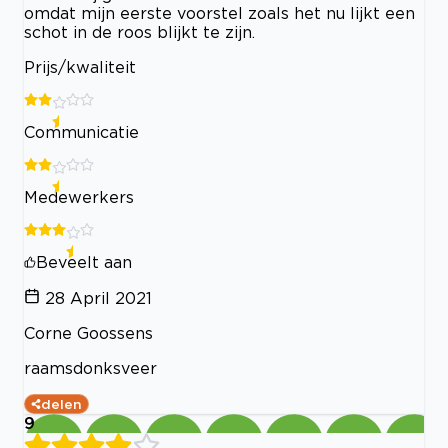
omdat mijn eerste voorstel zoals het nu lijkt een
schot in de roos blijkt te zijn.
Prijs/kwaliteit
Communicatie
Medewerkers
Beveelt aan
28 April 2021
Corne Goossens
raamsdonksveer
delen
9