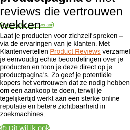
Product Reviews
reviews die vertrouwen
wekken
Vraag Product Reviews aan
Laat je producten voor zichzelf spreken –
via de ervaringen van je klanten. Met
Klantenvertellen
Product Reviews
verzamel
je eenvoudig echte beoordelingen over je
producten en toon je deze direct op je
productpagina’s. Zo geef je potentiële
kopers het vertrouwen dat ze nodig hebben
om een aankoop te doen, terwijl je
tegelijkertijd werkt aan een sterke online
reputatie en betere zichtbaarheid in
zoekmachines.
Dit wil ik ook