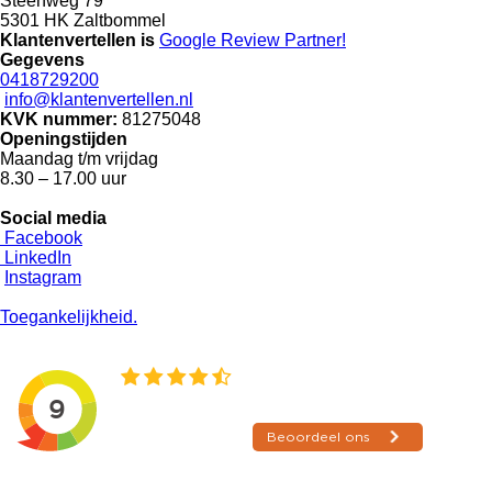
Steenweg 79
5301 HK Zaltbommel
Klantenvertellen is
Google Review
Partner!
Gegevens
0418729200
info@klantenvertellen.nl
KVK nummer:
81275048
Openingstijden
Maandag t/m vrijdag
8.30 – 17.00 uur
Social media
Facebook
LinkedIn
Instagram
Toegankelijkheid.