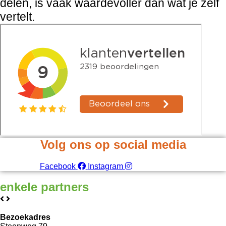
delen, is vaak waardevoller dan wat je zelf
vertelt.
Volg ons op social media
Facebook
Instagram
enkele
partners
Bezoekadres