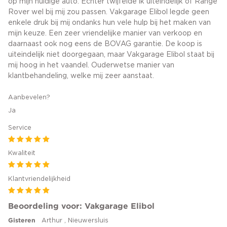
op mijn huidige auto. Echter twijfelde ik uiteindelijk of Range
Rover wel bij mij zou passen. Vakgarage Elibol legde geen
enkele druk bij mij ondanks hun vele hulp bij het maken van
mijn keuze. Een zeer vriendelijke manier van verkoop en
daarnaast ook nog eens de BOVAG garantie. De koop is
uiteindelijk niet doorgegaan, maar Vakgarage Elibol staat bij
mij hoog in het vaandel. Ouderwetse manier van
klantbehandeling, welke mij zeer aanstaat.
Aanbevelen?
Ja
Service
Kwaliteit
Klantvriendelijkheid
Beoordeling voor: Vakgarage Elibol
Gisteren
Arthur , Nieuwersluis