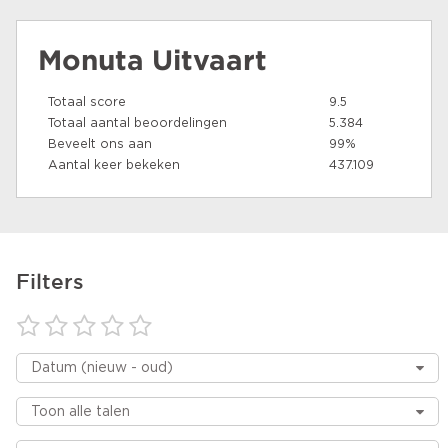
Monuta Uitvaart
Totaal score
9.5
Totaal aantal beoordelingen
5.384
Beveelt ons aan
99%
Aantal keer bekeken
437.109
Filters