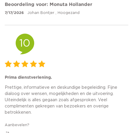
Beoordeling voor: Monuta Hollander
7/17/2026
Johan Bontjer , Hoogezand
10
Prima dienstverlening.
Prettige, informatieve en deskundige begeleiding. Fijne
dialoog over wensen, mogelijkheden en de uitvoering.
Uiteindelijk is alles gegaan zoals afgesproken. Veel
complimenten gekregen van bezoekers en overige
betrokkenen.
Aanbevelen?
Ja