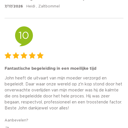
7/17/2026
Heidi , Zaltbommel
10
Fantastische begeleiding in een moeilijke tijd
John heeft de uitvaart van mijn moeder verzorgd en
begeleidt. Daar waar onze wereld op z'n kop stond door het
onverwachte overlijden van mijn moeder was hij de kalmte
die ons begeleidde door het hele proces. Hij was zeer
begaan, respectvol, professioneel en een troostende factor.
Beste John dankjewel voor alles!
Aanbevelen?
Ja