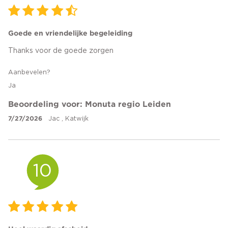
Goede en vriendelijke begeleiding
Thanks voor de goede zorgen
Aanbevelen?
Ja
Beoordeling voor: Monuta regio Leiden
7/27/2026
Jac , Katwijk
10