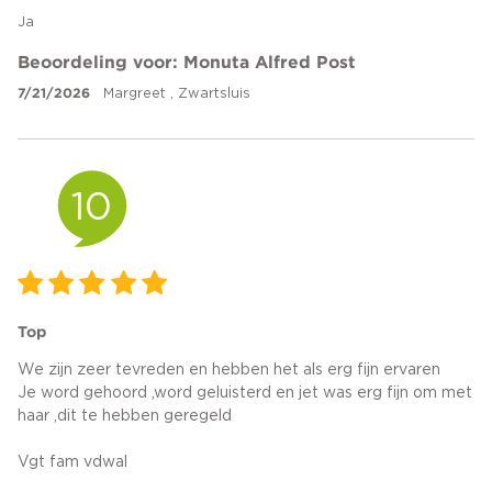
Ja
Beoordeling voor: Monuta Alfred Post
7/21/2026
Margreet , Zwartsluis
10
Top
We zijn zeer tevreden en hebben het als erg fijn ervaren
Je word gehoord ,word geluisterd en jet was erg fijn om met
haar ,dit te hebben geregeld
Vgt fam vdwal