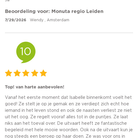
Ja
Beoordeling voor: Monuta regio Leiden
7/29/2026
Wendy , Amsterdam
10
Top! van harte aanbevolen!
Vanaf het eerste moment dat Isabelle binnenkomt voelt het
goed! Ze stelt je op je gemak en ze verdiept zich echt hoe
iemand in het leven stond en ook de naasten verliest ze niet
uit het oog. Ze regelt vooraf alles tot in de puntjes. Ze laat
niks aan het toeval over. De uitvaart heeft ze fantastische
begeleid met hele mooie woorden. Ook na de uitvaart kun je
nog steeds een beroep op haar doen. Ze was voor ons in