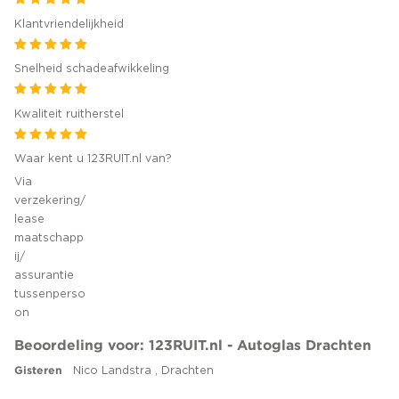
Klantvriendelijkheid
Snelheid schadeafwikkeling
Kwaliteit ruitherstel
Waar kent u 123RUIT.nl van?
Via
verzekering/
lease
maatschapp
ij/
assurantie
tussenperso
on
Beoordeling voor: 123RUIT.nl - Autoglas Drachten
Gisteren
Nico Landstra , Drachten