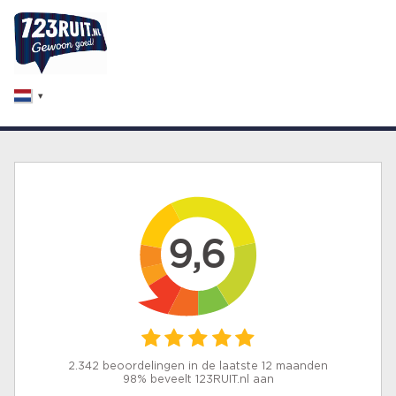
9,6
2.342 beoordelingen in de laatste 12 maanden
98% beveelt 123RUIT.nl aan