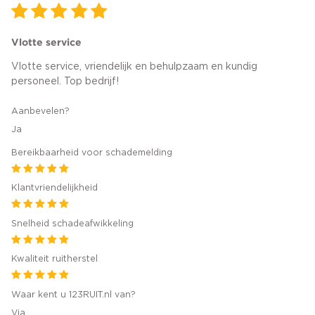
Vlotte service
Vlotte service, vriendelijk en behulpzaam en kundig
personeel. Top bedrijf!
Aanbevelen?
Ja
Bereikbaarheid voor schademelding
Klantvriendelijkheid
Snelheid schadeafwikkeling
Kwaliteit ruitherstel
Waar kent u 123RUIT.nl van?
Via