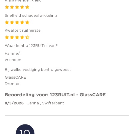
Klantvriendelijkheid
Snelheid schadeafwikkeling
Kwaliteit ruitherstel
Waar kent u 123RUIT.nl van?
Familie/
vrienden
Bij welke vestiging bent u geweest
GlassCARE
Dronten
Beoordeling voor: 123RUIT.nl - GlassCARE
8/5/2026
Janna , Swifterbant