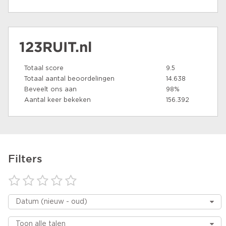
123RUIT.nl
Totaal score
9.5
Totaal aantal beoordelingen
14.638
Beveelt ons aan
98%
Aantal keer bekeken
156.392
Filters