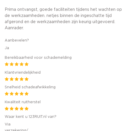
Prima ontvangst, goede faciliteiten tijdens het wachten op
de werkzaamheden. netjes binnen de ingeschatte tijd
afgerond en de werkzaamheden zijn keurig uitgevoerd.
Aanrader.
Aanbevelen?
Ja
Bereikbaarheid voor schademelding
Klantvriendelijkheid
Snelheid schadeafwikkeling
Kwaliteit ruitherstel
Waar kent u 123RUIT.nl van?
Via
verzekering/