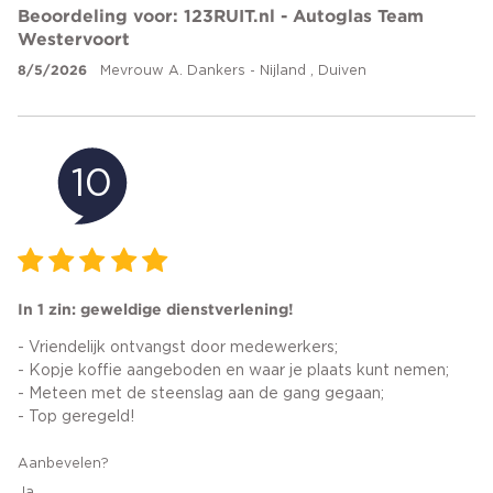
Beoordeling voor: 123RUIT.nl - Autoglas Team
Westervoort
8/5/2026
Mevrouw A. Dankers - Nijland , Duiven
10
In 1 zin: geweldige dienstverlening!
- Vriendelijk ontvangst door medewerkers;
- Kopje koffie aangeboden en waar je plaats kunt nemen;
- Meteen met de steenslag aan de gang gegaan;
- Top geregeld!
Aanbevelen?
Ja