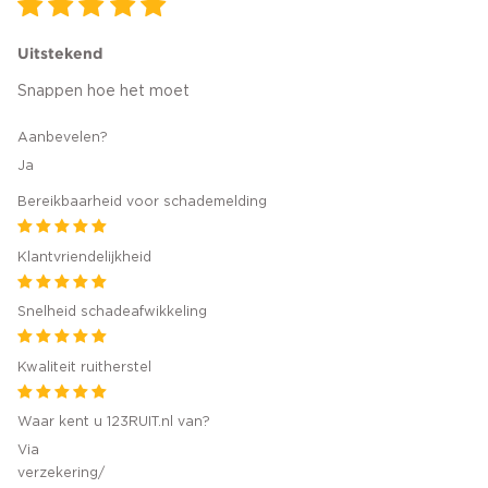
Uitstekend
Snappen hoe het moet
Aanbevelen?
Ja
Bereikbaarheid voor schademelding
Klantvriendelijkheid
Snelheid schadeafwikkeling
Kwaliteit ruitherstel
Waar kent u 123RUIT.nl van?
Via
verzekering/