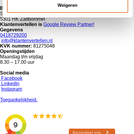
Weigeren
Bezoekadres
Steenweg 79
5301 HK Zaltbommel
Klantenvertellen is
Google Review
Partner!
Gegevens
0418729200
info@klantenvertellen.nl
KVK nummer:
81275048
Openingstijden
Maandag t/m vrijdag
8.30 – 17.00 uur
Social media
Facebook
LinkedIn
Instagram
Toegankelijkheid.