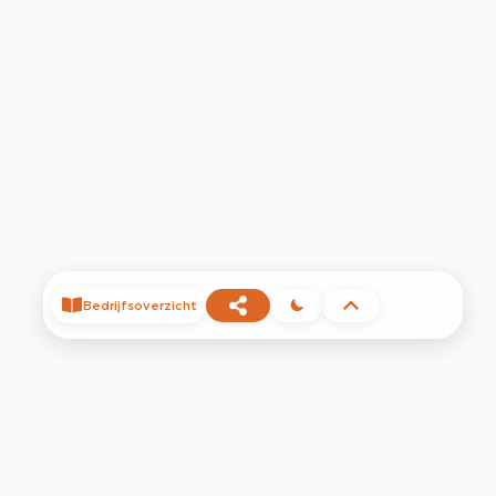
Bedrijfsoverzicht
©
2026