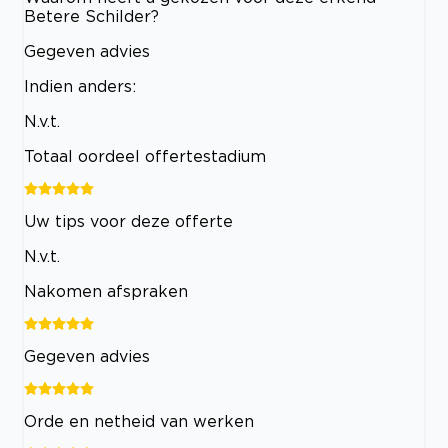
Betere Schilder?
Gegeven advies
Indien anders:
N.v.t.
Totaal oordeel offertestadium
Uw tips voor deze offerte
N.v.t.
Nakomen afspraken
Gegeven advies
Orde en netheid van werken