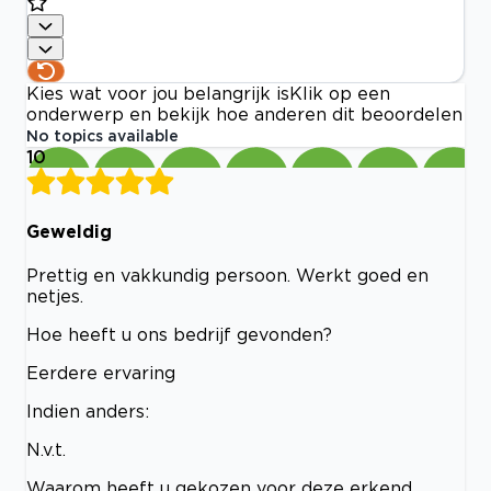
Kies wat voor jou belangrijk is
Klik op een
onderwerp en bekijk hoe anderen dit beoordelen
No topics available
10
Geweldig
Prettig en vakkundig persoon. Werkt goed en
netjes.
Hoe heeft u ons bedrijf gevonden?
Eerdere ervaring
Indien anders:
N.v.t.
Waarom heeft u gekozen voor deze erkend