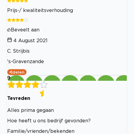
Prijs-/ kwaliteitsverhouding
Beveelt aan
4 August 2021
C. Strijbis
's-Gravenzande
delen
9
Tevreden
Alles prima gegaan
Hoe heeft u ons bedrijf gevonden?
Familie/vrienden/bekenden