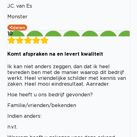
J.C. van Es
Monster
delen
10
Komt afspraken na en levert kwaliteit
Ik kan niet anders zeggen, dan dat ik heel
tevreden ben met de manier waarop dit bedrijf
werkt. Heel vriendelijke schilder met kennis van
zaken. Heel mooi eindresultaat. Aanrader.
Hoe heeft u ons bedrijf gevonden?
Familie/vrienden/bekenden
Indien anders:
n.v.t.