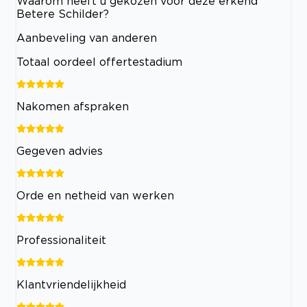
Waarom heeft u gekozen voor deze erkend
Betere Schilder?
Aanbeveling van anderen
Totaal oordeel offertestadium
Nakomen afspraken
Gegeven advies
Orde en netheid van werken
Professionaliteit
Klantvriendelijkheid