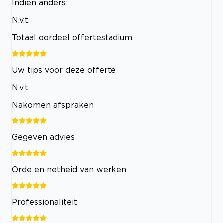
Indien anders:
N.v.t.
Totaal oordeel offertestadium
Uw tips voor deze offerte
N.v.t.
Nakomen afspraken
Gegeven advies
Orde en netheid van werken
Professionaliteit