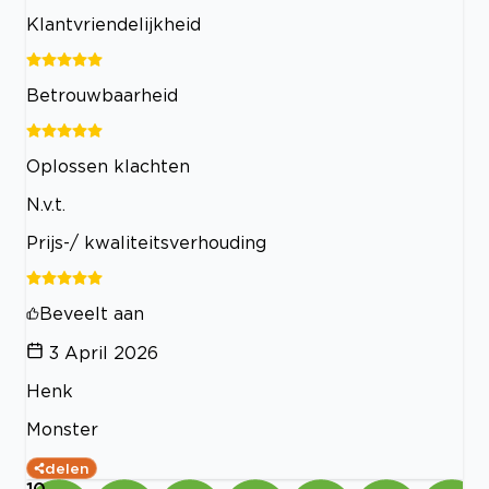
Klantvriendelijkheid
Betrouwbaarheid
Oplossen klachten
N.v.t.
Prijs-/ kwaliteitsverhouding
Beveelt aan
3 April 2026
Henk
Monster
delen
10