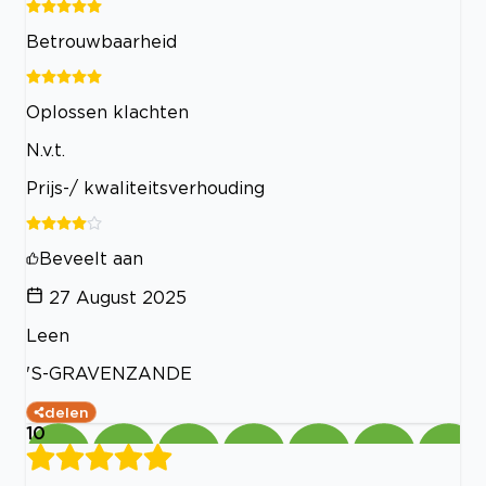
Betrouwbaarheid
Oplossen klachten
N.v.t.
Prijs-/ kwaliteitsverhouding
Beveelt aan
27 August 2025
Leen
'S-GRAVENZANDE
delen
10