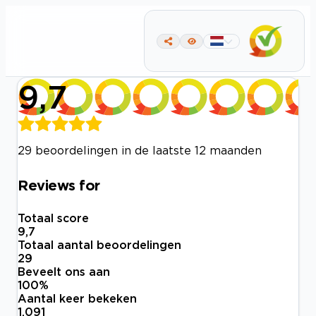
9,7
29 beoordelingen in de laatste 12 maanden
Reviews for
Totaal score
9,7
Totaal aantal beoordelingen
29
Beveelt ons aan
100
%
Aantal keer bekeken
1.091