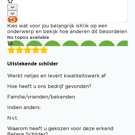
Kies wat voor jou belangrijk is
Klik op een
onderwerp en bekijk hoe anderen dit beoordelen
No topics available
10
Uitstekende schilder
Werkt netjes en levert kwaliteitswerk af
Hoe heeft u ons bedrijf gevonden?
Familie/vrienden/bekenden
Indien anders:
N.v.t.
Waarom heeft u gekozen voor deze erkend
Betere Schilder?