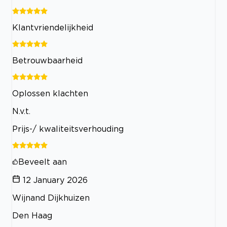
Klantvriendelijkheid
Betrouwbaarheid
Oplossen klachten
N.v.t.
Prijs-/ kwaliteitsverhouding
Beveelt aan
12 January 2026
Wijnand Dijkhuizen
Den Haag