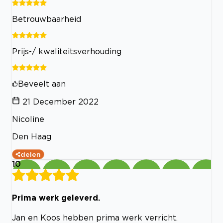
Betrouwbaarheid
Prijs-/ kwaliteitsverhouding
Beveelt aan
21 December 2022
Nicoline
Den Haag
delen
10
Prima werk geleverd.
Jan en Koos hebben prima werk verricht.