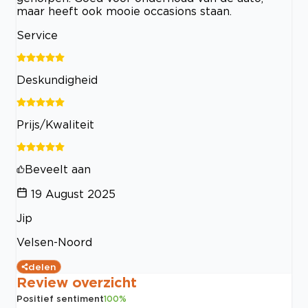
maar heeft ook mooie occasions staan.
Service
Deskundigheid
Prijs/Kwaliteit
Beveelt aan
19 August 2025
Jip
Velsen-Noord
delen
Review overzicht
Positief sentiment
100
%