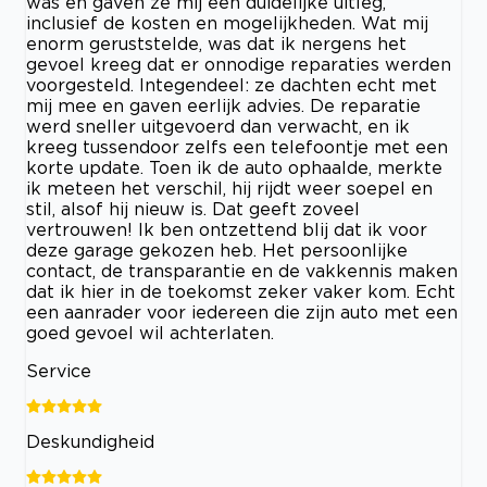
was en gaven ze mij een duidelijke uitleg,
inclusief de kosten en mogelijkheden. Wat mij
enorm geruststelde, was dat ik nergens het
gevoel kreeg dat er onnodige reparaties werden
voorgesteld. Integendeel: ze dachten echt met
mij mee en gaven eerlijk advies. De reparatie
werd sneller uitgevoerd dan verwacht, en ik
kreeg tussendoor zelfs een telefoontje met een
korte update. Toen ik de auto ophaalde, merkte
ik meteen het verschil, hij rijdt weer soepel en
stil, alsof hij nieuw is. Dat geeft zoveel
vertrouwen! Ik ben ontzettend blij dat ik voor
deze garage gekozen heb. Het persoonlijke
contact, de transparantie en de vakkennis maken
dat ik hier in de toekomst zeker vaker kom. Echt
een aanrader voor iedereen die zijn auto met een
goed gevoel wil achterlaten.
Service
Deskundigheid