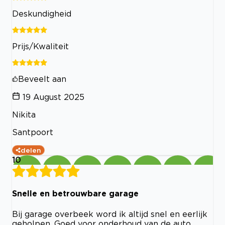
Deskundigheid
Prijs/Kwaliteit
Beveelt aan
19 August 2025
Nikita
Santpoort
delen
10
Snelle en betrouwbare garage
Bij garage overbeek word ik altijd snel en eerlijk
geholpen. Goed voor onderhoud van de auto,