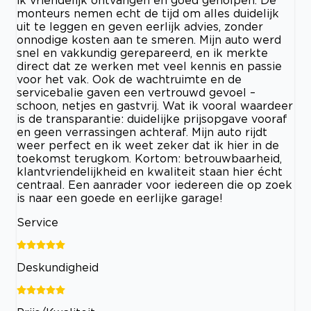
ik vriendelijk ontvangen en goed geholpen. De
monteurs nemen echt de tijd om alles duidelijk
uit te leggen en geven eerlijk advies, zonder
onnodige kosten aan te smeren. Mijn auto werd
snel en vakkundig gerepareerd, en ik merkte
direct dat ze werken met veel kennis en passie
voor het vak. Ook de wachtruimte en de
servicebalie gaven een vertrouwd gevoel –
schoon, netjes en gastvrij. Wat ik vooral waardeer
is de transparantie: duidelijke prijsopgave vooraf
en geen verrassingen achteraf. Mijn auto rijdt
weer perfect en ik weet zeker dat ik hier in de
toekomst terugkom. Kortom: betrouwbaarheid,
klantvriendelijkheid en kwaliteit staan hier écht
centraal. Een aanrader voor iedereen die op zoek
is naar een goede en eerlijke garage!
Service
Deskundigheid