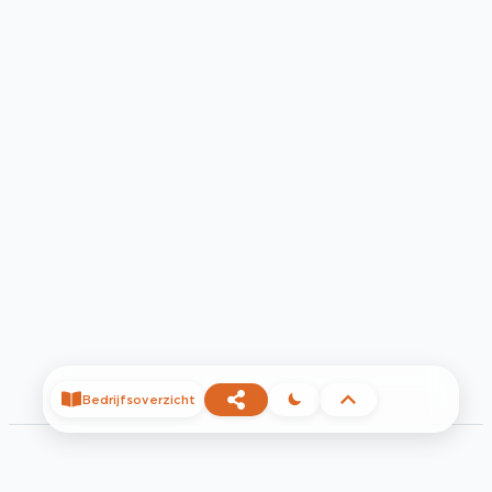
Bedrijfsoverzicht
©
2026