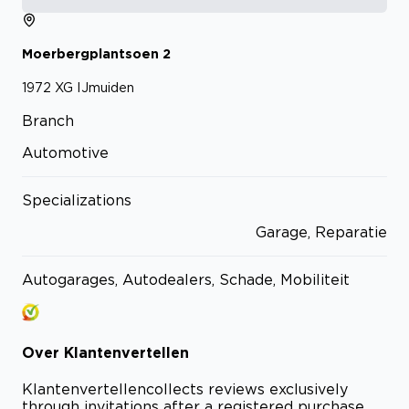
Moerbergplantsoen
2
1972 XG
IJmuiden
Branch
Automotive
Specializations
Garage, Reparatie
Autogarages, Autodealers, Schade, Mobiliteit
Over
Klantenvertellen
Klantenvertellen
collects reviews exclusively
through invitations after a registered purchase.