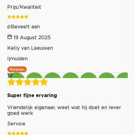
Prijs/Kwaliteit
Beveelt aan
19 August 2025
Kelly van Leeuwen
Ijmuiden
delen
10
Super fijne ervaring
Vriendelijk eigenaar, weet wat hij doet en lever
goed werk
Service