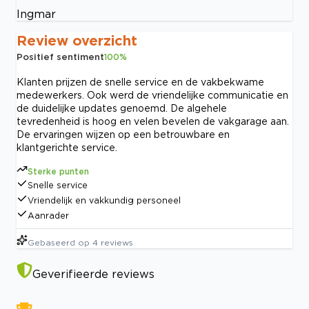
Ingmar
Review overzicht
Positief sentiment
100
%
Klanten prijzen de snelle service en de vakbekwame
medewerkers. Ook werd de vriendelijke communicatie en
de duidelijke updates genoemd. De algehele
tevredenheid is hoog en velen bevelen de vakgarage aan.
De ervaringen wijzen op een betrouwbare en
klantgerichte service.
Sterke punten
Snelle service
Vriendelijk en vakkundig personeel
Aanrader
Gebaseerd op
4
reviews
Geverifieerde reviews