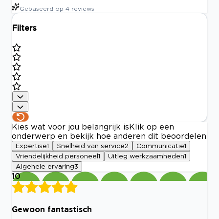
Gebaseerd op
4
reviews
Filters
Kies wat voor jou belangrijk is
Klik op een
onderwerp en bekijk hoe anderen dit beoordelen
Expertise
1
Snelheid van service
2
Communicatie
1
Vriendelijkheid personeel
1
Uitleg werkzaamheden
1
Algehele ervaring
3
10
Gewoon fantastisch