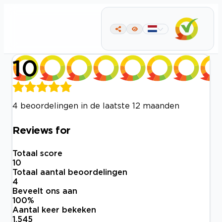
10
4 beoordelingen in de laatste 12 maanden
Reviews for
Totaal score
10
Totaal aantal beoordelingen
4
Beveelt ons aan
100
%
Aantal keer bekeken
1.545