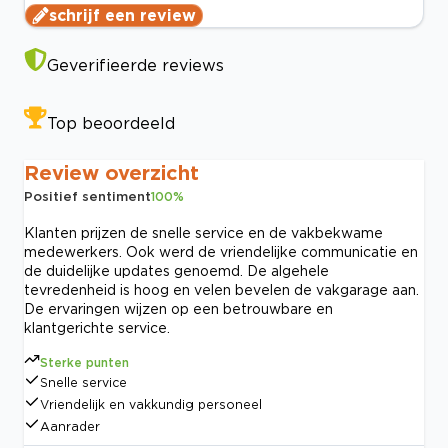
schrijf een review
Geverifieerde reviews
Top beoordeeld
Review overzicht
Positief sentiment
100
%
Klanten prijzen de snelle service en de vakbekwame
medewerkers. Ook werd de vriendelijke communicatie en
de duidelijke updates genoemd. De algehele
tevredenheid is hoog en velen bevelen de vakgarage aan.
De ervaringen wijzen op een betrouwbare en
klantgerichte service.
Sterke punten
Snelle service
Vriendelijk en vakkundig personeel
Aanrader