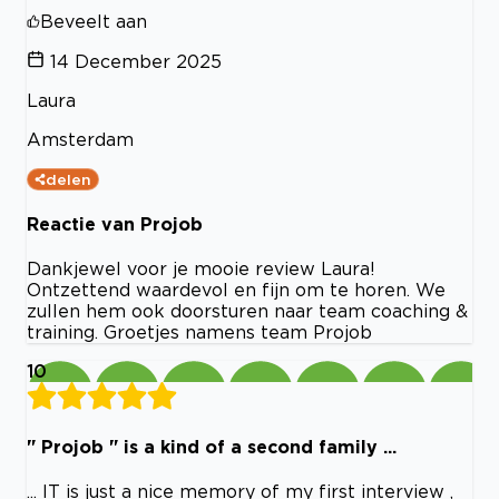
Beveelt aan
14 December 2025
Laura
Amsterdam
delen
Reactie van Projob
Dankjewel voor je mooie review Laura!
Ontzettend waardevol en fijn om te horen. We
zullen hem ook doorsturen naar team coaching &
training. Groetjes namens team Projob
10
" Projob " is a kind of a second family ...
... IT is just a nice memory of my first interview ,