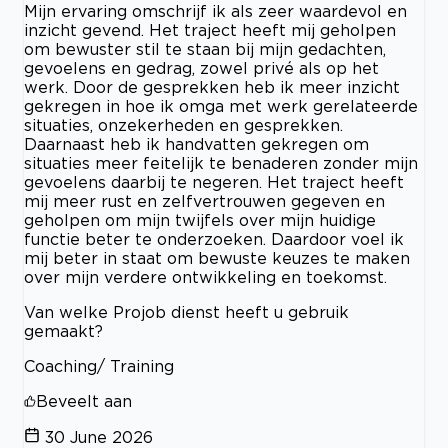
Mijn ervaring omschrijf ik als zeer waardevol en
inzicht gevend. Het traject heeft mij geholpen
om bewuster stil te staan bij mijn gedachten,
gevoelens en gedrag, zowel privé als op het
werk. Door de gesprekken heb ik meer inzicht
gekregen in hoe ik omga met werk gerelateerde
situaties, onzekerheden en gesprekken.
Daarnaast heb ik handvatten gekregen om
situaties meer feitelijk te benaderen zonder mijn
gevoelens daarbij te negeren. Het traject heeft
mij meer rust en zelfvertrouwen gegeven en
geholpen om mijn twijfels over mijn huidige
functie beter te onderzoeken. Daardoor voel ik
mij beter in staat om bewuste keuzes te maken
over mijn verdere ontwikkeling en toekomst.
Van welke Projob dienst heeft u gebruik
gemaakt?
Coaching/ Training
Beveelt aan
30 June 2026