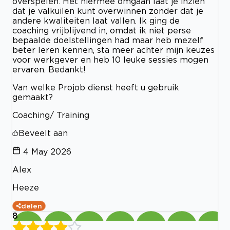
overspelen. Het hiermee omgaan laat je inzien
dat je valkuilen kunt overwinnen zonder dat je
andere kwaliteiten laat vallen. Ik ging de
coaching vrijblijvend in, omdat ik niet perse
bepaalde doelstellingen had maar heb mezelf
beter leren kennen, sta meer achter mijn keuzes
voor werkgever en heb 10 leuke sessies mogen
ervaren. Bedankt!
Van welke Projob dienst heeft u gebruik
gemaakt?
Coaching/ Training
Beveelt aan
4 May 2026
Alex
Heeze
delen
8