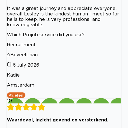
It was a great journey and appreciate everyone..
overall Lesley is the kindest human I meet so far
he is to keep, he is very professional and
knowledgeable.
Which Projob service did you use?
Recruitment
Beveelt aan
6 July 2026
Kadie
Amsterdam
delen
10
Waardevol, inzicht gevend en versterkend.