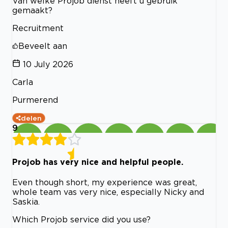
Van welke Projob dienst heeft u gebruik
gemaakt?
Recruitment
Beveelt aan
10 July 2026
Carla
Purmerend
delen
9
Projob has very nice and helpful people.
Even though short, my experience was great,
whole team vas very nice, especially Nicky and
Saskia.
Which Projob service did you use?