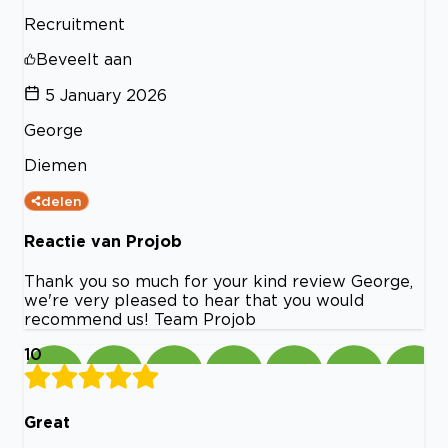
Recruitment
Beveelt aan
5 January 2026
George
Diemen
delen
Reactie van Projob
Thank you so much for your kind review George,
we're very pleased to hear that you would
recommend us! Team Projob
10
Great