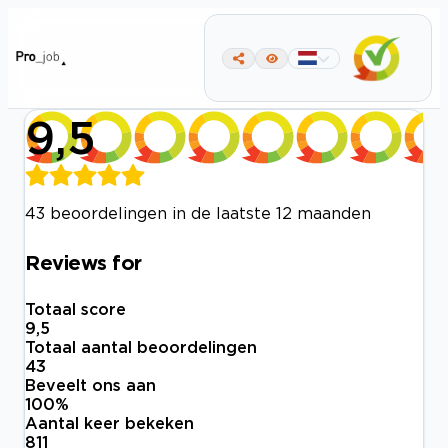
9,5
43 beoordelingen in de laatste 12 maanden
Reviews for
Totaal score
9,5
Totaal aantal beoordelingen
43
Beveelt ons aan
100
%
Aantal keer bekeken
811