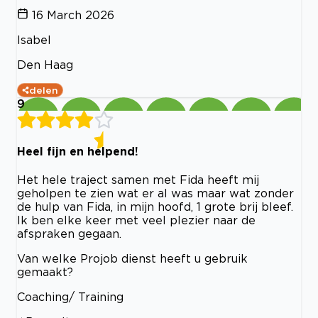
16 March 2026
Isabel
Den Haag
delen
9
Heel fijn en helpend!
Het hele traject samen met Fida heeft mij
geholpen te zien wat er al was maar wat zonder
de hulp van Fida, in mijn hoofd, 1 grote brij bleef.
Ik ben elke keer met veel plezier naar de
afspraken gegaan.
Van welke Projob dienst heeft u gebruik
gemaakt?
Coaching/ Training