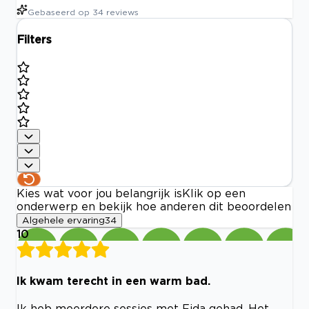
Gebaseerd op
34
reviews
Filters
Kies wat voor jou belangrijk is
Klik op een
onderwerp en bekijk hoe anderen dit beoordelen
Algehele ervaring
34
10
Ik kwam terecht in een warm bad.
Ik heb meerdere sessies met Fida gehad. Het