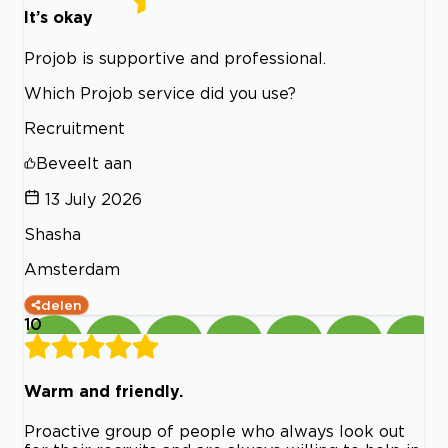
It’s okay
Projob is supportive and professional.
Which Projob service did you use?
Recruitment
Beveelt aan
13 July 2026
Shasha
Amsterdam
delen
10
Warm and friendly.
Proactive group of people who always look out