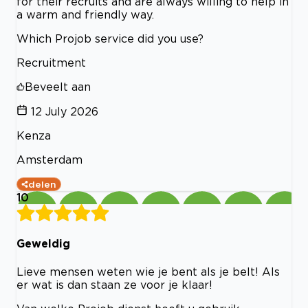
for their recruits and are always willing to help in
a warm and friendly way.
Which Projob service did you use?
Recruitment
Beveelt aan
12 July 2026
Kenza
Amsterdam
delen
10
Geweldig
Lieve mensen weten wie je bent als je belt! Als
er wat is dan staan ze voor je klaar!