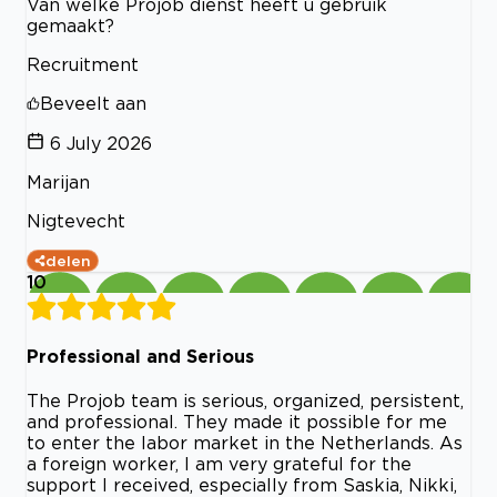
Van welke Projob dienst heeft u gebruik
gemaakt?
Recruitment
Beveelt aan
6 July 2026
Marijan
Nigtevecht
delen
10
Professional and Serious
The Projob team is serious, organized, persistent,
and professional. They made it possible for me
to enter the labor market in the Netherlands. As
a foreign worker, I am very grateful for the
support I received, especially from Saskia, Nikki,