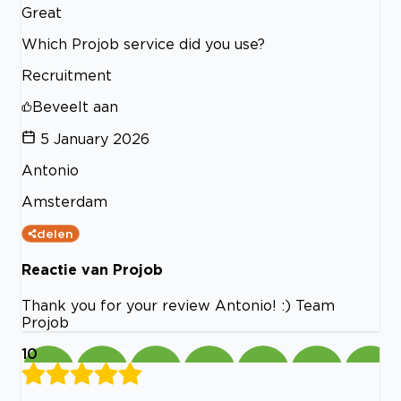
Great
Which Projob service did you use?
Recruitment
Beveelt aan
5 January 2026
Antonio
Amsterdam
delen
Reactie van Projob
Thank you for your review Antonio! :) Team
Projob
10