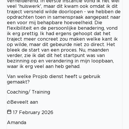
verhelderend. In eerste instantie vond ik het wel
veel 'huiswerk', maar dit kwam ook omdat ik dit
traject versneld wilde doorlopen - we hebben de
opdrachten toen in samenspraak aangepast naar
een voor mij behapbare hoeveelheid. Die
flexibiliteit en de persoonlijke benadering, vond
ik erg prettig. Ik had ergens gehoopt dat het
traject meer concreet zou maken welke kant ik
op wilde, maar dit gebeurde niet zo direct. Het
bleek de start van een proces. Nu, maanden
verder, zie ik dat dit het startpunt was van
bezinning op en verandering in mijn loopbaan,
waar ik erg veel aan heb gehad.
Van welke Projob dienst heeft u gebruik
gemaakt?
Coaching/ Training
Beveelt aan
17 February 2026
Amanda