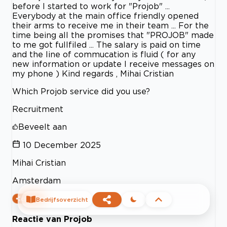
before I started to work for "Projob" ...
Everybody at the main office friendly opened
their arms to receive me in their team ... For the
time being all the promises that "PROJOB" made
to me got fullfiled ... The salary is paid on time
and the line of commucation is fluid ( for any
new information or update I receive messages on
my phone ) Kind regards , Mihai Cristian
Which Projob service did you use?
Recruitment
Beveelt aan
10 December 2025
Mihai Cristian
Amsterdam
delen
Bedrijfsoverzicht
Reactie van Projob