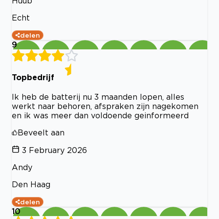
Huub
Echt
delen
9
Topbedrijf
Ik heb de batterij nu 3 maanden lopen, alles
werkt naar behoren, afspraken zijn nagekomen
en ik was meer dan voldoende geinformeerd
Beveelt aan
3 February 2026
Andy
Den Haag
delen
10