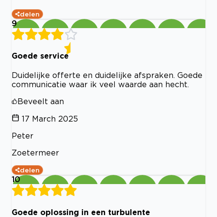
delen
9
Goede service
Duidelijke offerte en duidelijke afspraken. Goede
communicatie waar ik veel waarde aan hecht.
Beveelt aan
17 March 2025
Peter
Zoetermeer
delen
10
Goede oplossing in een turbulente