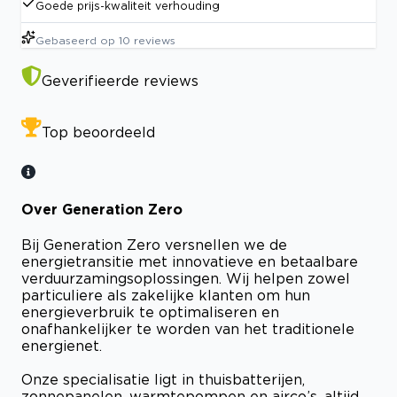
Goede prijs-kwaliteit verhouding
Gebaseerd op
10
reviews
Geverifieerde reviews
Top beoordeeld
Over Generation Zero
Bij Generation Zero versnellen we de
energietransitie met innovatieve en betaalbare
verduurzamingsoplossingen. Wij helpen zowel
particuliere als zakelijke klanten om hun
energieverbruik te optimaliseren en
onafhankelijker te worden van het traditionele
energienet.
Onze specialisatie ligt in thuisbatterijen,
zonnepanelen, warmtepompen en airco’s, altijd