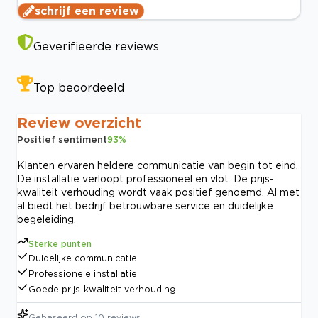
schrijf een review
Geverifieerde reviews
Top beoordeeld
Review overzicht
Positief sentiment
93
%
Klanten ervaren heldere communicatie van begin tot eind.
De installatie verloopt professioneel en vlot. De prijs-
kwaliteit verhouding wordt vaak positief genoemd. Al met
al biedt het bedrijf betrouwbare service en duidelijke
begeleiding.
Sterke punten
Duidelijke communicatie
Professionele installatie
Goede prijs-kwaliteit verhouding
Gebaseerd op
10
reviews