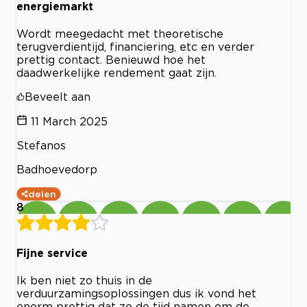
energiemarkt
Wordt meegedacht met theoretische
terugverdientijd, financiering, etc en verder
prettig contact. Benieuwd hoe het
daadwerkelijke rendement gaat zijn.
Beveelt aan
11 March 2025
Stefanos
Badhoevedorp
delen
8
Fijne service
Ik ben niet zo thuis in de
verduurzamingsoplossingen dus ik vond het
enorm prettig dat ze de tijd namen om de