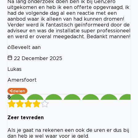
Na lang onderzoek doen ben ik bij GenZero
uitgekomen en heb ik een offerte opgevraagd, ik
had de volgende dag al een reactie met een
aanbod waar ik alleen van had kunnen dromen!
Verder werd ik fantastisch geïnformeerd door de
adviseur en was de installatie super professioneel
en werd er overal meegedacht. Bedankt mannen!
Beveelt aan
22 December 2025
Lukas
Amersfoort
delen
8
Zeer tevreden
Als je gaat na rekenen een ook de uren er dus bij
dan heb je wel waar voor je geld.