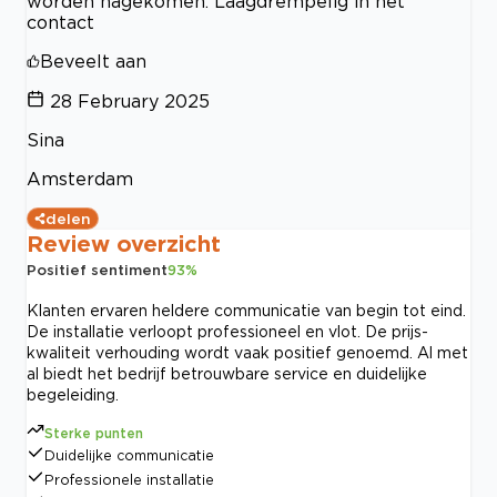
worden nagekomen. Laagdrempelig in het
contact
Beveelt aan
28 February 2025
Sina
Amsterdam
delen
Review overzicht
Positief sentiment
93
%
Klanten ervaren heldere communicatie van begin tot eind.
De installatie verloopt professioneel en vlot. De prijs-
kwaliteit verhouding wordt vaak positief genoemd. Al met
al biedt het bedrijf betrouwbare service en duidelijke
begeleiding.
Sterke punten
Duidelijke communicatie
Professionele installatie