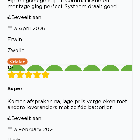
Fijn en goed geholpen Communicatie en
montage ging perfect Systeem draait goed
Beveelt aan
3 April 2026
Erwin
Zwolle
delen
10
Super
Komen afspraken na, lage prijs vergeleken met
andere leveranciers met zelfde batterijen
Beveelt aan
3 February 2026