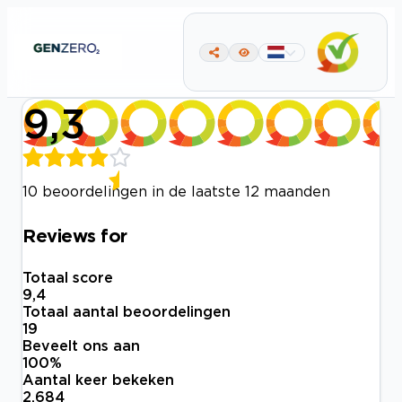
9,3
10 beoordelingen in de laatste 12 maanden
Reviews for
Totaal score
9,4
Totaal aantal beoordelingen
19
Beveelt ons aan
100
%
Aantal keer bekeken
2.684