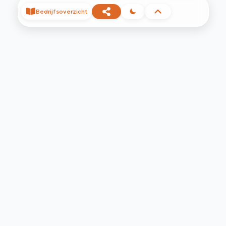
Bedrijfsoverzicht
©
2026
Privacy
Voorwaarden
Contact
Help