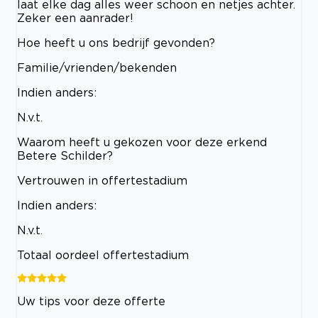
laat elke dag alles weer schoon en netjes achter.
Zeker een aanrader!
Hoe heeft u ons bedrijf gevonden?
Familie/vrienden/bekenden
Indien anders:
N.v.t.
Waarom heeft u gekozen voor deze erkend
Betere Schilder?
Vertrouwen in offertestadium
Indien anders:
N.v.t.
Totaal oordeel offertestadium
Uw tips voor deze offerte