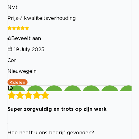
N.v.t.
Prijs-/ kwaliteitsverhouding
Beveelt aan
19 July 2025
Cor
Nieuwegein
delen
10
Super zorgvuldig en trots op zijn werk
.
Hoe heeft u ons bedrijf gevonden?