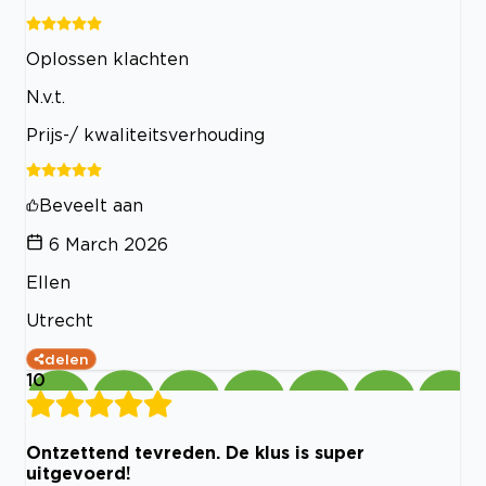
Oplossen klachten
N.v.t.
Prijs-/ kwaliteitsverhouding
Beveelt aan
6 March 2026
Ellen
Utrecht
delen
10
Ontzettend tevreden. De klus is super
uitgevoerd!