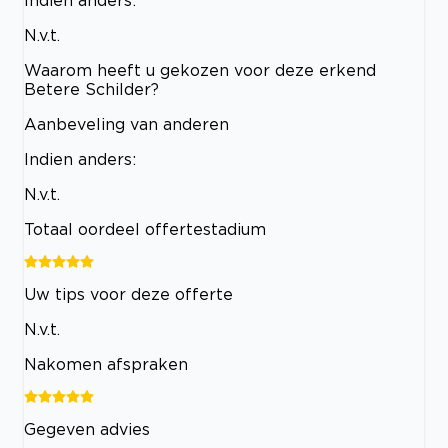
Indien anders:
N.v.t.
Waarom heeft u gekozen voor deze erkend
Betere Schilder?
Aanbeveling van anderen
Indien anders:
N.v.t.
Totaal oordeel offertestadium
Uw tips voor deze offerte
N.v.t.
Nakomen afspraken
Gegeven advies