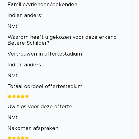
Familie/vrienden/bekenden
Indien anders:
N.v.t.
Waarom heeft u gekozen voor deze erkend
Betere Schilder?
Vertrouwen in offertestadium
Indien anders:
N.v.t.
Totaal oordeel offertestadium
Uw tips voor deze offerte
N.v.t.
Nakomen afspraken