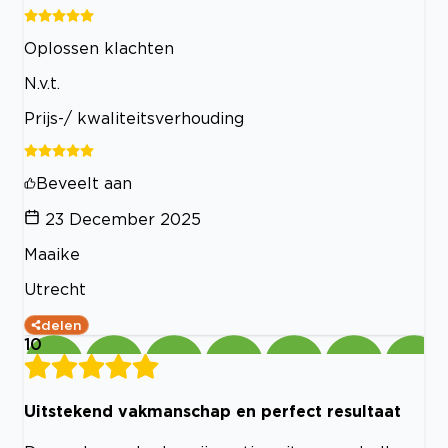
Oplossen klachten
N.v.t.
Prijs-/ kwaliteitsverhouding
Beveelt aan
23 December 2025
Maaike
Utrecht
delen
10
Uitstekend vakmanschap en perfect resultaat