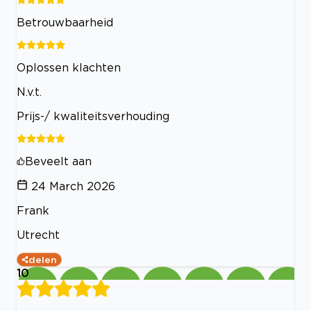
Betrouwbaarheid
Oplossen klachten
N.v.t.
Prijs-/ kwaliteitsverhouding
Beveelt aan
24 March 2026
Frank
Utrecht
delen
10