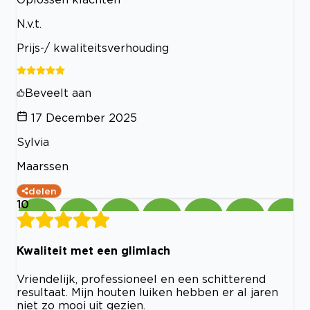
N.v.t.
Prijs-/ kwaliteitsverhouding
Beveelt aan
17 December 2025
Sylvia
Maarssen
delen
10
Kwaliteit met een glimlach
Vriendelijk, professioneel en een schitterend
resultaat. Mijn houten luiken hebben er al jaren
niet zo mooi uit gezien.