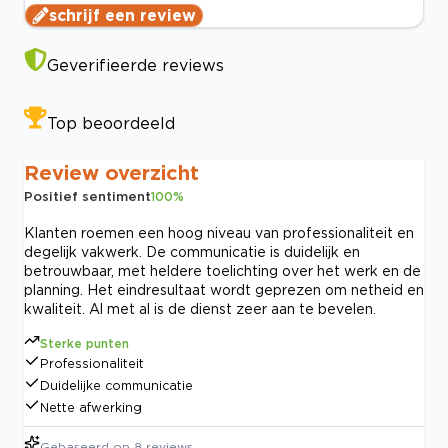
schrijf een review
Geverifieerde reviews
Top beoordeeld
Review overzicht
Positief sentiment
100
%
Klanten roemen een hoog niveau van professionaliteit en
degelijk vakwerk. De communicatie is duidelijk en
betrouwbaar, met heldere toelichting over het werk en de
planning. Het eindresultaat wordt geprezen om netheid en
kwaliteit. Al met al is de dienst zeer aan te bevelen.
Sterke punten
Professionaliteit
Duidelijke communicatie
Nette afwerking
Gebaseerd op
8
reviews