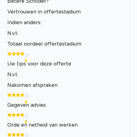
Betere Schilder?
Vertrouwen in offertestadium
Indien anders:
N.v.t.
Totaal oordeel offertestadium
Uw tips voor deze offerte
N.v.t.
Nakomen afspraken
Gegeven advies
Orde en netheid van werken