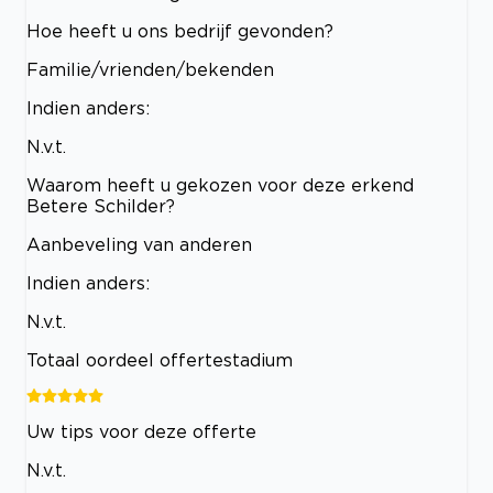
Hoe heeft u ons bedrijf gevonden?
Familie/vrienden/bekenden
Indien anders:
N.v.t.
Waarom heeft u gekozen voor deze erkend
Betere Schilder?
Aanbeveling van anderen
Indien anders:
N.v.t.
Totaal oordeel offertestadium
Uw tips voor deze offerte
N.v.t.