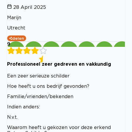
28 April 2025
Marijn
Utrecht
delen
9
Professioneel zeer gedreven en vakkundig
Een zeer serieuze schilder
Hoe heeft u ons bedrijf gevonden?
Familie/vrienden/bekenden
Indien anders:
N.v.t.
Waarom heeft u gekozen voor deze erkend