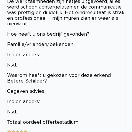
De werkzaamheden zijn netjes uitgevoerd, alles
werd schoon achtergelaten en de communicatie
was prettig en duidelijk. Het eindresultaat is strak
en professioneel – mijn muren zien er weer als
nieuw uit.
Hoe heeft u ons bedrijf gevonden?
Familie/vrienden/bekenden
Indien anders:
N.v.t.
Waarom heeft u gekozen voor deze erkend
Betere Schilder?
Gegeven advies
Indien anders:
N.v.t.
Totaal oordeel offertestadium