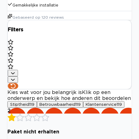
Gemakkelijke installatie
Gebaseerd op
120
reviews
Filters
Kies wat voor jou belangrijk is
Klik op een
onderwerp en bekijk hoe anderen dit beoordelen
Stiptheid
119
Betrouwbaarheid
119
Klantenservice
119
2
Paket nicht erhalten