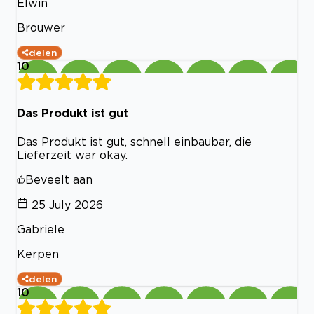
Elwin
Brouwer
delen
10
Das Produkt ist gut
Das Produkt ist gut, schnell einbaubar, die
Lieferzeit war okay.
Beveelt aan
25 July 2026
Gabriele
Kerpen
delen
10