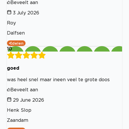
Beveelt aan
3 July 2026
Roy
Dalfsen
delen
10
goed
was heel snel maar ineen veel te grote doos
Beveelt aan
29 June 2026
Henk Slop
Zaandam