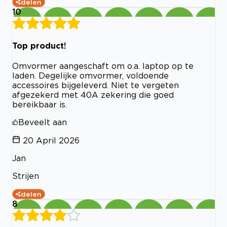
delen
10
Top product!
Omvormer aangeschaft om o.a. laptop op te
laden. Degelijke omvormer, voldoende
accessoires bijgeleverd. Niet te vergeten
afgezekerd met 40A zekering die goed
bereikbaar is.
Beveelt aan
20 April 2026
Jan
Strijen
delen
8