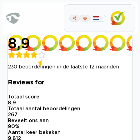
8,9
230 beoordelingen in de laatste 12 maanden
Reviews for
Totaal score
8,9
Totaal aantal beoordelingen
267
Beveelt ons aan
90
%
Aantal keer bekeken
9.812