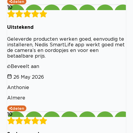
delen
10
Uitstekend
Geleverde producten werken goed, eenvoudig te
installeren, Nedis SmartLife app werkt goed met
de camera’s en oordopjes en voor een
betaalbare prijs.
Beveelt aan
26 May 2026
Anthonie
Almere
delen
10