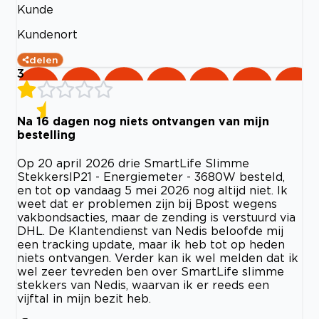
Kunde
Kundenort
delen
3
Na 16 dagen nog niets ontvangen van mijn
bestelling
Op 20 april 2026 drie SmartLife Slimme
StekkersIP21 - Energiemeter - 3680W besteld,
en tot op vandaag 5 mei 2026 nog altijd niet. Ik
weet dat er problemen zijn bij Bpost wegens
vakbondsacties, maar de zending is verstuurd via
DHL. De Klantendienst van Nedis beloofde mij
een tracking update, maar ik heb tot op heden
niets ontvangen. Verder kan ik wel melden dat ik
wel zeer tevreden ben over SmartLife slimme
stekkers van Nedis, waarvan ik er reeds een
vijftal in mijn bezit heb.