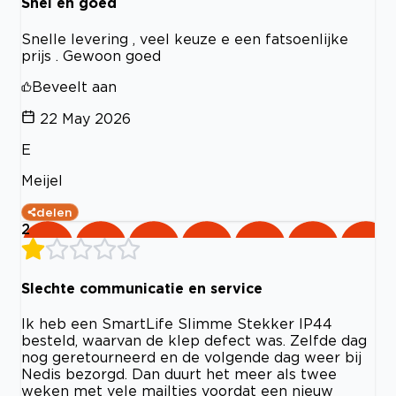
Snel en goed
Snelle levering , veel keuze e een fatsoenlijke
prijs . Gewoon goed
Beveelt aan
22 May 2026
E
Meijel
delen
2
Slechte communicatie en service
Ik heb een SmartLife Slimme Stekker IP44
besteld, waarvan de klep defect was. Zelfde dag
nog geretourneerd en de volgende dag weer bij
Nedis bezorgd. Dan duurt het meer als twee
weken met vele mailtjes voordat een nieuw