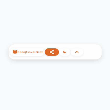
Bedrijfsoverzicht
©
2026