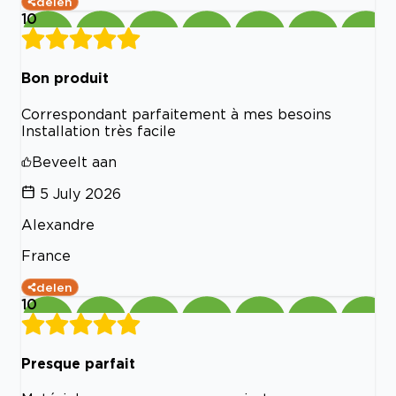
delen
10
Bon produit
Correspondant parfaitement à mes besoins
Installation très facile
Beveelt aan
5 July 2026
Alexandre
France
delen
10
Presque parfait