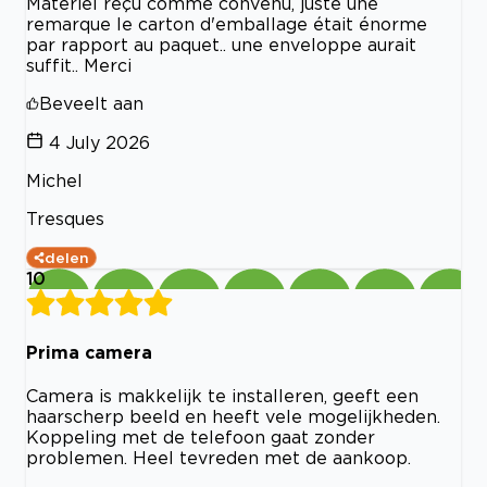
Matériel reçu comme convenu, juste une
remarque le carton d'emballage était énorme
par rapport au paquet.. une enveloppe aurait
suffit.. Merci
Beveelt aan
4 July 2026
Michel
Tresques
delen
10
Prima camera
Camera is makkelijk te installeren, geeft een
haarscherp beeld en heeft vele mogelijkheden.
Koppeling met de telefoon gaat zonder
problemen. Heel tevreden met de aankoop.