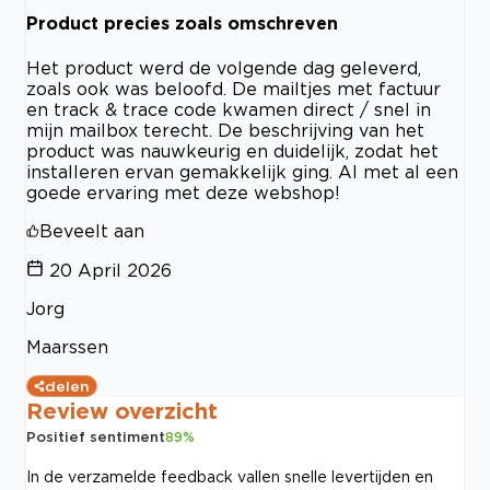
Product precies zoals omschreven
Het product werd de volgende dag geleverd,
zoals ook was beloofd. De mailtjes met factuur
en track & trace code kwamen direct / snel in
mijn mailbox terecht. De beschrijving van het
product was nauwkeurig en duidelijk, zodat het
installeren ervan gemakkelijk ging. Al met al een
goede ervaring met deze webshop!
Beveelt aan
20 April 2026
Jorg
Maarssen
delen
Review overzicht
Positief sentiment
89
%
In de verzamelde feedback vallen snelle levertijden en