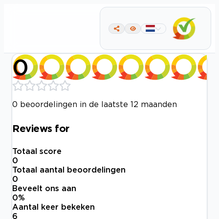
0
0 beoordelingen in de laatste 12 maanden
Reviews for
Totaal score
0
Totaal aantal beoordelingen
0
Beveelt ons aan
0
%
Aantal keer bekeken
6