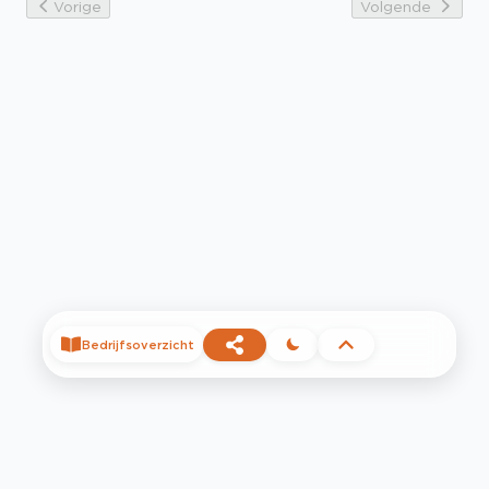
Vorige
Volgende
Bedrijfsoverzicht