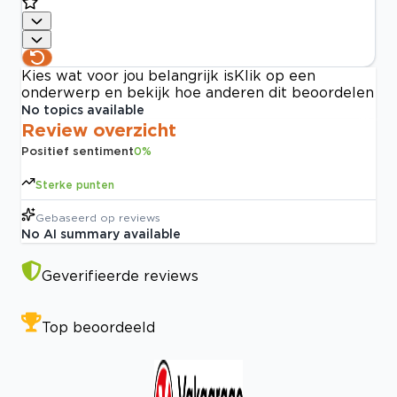
Kies wat voor jou belangrijk is
Klik op een
onderwerp en bekijk hoe anderen dit beoordelen
No topics available
Review overzicht
Positief sentiment
0
%
Sterke punten
Gebaseerd op
reviews
No AI summary available
Geverifieerde reviews
Top beoordeeld