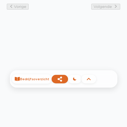
Vorige
Volgende
Bedrijfsoverzicht