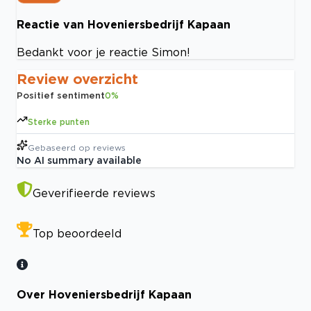
Reactie van Hoveniersbedrijf Kapaan
Bedankt voor je reactie Simon!
Review overzicht
Positief sentiment
0
%
Sterke punten
Gebaseerd op
reviews
No AI summary available
Geverifieerde reviews
Top beoordeeld
Over Hoveniersbedrijf Kapaan