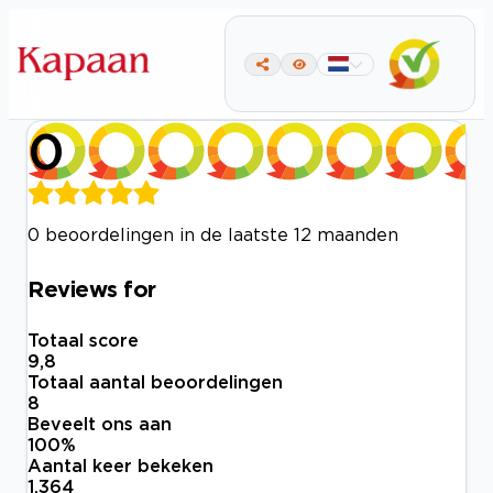
0
0 beoordelingen in de laatste 12 maanden
Reviews for
Totaal score
9,8
Totaal aantal beoordelingen
8
Beveelt ons aan
100
%
Aantal keer bekeken
1.364