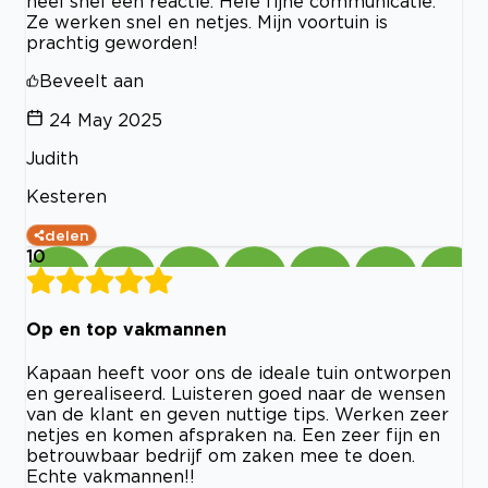
heel snel een reactie. Hele fijne communicatie.
Ze werken snel en netjes. Mijn voortuin is
prachtig geworden!
Beveelt aan
24 May 2025
Judith
Kesteren
delen
10
Op en top vakmannen
Kapaan heeft voor ons de ideale tuin ontworpen
en gerealiseerd. Luisteren goed naar de wensen
van de klant en geven nuttige tips. Werken zeer
netjes en komen afspraken na. Een zeer fijn en
betrouwbaar bedrijf om zaken mee te doen.
Echte vakmannen!!