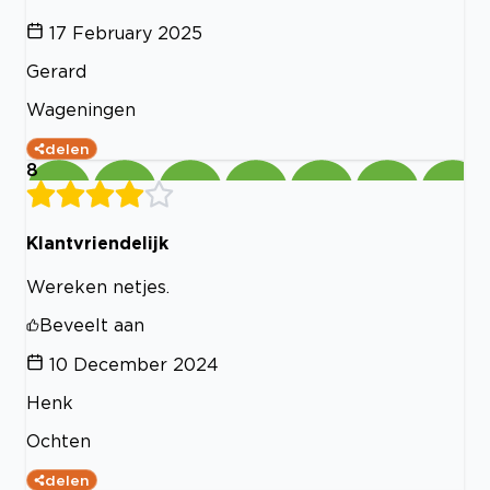
17 February 2025
Gerard
Wageningen
delen
8
Klantvriendelijk
Wereken netjes.
Beveelt aan
10 December 2024
Henk
Ochten
delen