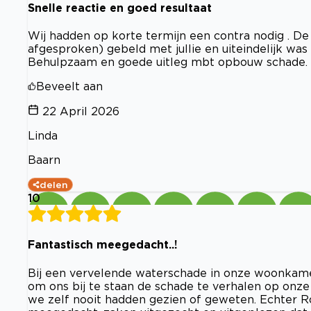
Snelle reactie en goed resultaat
Wij hadden op korte termijn een contra nodig . D
afgesproken) gebeld met jullie en uiteindelijk was 
Behulpzaam en goede uitleg mbt opbouw schade. Hi
Beveelt aan
22 April 2026
Linda
Baarn
delen
10
Fantastisch meegedacht..!
Bij een vervelende waterschade in onze woonkame
om ons bij te staan de schade te verhalen op onze
we zelf nooit hadden gezien of geweten. Echter R