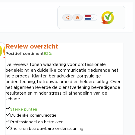
Review overzicht
Positief sentiment
92
%
De reviews tonen waardering voor professionele
begeleiding en duidelijke communicatie gedurende het
hele proces. Klanten benadrukken zorgvuldige
ondersteuning, betrouwbaarheid en heldere uitleg. Over
het algemeen leverde de dienstverlening bevredigende
resultaten en minder stress bij afhandeling van de
schade.
Sterke punten
Duidelijke communicatie
Professioneel en betrokken
Snelle en betrouwbare ondersteuning