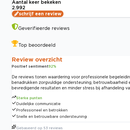
Aantal keer bekeken
2.992
schrijf een review
Geverifieerde reviews
Top beoordeeld
Review overzicht
Positief sentiment
92
%
De reviews tonen waardering voor professionele begeleidin
benadrukken zorgvuldige ondersteuning, betrouwbaarheid en
bevredigende resultaten en minder stress bij afhandeling v
Sterke punten
Duidelijke communicatie
Professioneel en betrokken
Snelle en betrouwbare ondersteuning
Gebaseerd op
53
reviews