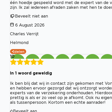
één hoedje gespeeld word met de expert van de v
zijn. Ik zal iedereen afraden zaken met hen te doe
Beveelt niet aan
6 August 2026
Charles Verrijt
Helmond
delen
10
In 1 woord geweldig
Ik ben blij dat wij in contact zijn gekomen met Vo
en hebben ervoor gezorgd dat wij ontzorgt worden
experts van de verzekering onderhouden. Hierdoor
prettig is als er zo veel op je afkomt. Ook nu eige
als tussenpersoon. Kortom een echte aanrader!
Beveelt aan