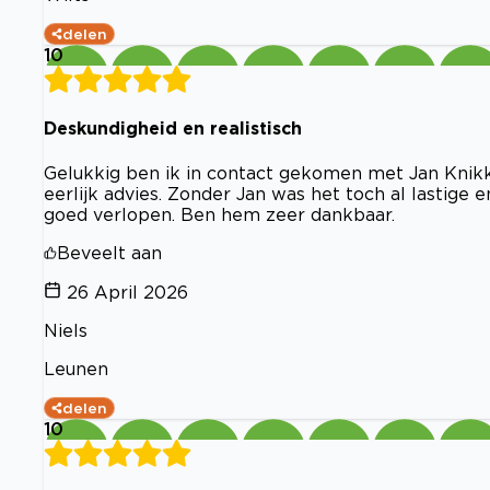
delen
10
Deskundigheid en realistisch
Gelukkig ben ik in contact gekomen met Jan Knik
eerlijk advies. Zonder Jan was het toch al lastige
goed verlopen. Ben hem zeer dankbaar.
Beveelt aan
26 April 2026
Niels
Leunen
delen
10