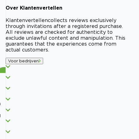
Over
Klantenvertellen
Klantenvertellen
collects reviews exclusively
through invitations after a registered purchase.
All reviews are checked for authenticity to
exclude unlawful content and manipulation. This
guarantees that the experiences come from
actual customers.
Voor bedrijven
n
g