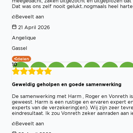
meegedacht, zaken uitgezocht en uitgeplozen dat 
Dat was ons zelf nooit gelukt..nogmaals heel harteli
Beveelt aan
21 April 2026
Angelique
Gassel
delen
10
Geweldig geholpen en goede samenwerking
De samenwerking met Harm , Roger en Vonreth is z
geweest. Harm is een rustige en ervaren expert 
experts van de verzekering(en). Wij zijn zeer tev
eindresultaat. Ik zou Vonreth zeker aanraden aan i
Beveelt aan