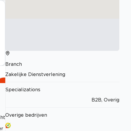
Branch
Zakelijke Dienstverlening
Specializations
B2B, Overig
Overige bedrijven
cht
er