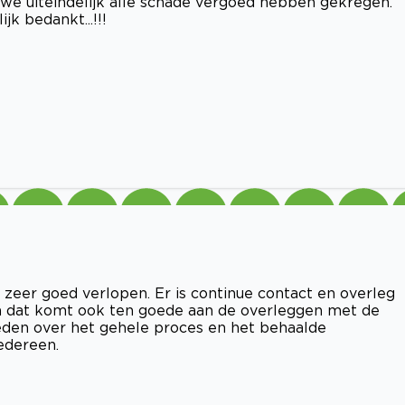
we uiteindelijk alle schade vergoed hebben gekregen.
jk bedankt...!!!
eer goed verlopen. Er is continue contact en overleg
en dat komt ook ten goede aan de overleggen met de
reden over het gehele proces en het behaalde
edereen.