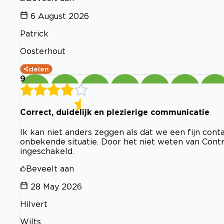
6 August 2026
Patrick
Oosterhout
delen
9
Correct, duidelijk en plezierige communicatie
Ik kan niet anders zeggen als dat we een fijn con
onbekende situatie. Door het niet weten van Contr
ingeschakeld.
Beveelt aan
28 May 2026
Hilvert
Wilts