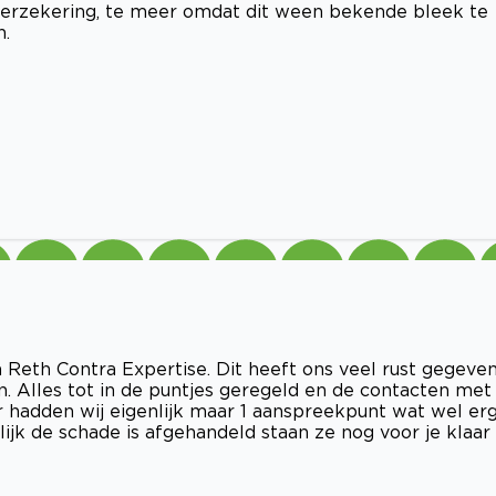
erzekering, te meer omdat dit ween bekende bleek te
n.
n Reth Contra Expertise. Dit heeft ons veel rust gegeve
. Alles tot in de puntjes geregeld en de contacten met
 hadden wij eigenlijk maar 1 aanspreekpunt wat wel er
nlijk de schade is afgehandeld staan ze nog voor je klaar