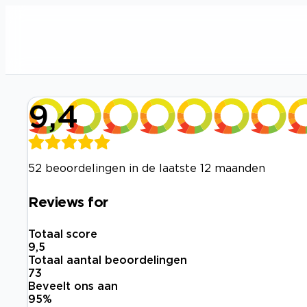
9,4
52 beoordelingen in de laatste 12 maanden
Reviews for
Totaal score
9,5
Totaal aantal beoordelingen
73
Beveelt ons aan
95
%