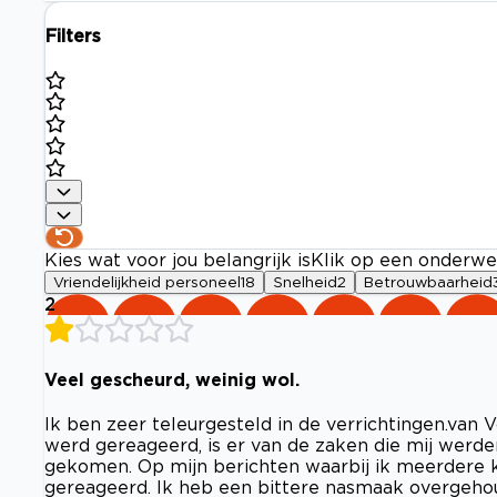
Filters
Kies wat voor jou belangrijk is
Klik op een onderwe
Vriendelijkheid personeel
18
Snelheid
2
Betrouwbaarheid
2
Veel gescheurd, weinig wol.
Ik ben zeer teleurgesteld in de verrichtingen.van 
werd gereageerd, is er van de zaken die mij werd
gekomen. Op mijn berichten waarbij ik meerdere k
gereageerd. Ik heb een bittere nasmaak overgehou