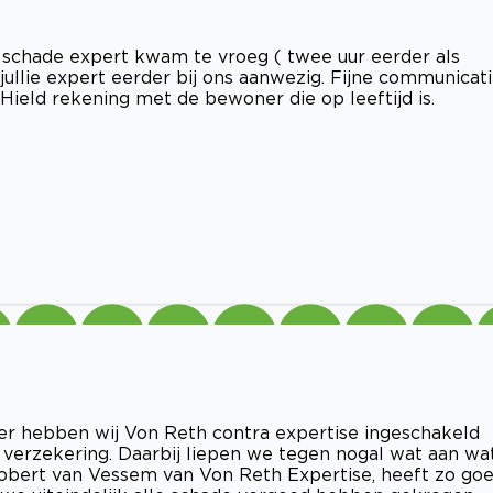
e schade expert kwam te vroeg ( twee uur eerder als
jullie expert eerder bij ons aanwezig. Fijne communicati
eld rekening met de bewoner die op leeftijd is.
r hebben wij Von Reth contra expertise ingeschakeld
 verzekering. Daarbij liepen we tegen nogal wat aan wa
obert van Vessem van Von Reth Expertise, heeft zo go