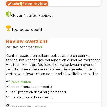
schrijf een review
Geverifieerde reviews
Top beoordeeld
Review overzicht
Positief sentiment
96
%
Klanten waarderen telkens betrouwbare en eerlijke
service, het vriendelijke personeel en duidelijke toelichting.
Het team komt professioneel en vakbekwaam over en
helpt bij uiteenlopende reparaties. De algehele indruk is
vertrouwen, kwaliteit en goede prijs-kwaliteit verhouding.
Sterke punten
Zeer betrouwbaar en eerlijk
Behulpzaam en deskundig personeel
Snelle en correcte uitvoering
Gebaseerd op
7
reviews