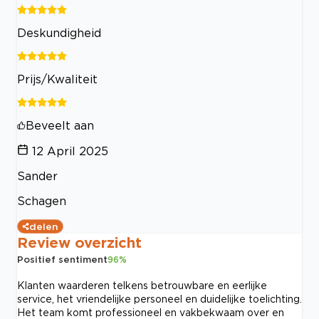
Deskundigheid
Prijs/Kwaliteit
Beveelt aan
12 April 2025
Sander
Schagen
delen
Review overzicht
Positief sentiment
96
%
Klanten waarderen telkens betrouwbare en eerlijke
service, het vriendelijke personeel en duidelijke toelichting.
Het team komt professioneel en vakbekwaam over en