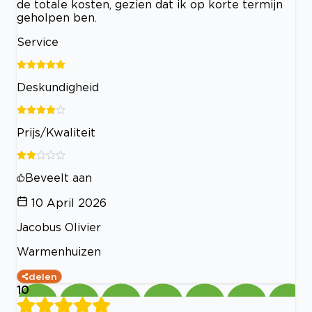
de totale kosten, gezien dat ik op korte termijn
geholpen ben.
Service
Deskundigheid
Prijs/Kwaliteit
Beveelt aan
10 April 2026
Jacobus Olivier
Warmenhuizen
delen
10