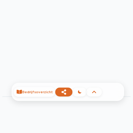
Bedrijfsoverzicht
©
2026