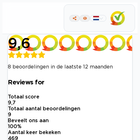
9,6
8 beoordelingen in de laatste 12 maanden
Reviews for
Totaal score
9,7
Totaal aantal beoordelingen
9
Beveelt ons aan
100
%
Aantal keer bekeken
469