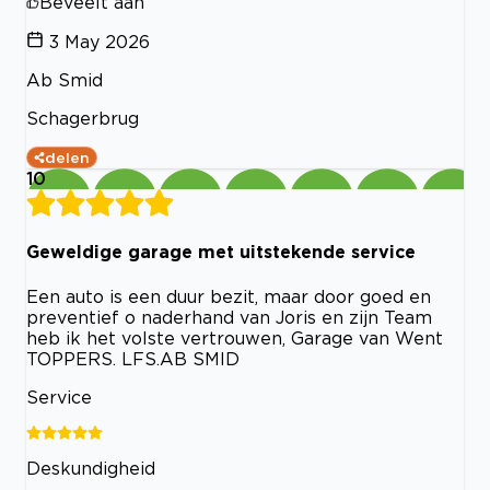
Beveelt aan
3 May 2026
Ab Smid
Schagerbrug
delen
10
Geweldige garage met uitstekende service
Een auto is een duur bezit, maar door goed en
preventief o naderhand van Joris en zijn Team
heb ik het volste vertrouwen, Garage van Went
TOPPERS. LFS.AB SMID
Service
Deskundigheid