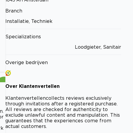
Branch
Installatie, Techniek
Specializations
Loodgieter, Sanitair
Overige bedrijven
Over
Klantenvertellen
Klantenvertellen
collects reviews exclusively
through invitations after a registered purchase.
All reviews are checked for authenticity to
n.
exclude unlawful content and manipulation. This
or
guarantees that the experiences come from
actual customers.
rk