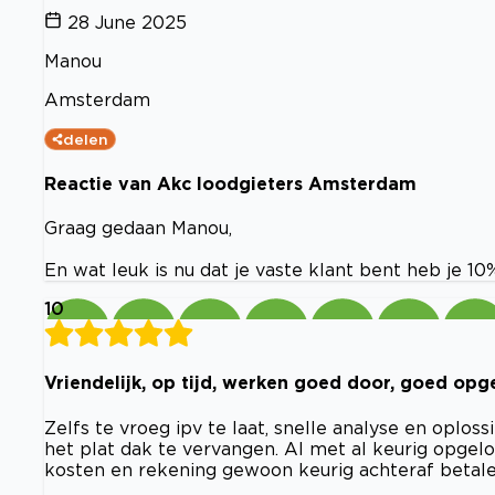
28 June 2025
Manou
Amsterdam
delen
Reactie van Akc loodgieters Amsterdam
Graag gedaan Manou,
En wat leuk is nu dat je vaste klant bent heb je 
10
Vriendelijk, op tijd, werken goed door, goed opge
Zelfs te vroeg ipv te laat, snelle analyse en oplo
het plat dak te vervangen. Al met al keurig opgelos
kosten en rekening gewoon keurig achteraf betale