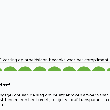
10% korting op arbeidsloon bedankt voor het compliment.
lost!
ssingsgericht aan de slag om de afgebroken afvoer vanaf
t binnen een heel redelijke tijd. Vooraf transparant in 
n.