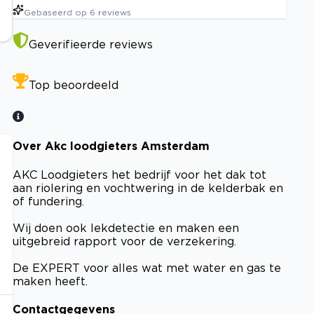
Gebaseerd op
6
reviews
Geverifieerde reviews
Top beoordeeld
Over Akc loodgieters Amsterdam
AKC Loodgieters het bedrijf voor het dak tot
aan riolering en vochtwering in de kelderbak en
of fundering.
Wij doen ook lekdetectie en maken een
uitgebreid rapport voor de verzekering.
De EXPERT voor alles wat met water en gas te
maken heeft.
Contactgegevens