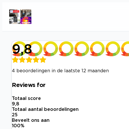
9,8
4 beoordelingen in de laatste 12 maanden
Reviews for
Totaal score
9,8
Totaal aantal beoordelingen
25
Beveelt ons aan
100
%