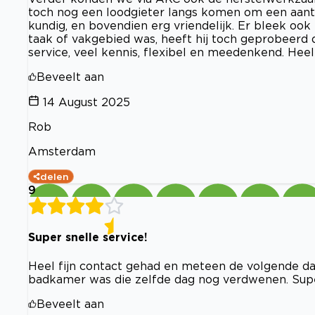
toch nog een loodgieter langs komen om een aant
kundig, en bovendien erg vriendelijk. Er bleek ook 
taak of vakgebied was, heeft hij toch geprobeerd
service, veel kennis, flexibel en meedenkend. Heel
Beveelt aan
14 August 2025
Rob
Amsterdam
delen
9
Super snelle service!
Heel fijn contact gehad en meteen de volgende da
badkamer was die zelfde dag nog verdwenen. Sup
Beveelt aan