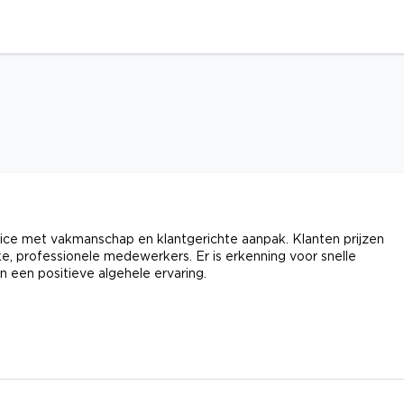
ce met vakmanschap en klantgerichte aanpak. Klanten prijzen
lijke, professionele medewerkers. Er is erkenning voor snelle
an een positieve algehele ervaring.