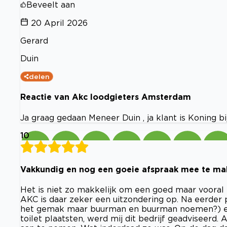
Beveelt aan
20 April 2026
Gerard
Duin
delen
Reactie van Akc loodgieters Amsterdam
Ja graag gedaan Meneer Duin , ja klant is Koning b
10
Vakkundig en nog een goeie afspraak mee te ma
Het is niet zo makkelijk om een goed maar vooral
AKC is daar zeker een uitzondering op. Na eerder p
het gemak maar buurman en buurman noemen?) een
toilet plaatsten, werd mij dit bedrijf geadviseer