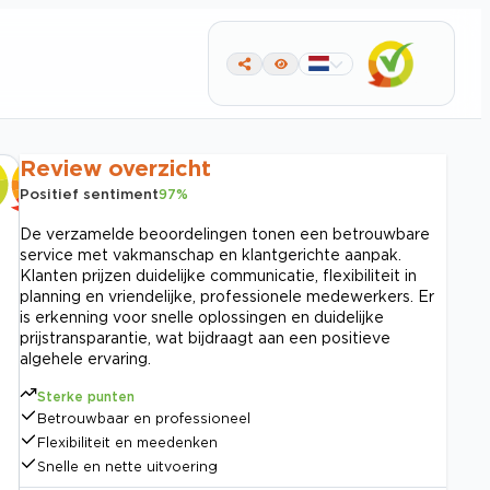
Review overzicht
Positief sentiment
97
%
De verzamelde beoordelingen tonen een betrouwbare
service met vakmanschap en klantgerichte aanpak.
Klanten prijzen duidelijke communicatie, flexibiliteit in
planning en vriendelijke, professionele medewerkers. Er
is erkenning voor snelle oplossingen en duidelijke
prijstransparantie, wat bijdraagt aan een positieve
algehele ervaring.
Sterke punten
Betrouwbaar en professioneel
Flexibiliteit en meedenken
Snelle en nette uitvoering