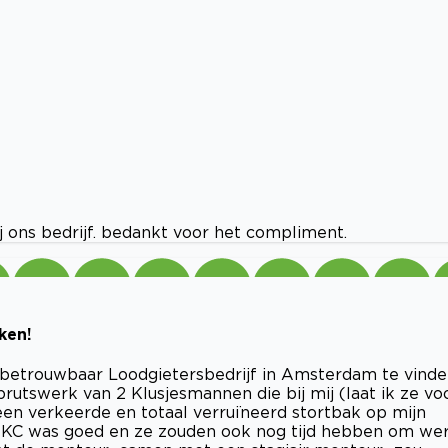
ij ons bedrijf. bedankt voor het compliment.
ken!
 betrouwbaar Loodgietersbedrijf in Amsterdam te vinde
rutswerk van 2 Klusjesmannen die bij mij (laat ik ze vo
 verkeerde en totaal verruïneerd stortbak op mijn
d. AKC was goed en ze zouden ook nog tijd hebben om we