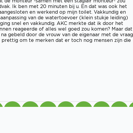
at de monteur -samen met een stagiair monteur- zou
dvak. Ik ben met 20 minuten bij u. En dat was ook het
 aangesloten en werkend op mijn toilet. Vakkundig en
aanpassing van de watertoevoer (klein stukje leiding)
ging snel en vakkundig. AKC merkte dat ik door het
nnen reageerde of alles wel goed zou komen? Maar dat
s na gebeld door de vrouw van de eigenaar met de vraag
s prettig om te merken dat er toch nog mensen zijn die