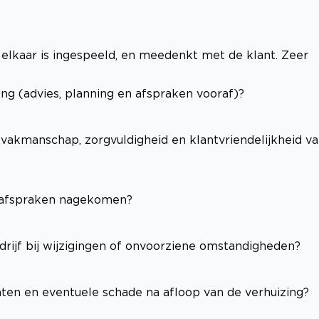
 elkaar is ingespeeld, en meedenkt met de klant. Zeer
ng (advies, planning en afspraken vooraf)?
(vakmanschap, zorgvuldigheid en klantvriendelijkheid v
e afspraken nagekomen?
edrijf bij wijzigingen of onvoorziene omstandigheden?
hten en eventuele schade na afloop van de verhuizing?