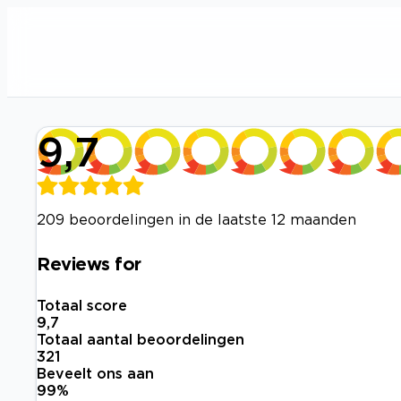
9,7
209 beoordelingen in de laatste 12 maanden
Reviews for
Totaal score
9,7
Totaal aantal beoordelingen
321
Beveelt ons aan
99
%