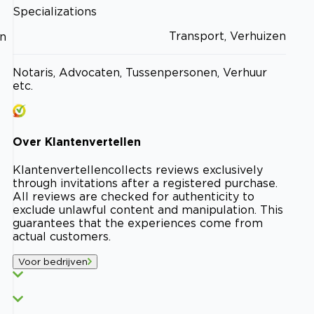
Specializations
Transport, Verhuizen
an
Notaris, Advocaten, Tussenpersonen, Verhuur
etc.
Over
Klantenvertellen
Klantenvertellen
collects reviews exclusively
through invitations after a registered purchase.
All reviews are checked for authenticity to
exclude unlawful content and manipulation. This
guarantees that the experiences come from
actual customers.
Voor bedrijven