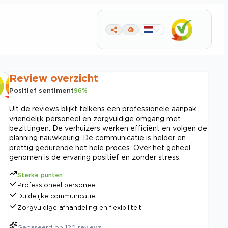
Review overzicht
Positief sentiment
96
%
Uit de reviews blijkt telkens een professionele aanpak,
vriendelijk personeel en zorgvuldige omgang met
bezittingen. De verhuizers werken efficiënt en volgen de
planning nauwkeurig. De communicatie is helder en
prettig gedurende het hele proces. Over het geheel
genomen is de ervaring positief en zonder stress.
Sterke punten
Professioneel personeel
Duidelijke communicatie
Zorgvuldige afhandeling en flexibiliteit
Gebaseerd op
120
reviews