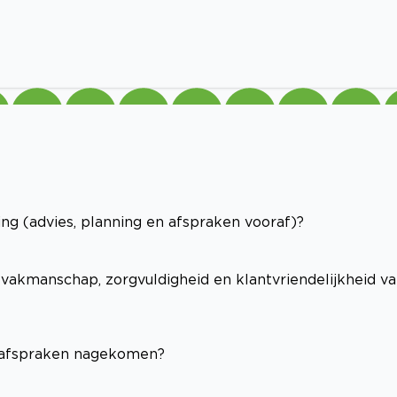
ng (advies, planning en afspraken vooraf)?
(vakmanschap, zorgvuldigheid en klantvriendelijkheid v
e afspraken nagekomen?