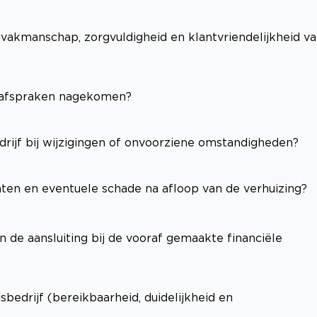
(vakmanschap, zorgvuldigheid en klantvriendelijkheid v
e afspraken nagekomen?
edrijf bij wijzigingen of onvoorziene omstandigheden?
hten en eventuele schade na afloop van de verhuizing?
n de aansluiting bij de vooraf gemaakte financiële
edrijf (bereikbaarheid, duidelijkheid en