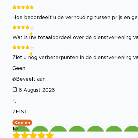
Hoe beoordeelt u de verhouding tussen prijs en ge
Wat is uw totaaloordeel over de dienstverlening va
Ziet u nog verbeterpunten in de dienstverlening va
Geen
Beveelt aan
6 August 2026
T.
ZEIST
delen
10