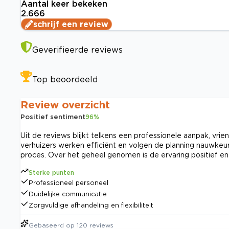
Aantal keer bekeken
2.666
schrijf een review
Geverifieerde reviews
Top beoordeeld
Review overzicht
Positief sentiment
96
%
Uit de reviews blijkt telkens een professionele aanpak, vri
verhuizers werken efficiënt en volgen de planning nauwkeur
proces. Over het geheel genomen is de ervaring positief en
Sterke punten
Professioneel personeel
Duidelijke communicatie
Zorgvuldige afhandeling en flexibiliteit
Gebaseerd op
120
reviews