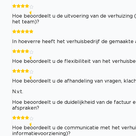
Hoe beoordeelt u de uitvoering van de verhuizing 
het team)?
In hoeverre heeft het verhuisbedrijf de gemaakt
Hoe beoordeelt u de flexibiliteit van het verhuisb
Hoe beoordeelt u de afhandeling van vragen, klac
N.v.t.
Hoe beoordeelt u de duidelijkheid van de factuur e
afspraken?
Hoe beoordeelt u de communicatie met het verhuisb
informatievoorziening)?