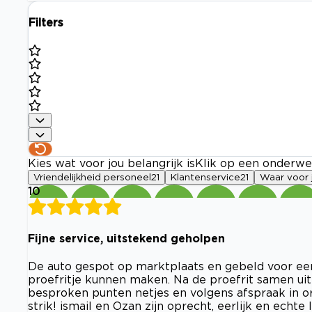
Filters
Kies wat voor jou belangrijk is
Klik op een onderwe
Vriendelijkheid personeel
21
Klantenservice
21
Waar voor 
10
Fijne service, uitstekend geholpen
De auto gespot op marktplaats en gebeld voor een
proefritje kunnen maken. Na de proefrit samen uit
besproken punten netjes en volgens afspraak in 
strik! ismail en Ozan zijn oprecht, eerlijk en ech