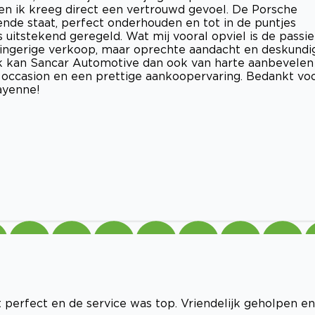
n ik kreeg direct een vertrouwd gevoel. De Porsche
nde staat, perfect onderhouden en tot in de puntjes
 uitstekend geregeld. Wat mij vooral opviel is de passie
ringerige verkoop, maar oprechte aandacht en deskundi
 Ik kan Sancar Automotive dan ook van harte aanbevelen
 occasion en een prettige aankoopervaring. Bedankt vo
ayenne!
 perfect en de service was top. Vriendelijk geholpen en