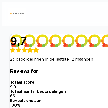
9,7
23 beoordelingen in de laatste 12 maanden
Reviews for
Totaal score
9,9
Totaal aantal beoordelingen
66
Beveelt ons aan
100
%