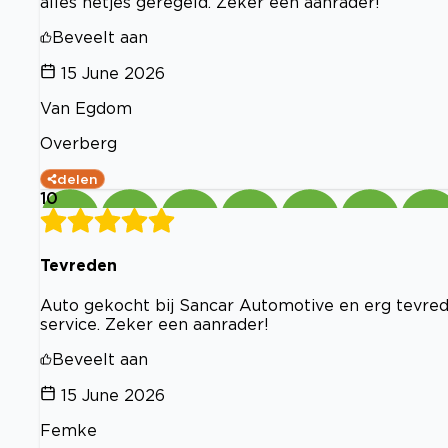
alles netjes geregeld. Zeker een aanrader!”
Beveelt aan
15 June 2026
Van Egdom
Overberg
delen
10
Tevreden
Auto gekocht bij Sancar Automotive en erg tevrede
service. Zeker een aanrader!
Beveelt aan
15 June 2026
Femke