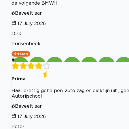
de volgende BMW!!
Beveelt aan
17 July 2026
Dirk
Prinsenbeek
delen
9
Prima
Haal prettig geholpen, auto zag er piekfijn uit , g
Autorijschool
Beveelt aan
17 July 2026
Peter