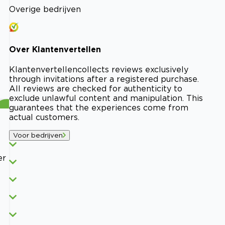
Overige bedrijven
Over
Klantenvertellen
Klantenvertellen
collects reviews exclusively
through invitations after a registered purchase.
All reviews are checked for authenticity to
exclude unlawful content and manipulation. This
guarantees that the experiences come from
actual customers.
Voor bedrijven
er