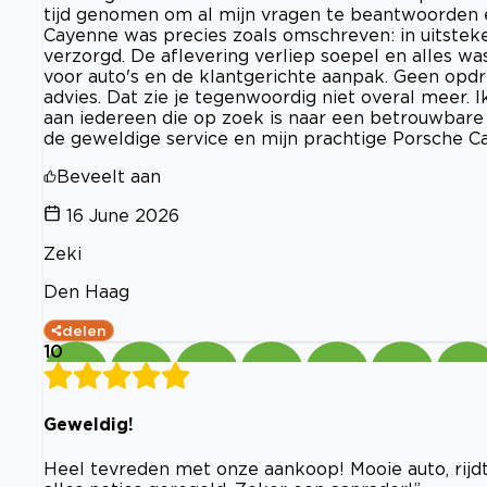
tijd genomen om al mijn vragen te beantwoorden e
Cayenne was precies zoals omschreven: in uitsteke
verzorgd. De aflevering verliep soepel en alles was
voor auto's en de klantgerichte aanpak. Geen opd
advies. Dat zie je tegenwoordig niet overal meer.
aan iedereen die op zoek is naar een betrouwbare
de geweldige service en mijn prachtige Porsche C
Beveelt aan
16 June 2026
Zeki
Den Haag
delen
10
Geweldig!
Heel tevreden met onze aankoop! Mooie auto, rijdt