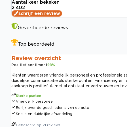
Aantal keer bekeken
2.402
schrijf een review
Geverifieerde reviews
Top beoordeeld
Review overzicht
Positief sentiment
98
%
Klanten waarderen vriendelijk personeel en professionele 
duidelijke communicatie als sterke punten. Financiering en 
aankoop is positief. Al met al ontstaat er vertrouwen en t
Sterke punten
Vriendelijk personeel
Eerlijk over de geschiedenis van de auto
Snelle en duidelijke afhandeling
Gebaseerd op
21
reviews