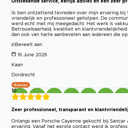
Uitstekende service, eerlijk advies en een zeer p
Ik ben ontzettend tevreden over mijn ervaring bij
vriendelijk en professioneel geholpen. De commun
werd echt met mij meegedacht. Het werk is vakku
Betrouwbaarheid, kwaliteit en klantvriendelijkheid 
dan ook van harte aanbevelen aan iedereen die op 
Beveelt aan
16 June 2026
Kaan
Dordrecht
delen
10
Zeer professioneel, transparant en klantvriendeli
Onlangs een Porsche Cayenne gekocht bij Sancar 
ervaring. Vanaf het eerste contact werd ik professi