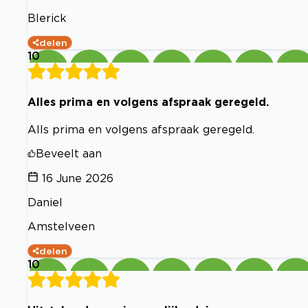
Blerick
delen
10
Alles prima en volgens afspraak geregeld.
Alls prima en volgens afspraak geregeld.
Beveelt aan
16 June 2026
Daniel
Amstelveen
delen
10