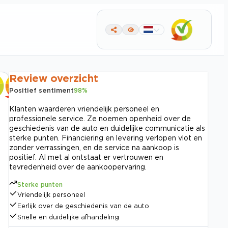
Review overzicht
Positief sentiment
98
%
Klanten waarderen vriendelijk personeel en
professionele service. Ze noemen openheid over de
geschiedenis van de auto en duidelijke communicatie als
sterke punten. Financiering en levering verlopen vlot en
zonder verrassingen, en de service na aankoop is
positief. Al met al ontstaat er vertrouwen en
tevredenheid over de aankoopervaring.
Sterke punten
Vriendelijk personeel
Eerlijk over de geschiedenis van de auto
Snelle en duidelijke afhandeling