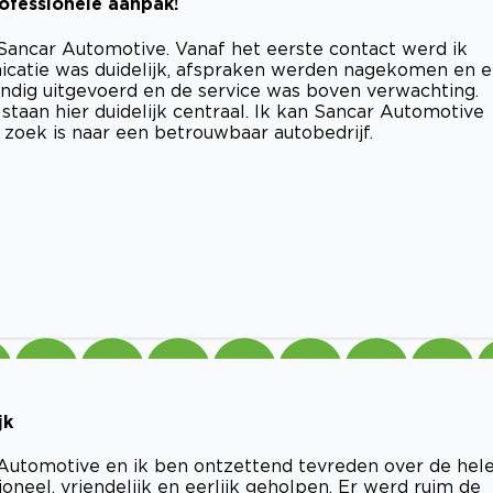
rofessionele aanpak!
 Sancar Automotive. Vanaf het eerste contact werd ik
icatie was duidelijk, afspraken werden nagekomen en e
ndig uitgevoerd en de service was boven verwachting.
staan hier duidelijk centraal. Ik kan Sancar Automotive
zoek is naar een betrouwbaar autobedrijf.
jk
Automotive en ik ben ontzettend tevreden over de hel
oneel, vriendelijk en eerlijk geholpen. Er werd ruim de