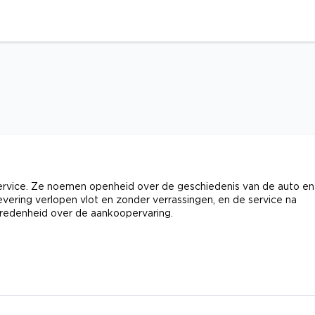
service. Ze noemen openheid over de geschiedenis van de auto en
levering verlopen vlot en zonder verrassingen, en de service na
evredenheid over de aankoopervaring.