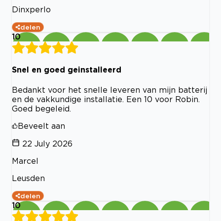
Dinxperlo
delen
10
Snel en goed geinstalleerd
Bedankt voor het snelle leveren van mijn batterij
en de vakkundige installatie. Een 10 voor Robin.
Goed begeleid.
Beveelt aan
22 July 2026
Marcel
Leusden
delen
10