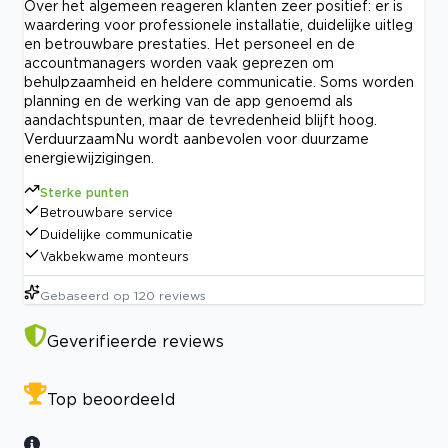
Over het algemeen reageren klanten zeer positief: er is
waardering voor professionele installatie, duidelijke uitleg
en betrouwbare prestaties. Het personeel en de
accountmanagers worden vaak geprezen om
behulpzaamheid en heldere communicatie. Soms worden
planning en de werking van de app genoemd als
aandachtspunten, maar de tevredenheid blijft hoog.
VerduurzaamNu wordt aanbevolen voor duurzame
energiewijzigingen.
Sterke punten
Betrouwbare service
Duidelijke communicatie
Vakbekwame monteurs
Gebaseerd op
120
reviews
Geverifieerde reviews
Top beoordeeld