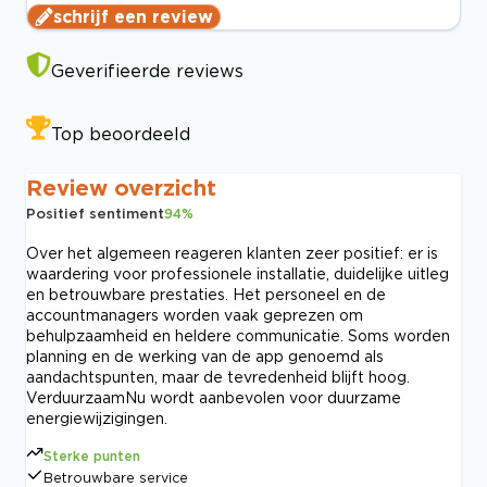
schrijf een review
Geverifieerde reviews
Top beoordeeld
Review overzicht
Positief sentiment
94
%
Over het algemeen reageren klanten zeer positief: er is
waardering voor professionele installatie, duidelijke uitleg
en betrouwbare prestaties. Het personeel en de
accountmanagers worden vaak geprezen om
behulpzaamheid en heldere communicatie. Soms worden
planning en de werking van de app genoemd als
aandachtspunten, maar de tevredenheid blijft hoog.
VerduurzaamNu wordt aanbevolen voor duurzame
energiewijzigingen.
Sterke punten
Betrouwbare service