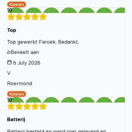
delen
10
Top
Top gewerkt Faroek. Bedankt.
Beveelt aan
6 July 2026
V
Roermond
delen
10
Batterij
Batterij besteld en werd snel geleverd en