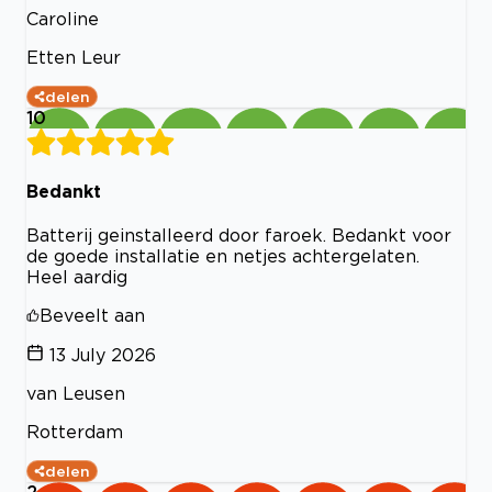
Caroline
Etten Leur
delen
10
Bedankt
Batterij geinstalleerd door faroek. Bedankt voor
de goede installatie en netjes achtergelaten.
Heel aardig
Beveelt aan
13 July 2026
van Leusen
Rotterdam
delen