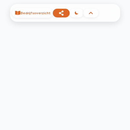
Bedrijfsoverzicht
©
2026
Privacy
Voorwaarden
Contact
Help