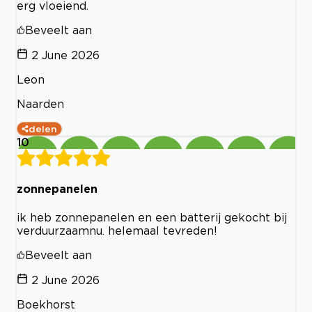
erg vloeiend.
Beveelt aan
2 June 2026
Leon
Naarden
delen
10
zonnepanelen
ik heb zonnepanelen en een batterij gekocht bij
verduurzaamnu. helemaal tevreden!
Beveelt aan
2 June 2026
Boekhorst