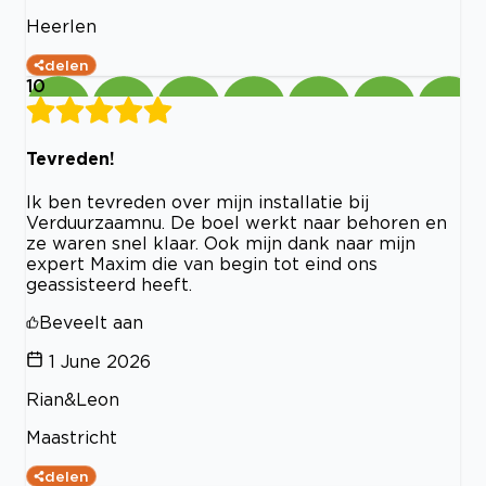
Heerlen
delen
10
Tevreden!
Ik ben tevreden over mijn installatie bij
Verduurzaamnu. De boel werkt naar behoren en
ze waren snel klaar. Ook mijn dank naar mijn
expert Maxim die van begin tot eind ons
geassisteerd heeft.
Beveelt aan
1 June 2026
Rian&Leon
Maastricht
delen