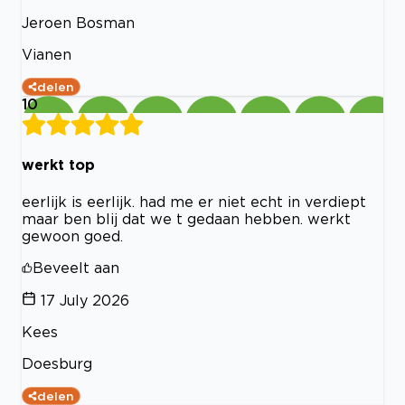
Jeroen Bosman
Vianen
delen
10
werkt top
eerlijk is eerlijk. had me er niet echt in verdiept
maar ben blij dat we t gedaan hebben. werkt
gewoon goed.
Beveelt aan
17 July 2026
Kees
Doesburg
delen