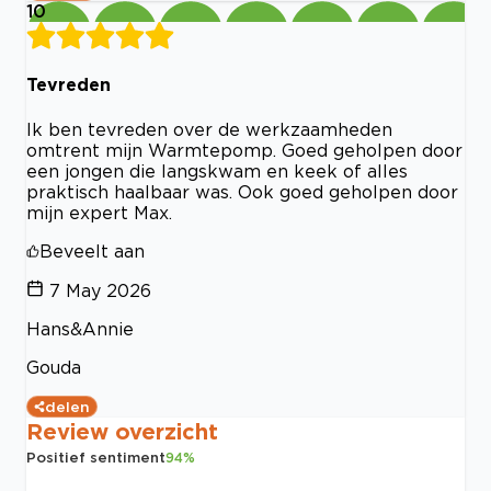
10
Tevreden
Ik ben tevreden over de werkzaamheden
omtrent mijn Warmtepomp. Goed geholpen door
een jongen die langskwam en keek of alles
praktisch haalbaar was. Ook goed geholpen door
mijn expert Max.
Beveelt aan
7 May 2026
Hans&Annie
Gouda
delen
Review overzicht
Positief sentiment
94
%