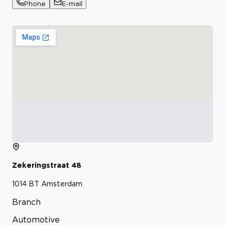
Phone
E-mail
Zekeringstraat
48
1014 BT
Amsterdam
Branch
Automotive