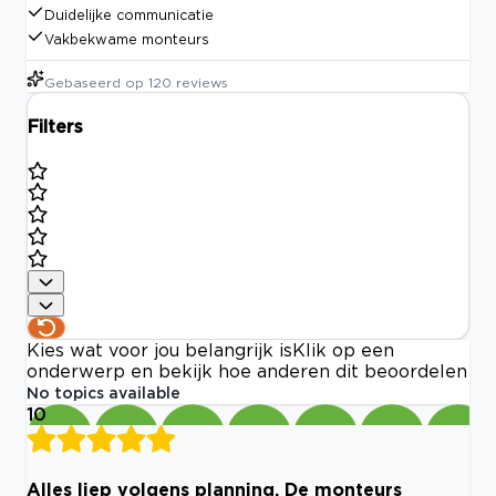
Duidelijke communicatie
Vakbekwame monteurs
Gebaseerd op
120
reviews
Filters
Kies wat voor jou belangrijk is
Klik op een
onderwerp en bekijk hoe anderen dit beoordelen
No topics available
10
Alles liep volgens planning. De monteurs