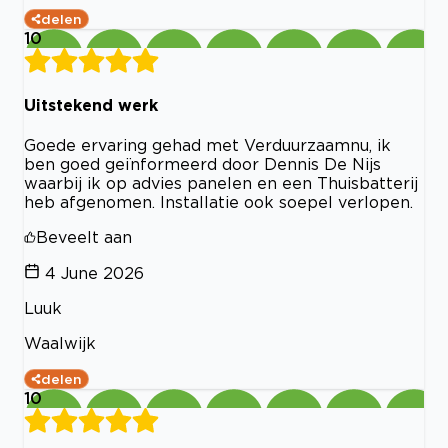
delen
10
Uitstekend werk
Goede ervaring gehad met Verduurzaamnu, ik
ben goed geïnformeerd door Dennis De Nijs
waarbij ik op advies panelen en een Thuisbatterij
heb afgenomen. Installatie ook soepel verlopen.
Beveelt aan
4 June 2026
Luuk
Waalwijk
delen
10