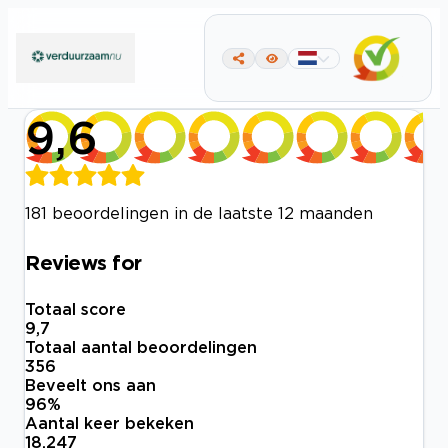
9,6
181 beoordelingen in de laatste 12 maanden
Reviews for
Totaal score
9,7
Totaal aantal beoordelingen
356
Beveelt ons aan
96
%
Aantal keer bekeken
18.247