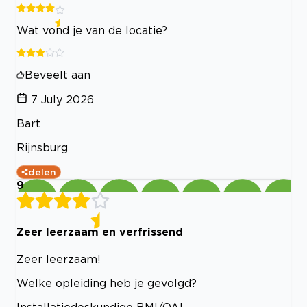
Wat vond je van de locatie?
Beveelt aan
7 July 2026
Bart
Rijnsburg
delen
9
Zeer leerzaam en verfrissend
Zeer leerzaam!
Welke opleiding heb je gevolgd?
Installatiedeskundige BMI/OAI