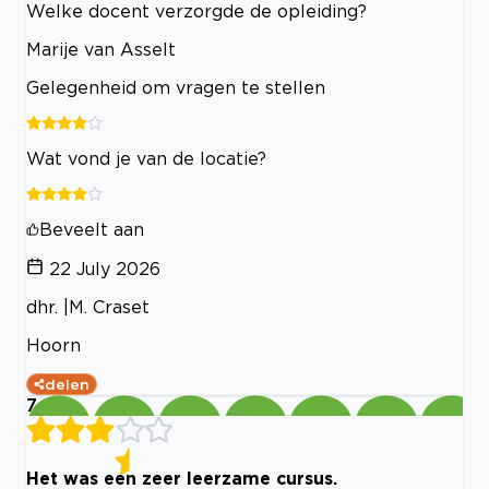
Welke docent verzorgde de opleiding?
Marije van Asselt
Gelegenheid om vragen te stellen
Wat vond je van de locatie?
Beveelt aan
22 July 2026
dhr. |M. Craset
Hoorn
delen
7
Het was een zeer leerzame cursus.