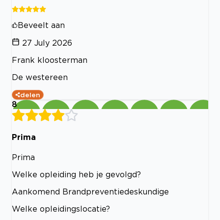
Beveelt aan
27 July 2026
Frank kloosterman
De westereen
delen
8
Prima
Prima
Welke opleiding heb je gevolgd?
Aankomend Brandpreventiedeskundige
Welke opleidingslocatie?