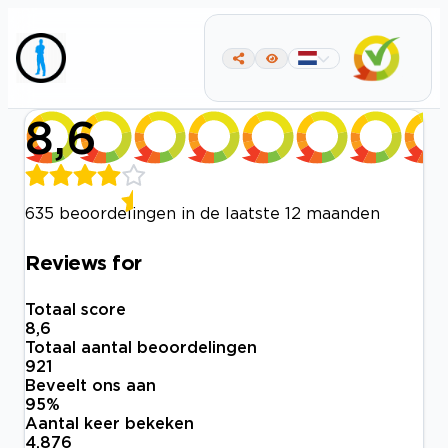
8,6
635 beoordelingen in de laatste 12 maanden
Reviews for
Totaal score
8,6
Totaal aantal beoordelingen
921
Beveelt ons aan
95
%
Aantal keer bekeken
4.876