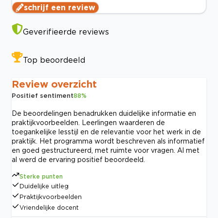
schrijf een review
Geverifieerde reviews
Top beoordeeld
Review overzicht
Positief sentiment
88
%
De beoordelingen benadrukken duidelijke informatie en
praktijkvoorbeelden. Leerlingen waarderen de
toegankelijke lesstijl en de relevantie voor het werk in de
praktijk. Het programma wordt beschreven als informatief
en goed gestructureerd, met ruimte voor vragen. Al met
al werd de ervaring positief beoordeeld.
Sterke punten
Duidelijke uitleg
Praktijkvoorbeelden
Vriendelijke docent