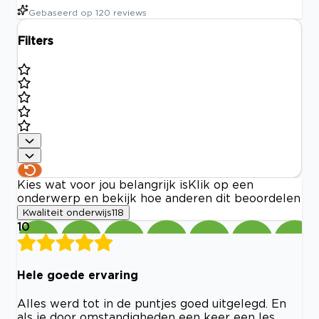
Gebaseerd op
120
reviews
Filters
Kies wat voor jou belangrijk is
Klik op een
onderwerp en bekijk hoe anderen dit beoordelen
Kwaliteit onderwijs
118
10
Hele goede ervaring
Alles werd tot in de puntjes goed uitgelegd. En
als je door omstandigheden een keer een les