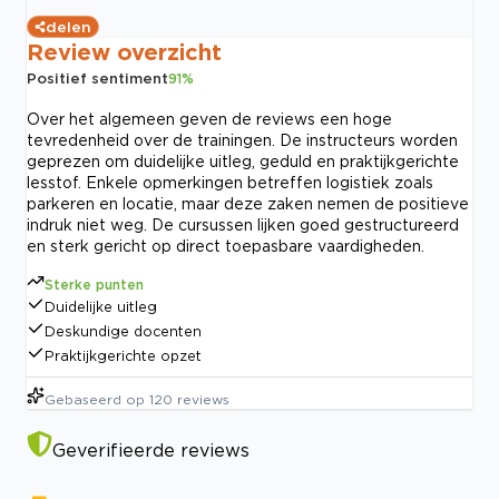
delen
Review overzicht
Positief sentiment
91
%
Over het algemeen geven de reviews een hoge
tevredenheid over de trainingen. De instructeurs worden
geprezen om duidelijke uitleg, geduld en praktijkgerichte
lesstof. Enkele opmerkingen betreffen logistiek zoals
parkeren en locatie, maar deze zaken nemen de positieve
indruk niet weg. De cursussen lijken goed gestructureerd
en sterk gericht op direct toepasbare vaardigheden.
Sterke punten
Duidelijke uitleg
Deskundige docenten
Praktijkgerichte opzet
Gebaseerd op
120
reviews
Geverifieerde reviews