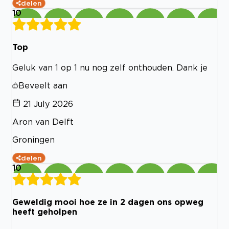
delen
10
Top
Geluk van 1 op 1 nu nog zelf onthouden. Dank je
Beveelt aan
21 July 2026
Aron van Delft
Groningen
delen
10
Geweldig mooi hoe ze in 2 dagen ons opweg
heeft geholpen