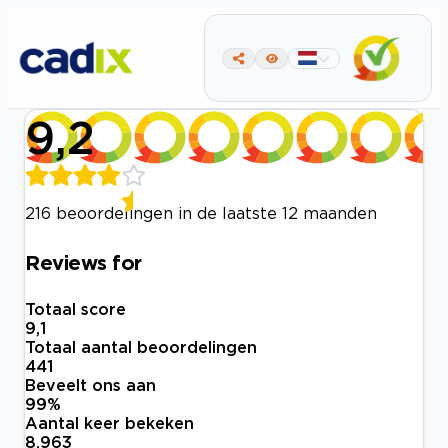
9,2
216 beoordelingen in de laatste 12 maanden
Reviews for
Totaal score
9,1
Totaal aantal beoordelingen
441
Beveelt ons aan
99
%
Aantal keer bekeken
8.963