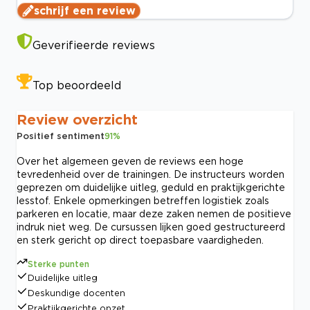
schrijf een review
Geverifieerde reviews
Top beoordeeld
Review overzicht
Positief sentiment
91
%
Over het algemeen geven de reviews een hoge
tevredenheid over de trainingen. De instructeurs worden
geprezen om duidelijke uitleg, geduld en praktijkgerichte
lesstof. Enkele opmerkingen betreffen logistiek zoals
parkeren en locatie, maar deze zaken nemen de positieve
indruk niet weg. De cursussen lijken goed gestructureerd
en sterk gericht op direct toepasbare vaardigheden.
Sterke punten
Duidelijke uitleg
Deskundige docenten
Praktijkgerichte opzet