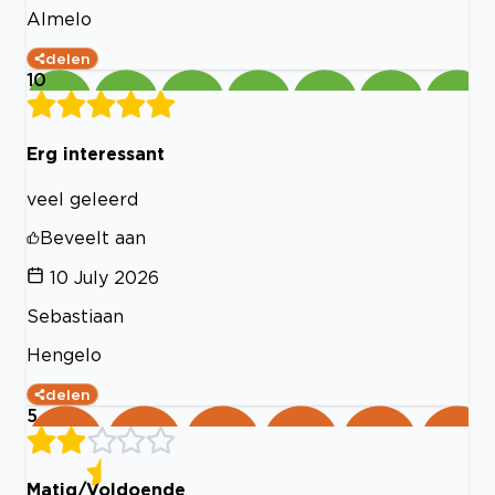
Almelo
delen
10
Erg interessant
veel geleerd
Beveelt aan
10 July 2026
Sebastiaan
Hengelo
delen
5
Matig/Voldoende