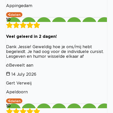
Appingedam
delen
10
Veel geleerd in 2 dagen!
Dank Jessie! Geweldig hoe je ons/mij hebt
begeleidt. Je had oog voor de individuele cursist.
Lesgeven en humor wisselde elkaar af
Beveelt aan
14 July 2026
Gert Verweij
Apeldoorn
delen
10