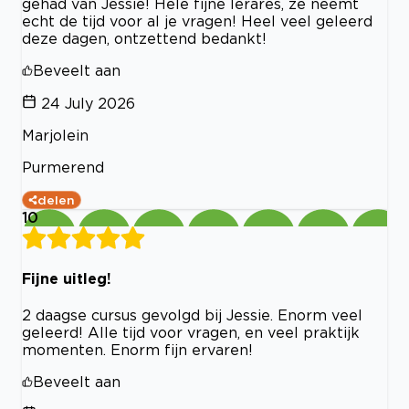
gehad van Jessie! Hele fijne lerares, ze neemt
echt de tijd voor al je vragen! Heel veel geleerd
deze dagen, ontzettend bedankt!
Beveelt aan
24 July 2026
Marjolein
Purmerend
delen
10
Fijne uitleg!
2 daagse cursus gevolgd bij Jessie. Enorm veel
geleerd! Alle tijd voor vragen, en veel praktijk
momenten. Enorm fijn ervaren!
Beveelt aan