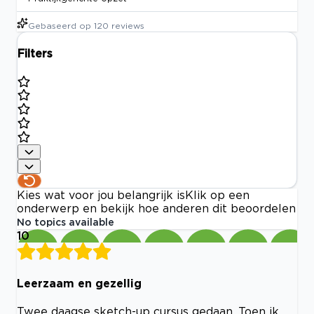
Gebaseerd op
120
reviews
Filters
Kies wat voor jou belangrijk is
Klik op een
onderwerp en bekijk hoe anderen dit beoordelen
No topics available
10
Leerzaam en gezellig
Twee daagse sketch-up cursus gedaan. Toen ik