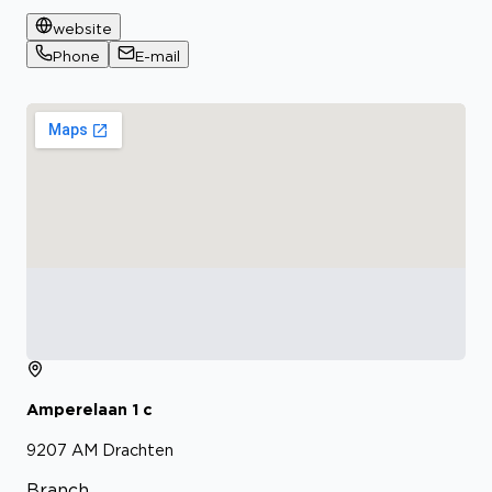
website
Phone
E-mail
Amperelaan
1
c
9207 AM
Drachten
Branch