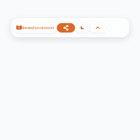
Bedrijfsoverzicht
©
2026