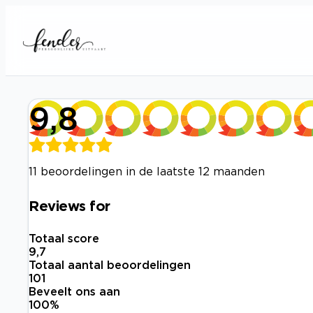
9,8
11 beoordelingen in de laatste 12 maanden
Reviews for
Totaal score
9,7
Totaal aantal beoordelingen
101
Beveelt ons aan
100
%