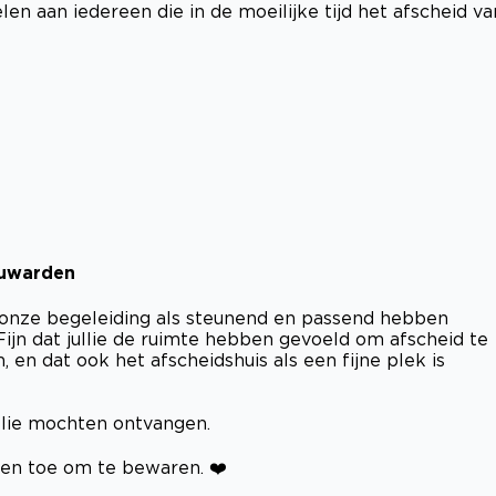
en aan iedereen die in de moeilijke tijd het afscheid va
euwarden
e onze begeleiding als steunend en passend hebben
Fijn dat jullie de ruimte hebben gevoeld om afscheid te
 en dat ook het afscheidshuis als een fijne plek is
llie mochten ontvangen.
gen toe om te bewaren. ❤️