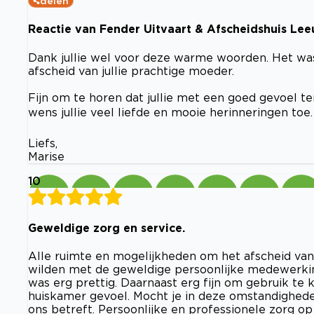
delen
Reactie van Fender Uitvaart & Afscheidshuis Le
Dank jullie wel voor deze warme woorden. Het was
afscheid van jullie prachtige moeder.
Fijn om te horen dat jullie met een goed gevoel ter
wens jullie veel liefde en mooie herinneringen toe.
Liefs,
Marise
10
Geweldige zorg en service.
Alle ruimte en mogelijkheden om het afscheid van 
wilden met de geweldige persoonlijke medewerkin
was erg prettig. Daarnaast erg fijn om gebruik te
huiskamer gevoel. Mocht je in deze omstandighede
ons betreft. Persoonlijke en professionele zorg o