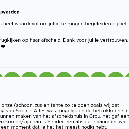
euwarden
 heel waardevol om jullie te mogen begeleiden bij het
ugkijken op haar afscheid. Dank voor jullie vertrouwen, 
 ❤️
onze (schoon)zus en tante zo te doen zoals wij dat
g van Sabine. Alles was mogelijk en de betrokkenheid
 kunnen maken van het afscheidshuis in Grou, het gaf ee
n komen/zijn dan is Fender een absolute aanrader wat
p een moment dat je het het meest nodig hebt.