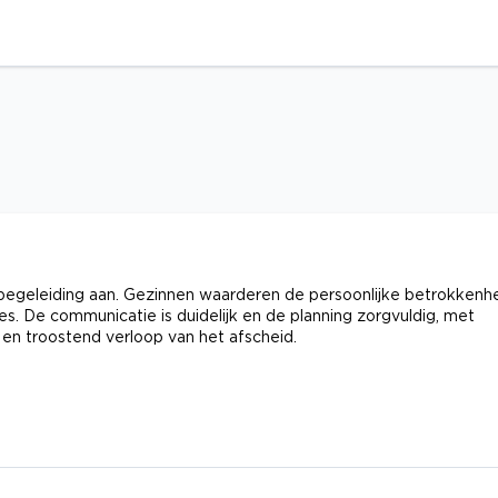
egeleiding aan. Gezinnen waarderen de persoonlijke betrokkenh
. De communicatie is duidelijk en de planning zorgvuldig, met
en troostend verloop van het afscheid.