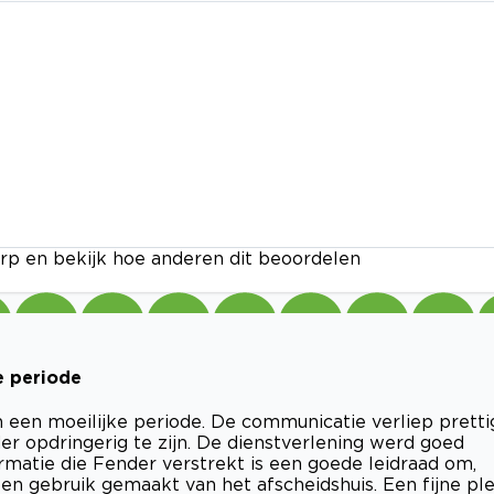
rp en bekijk hoe anderen dit beoordelen
e periode
n een moeilijke periode. De communicatie verliep pretti
r opdringerig te zijn. De dienstverlening werd goed
rmatie die Fender verstrekt is een goede leidraad om,
ben gebruik gemaakt van het afscheidshuis. Een fijne pl