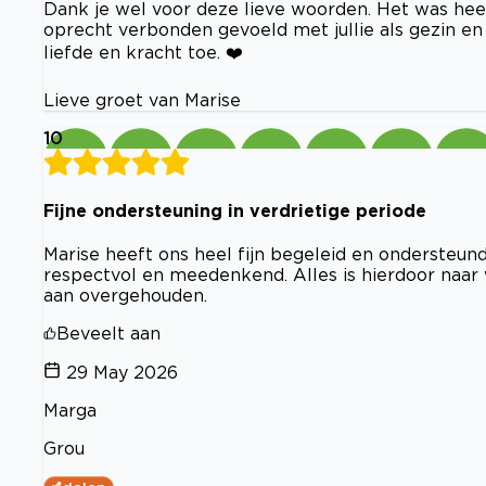
Dank je wel voor deze lieve woorden. Het was heel
oprecht verbonden gevoeld met jullie als gezin en
liefde en kracht toe. ❤️
Lieve groet van Marise
10
Fijne ondersteuning in verdrietige periode
Marise heeft ons heel fijn begeleid en ondersteun
respectvol en meedenkend. Alles is hierdoor naar
aan overgehouden.
Beveelt aan
29 May 2026
Marga
Grou