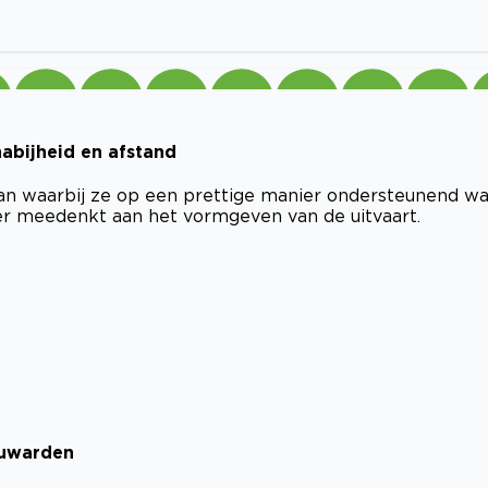
abijheid en afstand
aan waarbij ze op een prettige manier ondersteunend wa
er meedenkt aan het vormgeven van de uitvaart.
euwarden