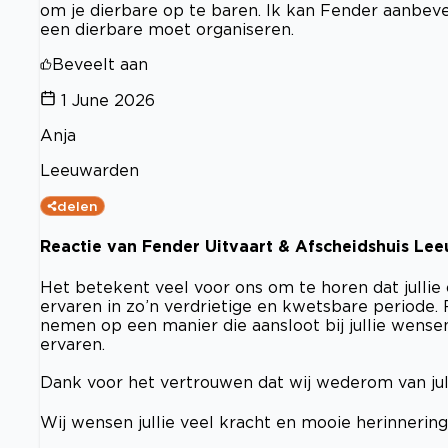
om je dierbare op te baren. Ik kan Fender aanbevel
een dierbare moet organiseren.
Beveelt aan
1 June 2026
Anja
Leeuwarden
delen
Reactie van Fender Uitvaart & Afscheidshuis Le
Het betekent veel voor ons om te horen dat julli
ervaren in zo’n verdrietige en kwetsbare periode. 
nemen op een manier die aansloot bij jullie wensen,
ervaren.
Dank voor het vertrouwen dat wij wederom van ju
Wij wensen jullie veel kracht en mooie herinnerin