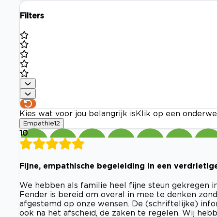
Filters
Kies wat voor jou belangrijk is
Klik op een onderwe
Empathie
12
10
Fijne, empathische begeleiding in een verdrietig
We hebben als familie heel fijne steun gekregen i
Fender is bereid om overal in mee te denken zonde
afgestemd op onze wensen. De (schriftelijke) info
ook na het afscheid, de zaken te regelen. Wij heb