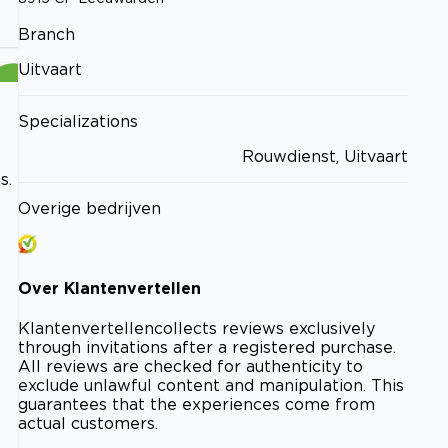
Branch
Uitvaart
Specializations
Rouwdienst, Uitvaart
s.
Overige bedrijven
Over
Klantenvertellen
Klantenvertellen
collects reviews exclusively
through invitations after a registered purchase.
All reviews are checked for authenticity to
exclude unlawful content and manipulation. This
guarantees that the experiences come from
actual customers.