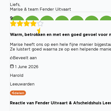
Liefs,
Marise & team Fender Uitvaart
9
Warm, betrokken en met een goed gevoel voor n
Marise heeft ons op een hele fijne manier bijgest
Ze luistert goed waarna ze op een helpende mani
Beveelt aan
1 June 2026
Harold
Leeuwarden
delen
Reactie van Fender Uitvaart & Afscheidshuis Le