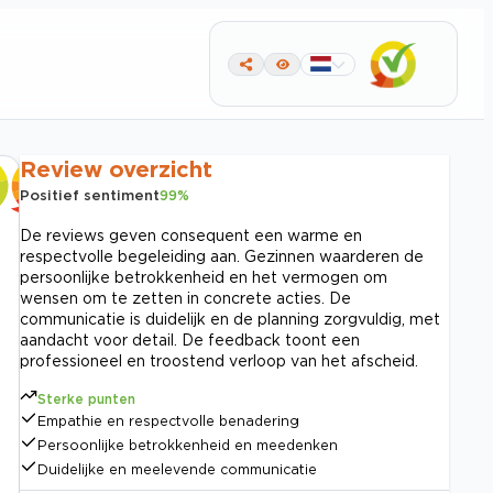
Review overzicht
Positief sentiment
99
%
De reviews geven consequent een warme en
respectvolle begeleiding aan. Gezinnen waarderen de
persoonlijke betrokkenheid en het vermogen om
wensen om te zetten in concrete acties. De
communicatie is duidelijk en de planning zorgvuldig, met
aandacht voor detail. De feedback toont een
professioneel en troostend verloop van het afscheid.
Sterke punten
Empathie en respectvolle benadering
Persoonlijke betrokkenheid en meedenken
Duidelijke en meelevende communicatie