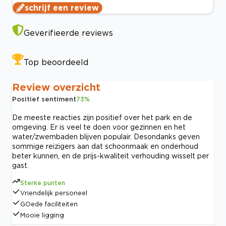
schrijf een review
Geverifieerde reviews
Top beoordeeld
Review overzicht
Positief sentiment
73
%
De meeste reacties zijn positief over het park en de
omgeving. Er is veel te doen voor gezinnen en het
water/zwembaden blijven populair. Desondanks geven
sommige reizigers aan dat schoonmaak en onderhoud
beter kunnen, en de prijs-kwaliteit verhouding wisselt per
gast.
Sterke punten
Vriendelijk personeel
GOede faciliteiten
Mooie ligging