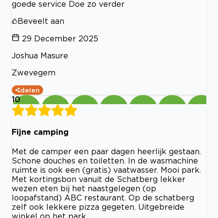
goede service Doe zo verder
Beveelt aan
29 December 2025
Joshua Masure
Zwevegem
delen
10
Fijne camping
Met de camper een paar dagen heerlijk gestaan.
Schone douches en toiletten. In de wasmachine
ruimte is ook een (gratis) vaatwasser. Mooi park.
Met kortingsbon vanuit de Schatberg lekker
wezen eten bij het naastgelegen (op
loopafstand) ABC restaurant. Op de schatberg
zelf ook lekkere pizza gegeten. Uitgebreide
winkel op het park.