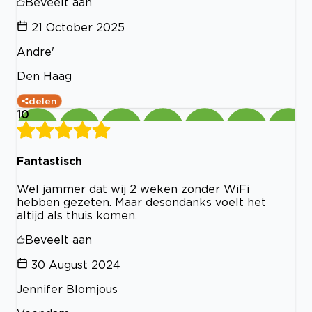
Beveelt aan
21 October 2025
Andre'
Den Haag
delen
10
Fantastisch
Wel jammer dat wij 2 weken zonder WiFi
hebben gezeten. Maar desondanks voelt het
altijd als thuis komen.
Beveelt aan
30 August 2024
Jennifer Blomjous