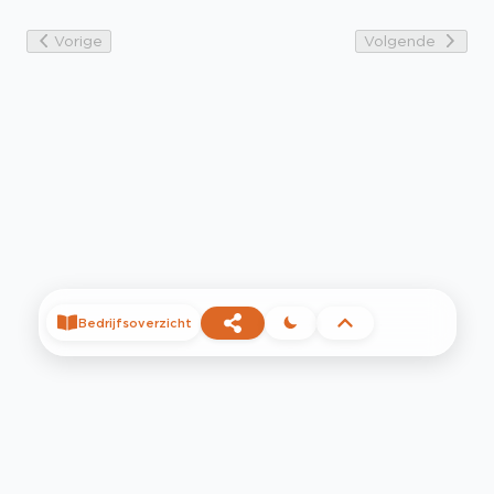
Vorige
Volgende
Bedrijfsoverzicht