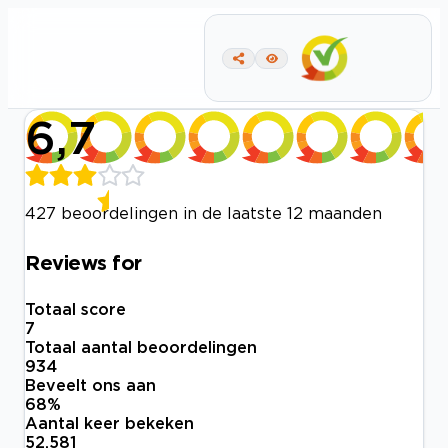
6,7
427 beoordelingen in de laatste 12 maanden
Reviews for
Totaal score
7
Totaal aantal beoordelingen
934
Beveelt ons aan
68
%
Aantal keer bekeken
52.581