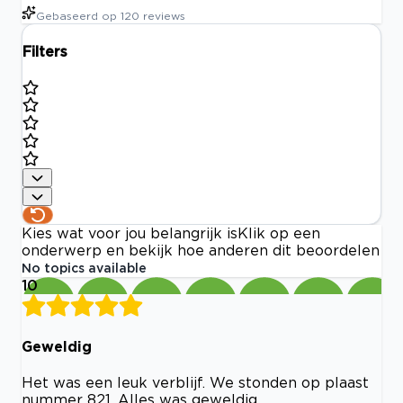
Gebaseerd op
120
reviews
Filters
Kies wat voor jou belangrijk is
Klik op een
onderwerp en bekijk hoe anderen dit beoordelen
No topics available
10
Geweldig
Het was een leuk verblijf. We stonden op plaast
nummer 821. Alles was geweldig.