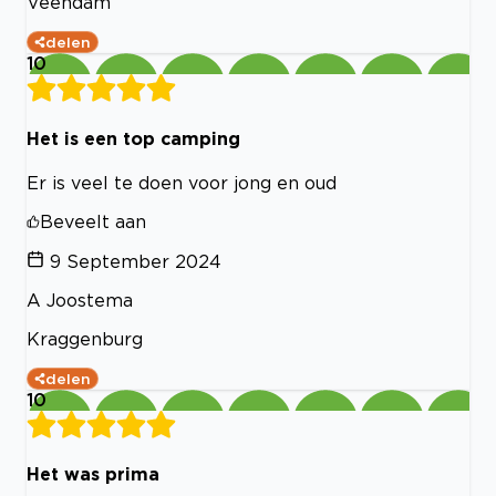
Veendam
delen
10
Het is een top camping
Er is veel te doen voor jong en oud
Beveelt aan
9 September 2024
A Joostema
Kraggenburg
delen
10
Het was prima