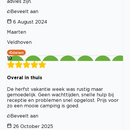
advies zijn.
Beveelt aan
6 August 2024
Maarten
Veldhoven
delen
10
Overal in thuis
De herfst vakantie week was rustig maar
gemoedelijk. Geen wachttijden, snelle hulp bij
receptie en problemen snel opgelost. Prijs voor
zo een mooie camping is goed.
Beveelt aan
26 October 2025