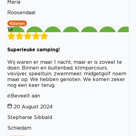
Maria
Roosendaal
delen
10
Superleuke camping!
Wij waren er maar 1 nacht, maar er is zoveel te
doen. Binnen en buitenbad, klimparcours,
visvijver, speeltuin, zwemmeer, midgetgolf noem
maar op. We hebben genoten. We komen zeker
nog een keer terug.
Beveelt aan
20 August 2024
Stephanie Sibbald
Schiedam