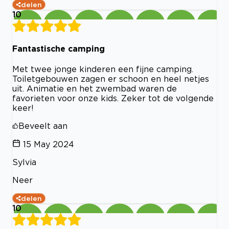
delen
10
Fantastische camping
Met twee jonge kinderen een fijne camping.
Toiletgebouwen zagen er schoon en heel netjes
uit. Animatie en het zwembad waren de
favorieten voor onze kids. Zeker tot de volgende
keer!
Beveelt aan
15 May 2024
Sylvia
Neer
delen
10