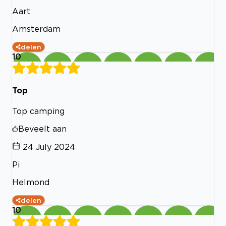
Aart
Amsterdam
delen
10
Top
Top camping
Beveelt aan
24 July 2024
Pi
Helmond
delen
10