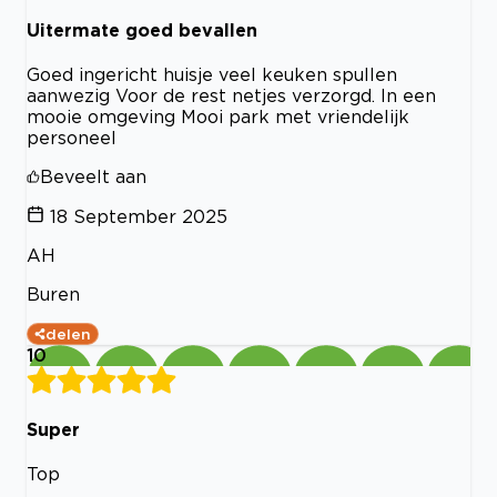
Uitermate goed bevallen
Goed ingericht huisje veel keuken spullen
aanwezig Voor de rest netjes verzorgd. In een
mooie omgeving Mooi park met vriendelijk
personeel
Beveelt aan
18 September 2025
AH
Buren
delen
10
Super
Top