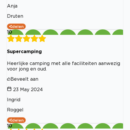
Anja
Druten
delen
10
Supercamping
Heerlijke camping met alle faciliteiten aanwezig
voor jong en oud.
Beveelt aan
23 May 2024
Ingrid
Roggel
delen
10