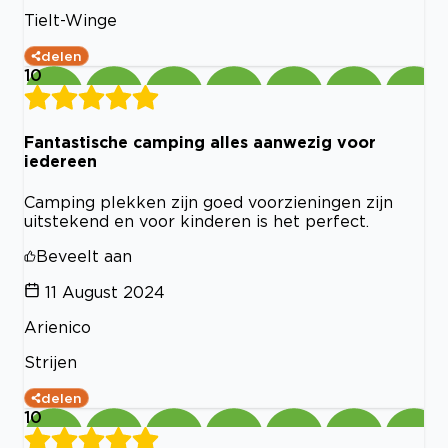
Tielt-Winge
delen
10
Fantastische camping alles aanwezig voor
iedereen
Camping plekken zijn goed voorzieningen zijn
uitstekend en voor kinderen is het perfect.
Beveelt aan
11 August 2024
Arienico
Strijen
delen
10