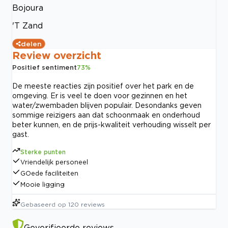
Bojoura
'T Zand
delen
Review overzicht
Positief sentiment
73
%
De meeste reacties zijn positief over het park en de
omgeving. Er is veel te doen voor gezinnen en het
water/zwembaden blijven populair. Desondanks geven
sommige reizigers aan dat schoonmaak en onderhoud
beter kunnen, en de prijs-kwaliteit verhouding wisselt per
gast.
Sterke punten
Vriendelijk personeel
GOede faciliteiten
Mooie ligging
Gebaseerd op
120
reviews
Geverifieerde reviews