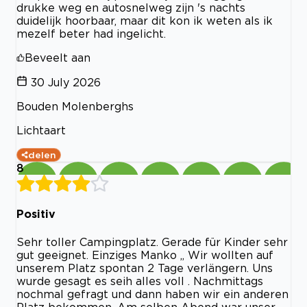
drukke weg en autosnelweg zijn 's nachts
duidelijk hoorbaar, maar dit kon ik weten als ik
mezelf beter had ingelicht.
Beveelt aan
30 July 2026
Bouden Molenberghs
Lichtaart
delen
8
Positiv
Sehr toller Campingplatz. Gerade für Kinder sehr
gut geeignet. Einziges Manko „ Wir wollten auf
unserem Platz spontan 2 Tage verlängern. Uns
wurde gesagt es seih alles voll . Nachmittags
nochmal gefragt und dann haben wir ein anderen
Platz bekommen. Am selben Abend war unser