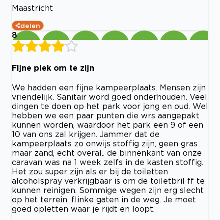
Maastricht
delen
8
Fijne plek om te zijn
We hadden een fijne kampeerplaats. Mensen zijn
vriendelijk. Sanitair word goed onderhouden. Veel
dingen te doen op het park voor jong en oud. Wel
hebben we een paar punten die wrs aangepakt
kunnen worden, waardoor het park een 9 of een
10 van ons zal krijgen. Jammer dat de
kampeerplaats zo onwijs stoffig zijn, geen gras
maar zand, echt overal.. de binnenkant van onze
caravan was na 1 week zelfs in de kasten stoffig.
Het zou super zijn als er bij de toiletten
alcoholspray verkrijgbaar is om de toiletbril ff te
kunnen reinigen. Sommige wegen zijn erg slecht
op het terrein, flinke gaten in de weg. Je moet
goed opletten waar je rijdt en loopt.