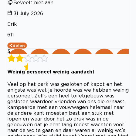
Beveelt niet aan
31 July 2026
Erik
611
delen
5
Weinig personeel weinig aandacht
Veel op het park was gesloten of kapot en het
enigste was wat je hoorde was we hebben weinig
personeel. Zelfs een heel toiletgebouw was
gesloten waardoor vrienden van ons die ernaast
kampeerde met een vouwwagen helemaal naar
de andere kant moesten best een stuk met
lopen en waar door het zo druk was in de
gebouwen dat je echt lang moest wachten voor
naar de wc te gaan en daar waren al weinig wc’s
en douches. Was altijd bezet Vooral met een kind