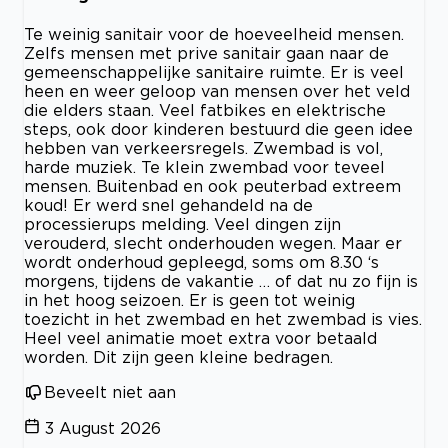
Te weinig sanitair voor de hoeveelheid mensen.
Zelfs mensen met prive sanitair gaan naar de
gemeenschappelijke sanitaire ruimte. Er is veel
heen en weer geloop van mensen over het veld
die elders staan. Veel fatbikes en elektrische
steps, ook door kinderen bestuurd die geen idee
hebben van verkeersregels. Zwembad is vol,
harde muziek. Te klein zwembad voor teveel
mensen. Buitenbad en ook peuterbad extreem
koud! Er werd snel gehandeld na de
processierups melding. Veel dingen zijn
verouderd, slecht onderhouden wegen. Maar er
wordt onderhoud gepleegd, soms om 8.30 ‘s
morgens, tijdens de vakantie … of dat nu zo fijn is
in het hoog seizoen. Er is geen tot weinig
toezicht in het zwembad en het zwembad is vies.
Heel veel animatie moet extra voor betaald
worden. Dit zijn geen kleine bedragen.
Beveelt niet aan
3 August 2026