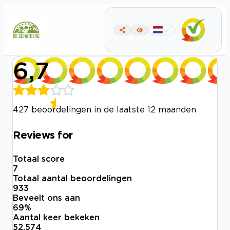
6,7
427 beoordelingen in de laatste 12 maanden
Reviews for
Totaal score
7
Totaal aantal beoordelingen
933
Beveelt ons aan
69
%
Aantal keer bekeken
52.574