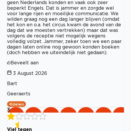
geen Nederlands konden en vaak ook zeer
beperkt Engels. Dat is jammer en zorgde wel
voor lange rijen en moeilijke communicatie. We
wilden graag nog een dag langer blijven (omdat
het kon en o.a. het circus kwam de avond van de
dag dat we moesten vertrekken) maar dat was
volgens de receptie niet mogelijk wegens
volledig volzet. Jammer, zeker toen we een paar
dagen laten online nog gewoon konden boeken
(doch hebben we uiteindelijk niet gedaan).
Beveelt aan
3 August 2026
Bart
Geeraerts
delen
3
Viel tegen