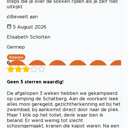
steps die je over de sokken rijden als je zelf niet
uitkijkt
Beveelt aan
5 August 2026
Elisabeth Scholten
Gennep
delen
6
Geen 5 sterren waardig!
De afgelopen 3 weken hebben we gekampeerd
op camping de Schatberg. Aan de voorkant leek
alles mooi geregeld, gezichtherkenning ed bij het
zwembad, bij aankomst direct door naar de plek.
Maar 1 blik op het toilet, denk waar ben ik
beland. Er werd weinig tot slecht
schoongemaakt, kranen die kapot waren. Na een