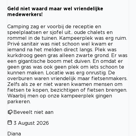
Geld niet waard maar wel vriendelijke
medewerkers!
Camping zag er voorbij de receptie en
speelplaatsen er sjofel uit.. oude chalets en
rommel in de tuinen. Kampeerplek was erg ruim.
Privé sanitair was niet schoon wel kwam er
iemand na het melden direct langs. Plek was
kurkdroog geen gras alleen zwarte grond. Er was
een gigantische boom met duiven. En omdat er
geen gras was ook geen plek om iets schoon te
kunnen maken. Locatie was erg onrustig. De
overburen waren vriendelijk maar fietsenmakers.
Zelfs als ze er niet waren kwamen mensen om
fietsen te kopen, bezichtigen of fietsen brengen.
Waarbij men op onze kampeerplek gingen
parkeren.
Beveelt niet aan
3 August 2026
Diana