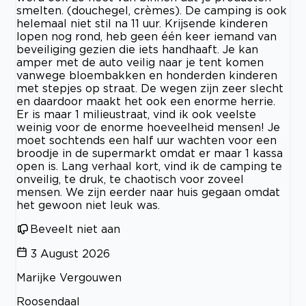
smelten. (douchegel, crèmes). De camping is ook
helemaal niet stil na 11 uur. Krijsende kinderen
lopen nog rond, heb geen één keer iemand van
beveiliging gezien die iets handhaaft. Je kan
amper met de auto veilig naar je tent komen
vanwege bloembakken en honderden kinderen
met stepjes op straat. De wegen zijn zeer slecht
en daardoor maakt het ook een enorme herrie.
Er is maar 1 milieustraat, vind ik ook veelste
weinig voor de enorme hoeveelheid mensen! Je
moet sochtends een half uur wachten voor een
broodje in de supermarkt omdat er maar 1 kassa
open is. Lang verhaal kort, vind ik de camping te
onveilig, te druk, te chaotisch voor zoveel
mensen. We zijn eerder naar huis gegaan omdat
het gewoon niet leuk was.
Beveelt niet aan
3 August 2026
Marijke Vergouwen
Roosendaal