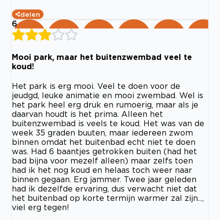
delen
6
Mooi park, maar het buitenzwembad veel te
koud!
Het park is erg mooi. Veel te doen voor de
jeudgd, leuke animatie en mooi zwembad. Wel is
het park heel erg druk en rumoerig, maar als je
daarvan houdt is het prima. Alleen het
buitenzwembad is veels te koud. Het was van de
week 35 graden buuten, maar iedereen zwom
binnen omdat het buitenbad echt niet te doen
was. Had 6 baantjes getrokken buiten (had het
bad bijna voor mezelf alleen) maar zelfs toen
had ik het nog koud en helaas toch weer naar
binnen gegaan. Erg jammer. Twee jaar geleden
had ik dezelfde ervaring, dus verwacht niet dat
het buitenbad op korte termijn warmer zal zijn...,
viel erg tegen!