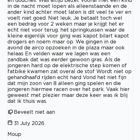
in de nacht moet lopen als alleenstaande en de
ander kind achter moet laten is dit veel te ver en
voelt niet goed. Niet leuk. Je betaalt toch wel
een bedrag voor 2 weken maar je krijgt het er
echt niet voor terug. het springkussen waar de
kleine eigenlijk voor ging was kapot bilart kapot
drogers en noem maar op. We gingen in de
avond de airco opzoeken in de plaza maar ook
helaas En velden waar we lagen was een
zandbak dat was eerder gewoon gras. Als de
jongeren hard op de elektrische step komen of
fatbike kwamen zat overal de stof Wordt niet op
gehandhaafd rijden echt hard Vond het niet fijn
dat mijn zoon van 8 alleen ging spelen en die
jongeren hiermee racen over het park. Vaak hier
geweest met plezier maar deze keer was ik blij
dat ik thuis was.
Beveelt niet aan
31 July 2026
Moup