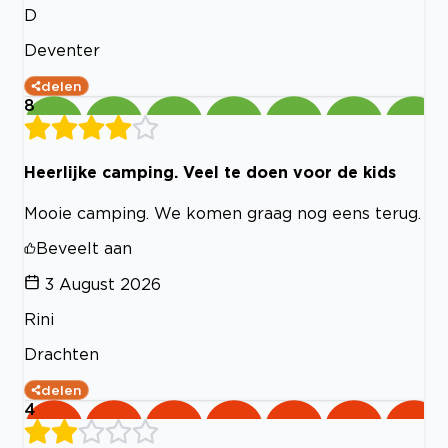
D
Deventer
delen
8
Heerlijke camping. Veel te doen voor de kids
Mooie camping. We komen graag nog eens terug.
Beveelt aan
3 August 2026
Rini
Drachten
delen
4