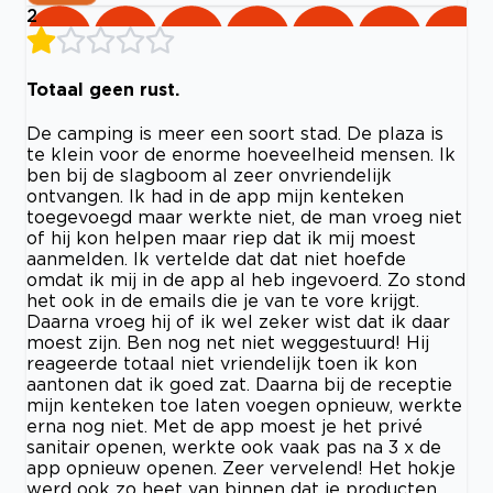
2
Totaal geen rust.
De camping is meer een soort stad. De plaza is
te klein voor de enorme hoeveelheid mensen. Ik
ben bij de slagboom al zeer onvriendelijk
ontvangen. Ik had in de app mijn kenteken
toegevoegd maar werkte niet, de man vroeg niet
of hij kon helpen maar riep dat ik mij moest
aanmelden. Ik vertelde dat dat niet hoefde
omdat ik mij in de app al heb ingevoerd. Zo stond
het ook in de emails die je van te vore krijgt.
Daarna vroeg hij of ik wel zeker wist dat ik daar
moest zijn. Ben nog net niet weggestuurd! Hij
reageerde totaal niet vriendelijk toen ik kon
aantonen dat ik goed zat. Daarna bij de receptie
mijn kenteken toe laten voegen opnieuw, werkte
erna nog niet. Met de app moest je het privé
sanitair openen, werkte ook vaak pas na 3 x de
app opnieuw openen. Zeer vervelend! Het hokje
werd ook zo heet van binnen dat je producten