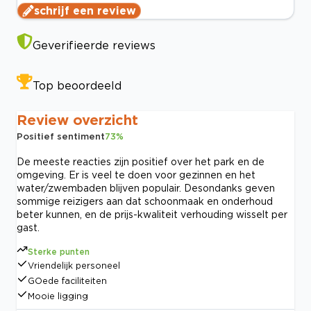
schrijf een review
Geverifieerde reviews
Top beoordeeld
Review overzicht
Positief sentiment
73
%
De meeste reacties zijn positief over het park en de
omgeving. Er is veel te doen voor gezinnen en het
water/zwembaden blijven populair. Desondanks geven
sommige reizigers aan dat schoonmaak en onderhoud
beter kunnen, en de prijs-kwaliteit verhouding wisselt per
gast.
Sterke punten
Vriendelijk personeel
GOede faciliteiten
Mooie ligging