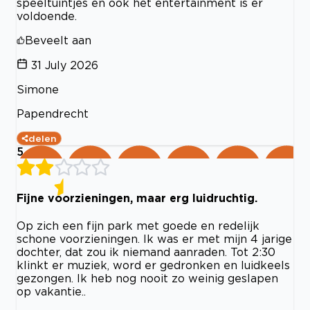
speeltuintjes en ook het entertainment is er
voldoende.
Beveelt aan
31 July 2026
Simone
Papendrecht
delen
5
Fijne voorzieningen, maar erg luidruchtig.
Op zich een fijn park met goede en redelijk
schone voorzieningen. Ik was er met mijn 4 jarige
dochter, dat zou ik niemand aanraden. Tot 2:30
klinkt er muziek, word er gedronken en luidkeels
gezongen. Ik heb nog nooit zo weinig geslapen
op vakantie..