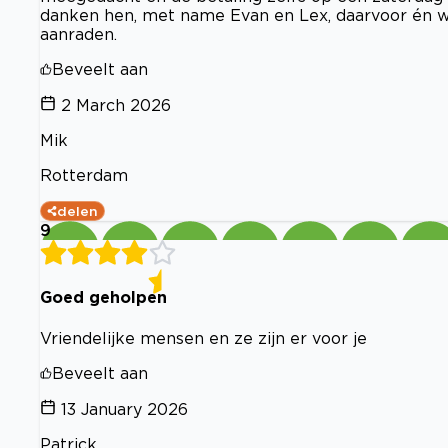
danken hen, met name Evan en Lex, daarvoor én w
aanraden.
Beveelt aan
2 March 2026
Mik
Rotterdam
delen
9
Goed geholpen
Vriendelijke mensen en ze zijn er voor je
Beveelt aan
13 January 2026
Patrick