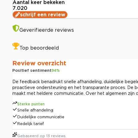
Aantal keer bekeken
7.020
schrijf een review
Geverifieerde reviews
Top beoordeeld
Review overzicht
Positief sentiment
94
%
De feedback benadrukt snelle afhandeling, duidelijke begel
proactieve ondersteuning en het transparante proces. De b
maakt met heldere communicatie. Over het algemeen zijn de
Sterke punten
Snelle afhandeling
Duidelijke communicatie
Redelijk tarief
Gebaseerd op
13
reviews