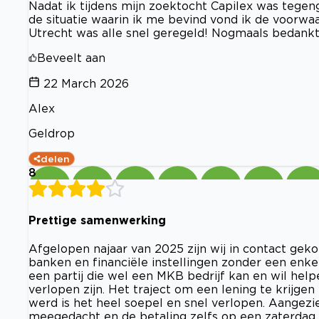
Nadat ik tijdens mijn zoektocht Capilex was tegeng
de situatie waarin ik me bevind vond ik de voorwaar
Utrecht was alle snel geregeld! Nogmaals bedankt
Beveelt aan
22 March 2026
Alex
Geldrop
delen
8
Prettige samenwerking
Afgelopen najaar van 2025 zijn wij in contact gek
banken en financiële instellingen zonder een enkel
een partij die wel een MKB bedrijf kan en wil help
verlopen zijn. Het traject om een lening te krijgen
werd is het heel soepel en snel verlopen. Aangezi
meegedacht en de betaling zelfs op een zaterdag 