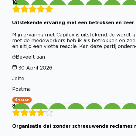
10
Uitstekende ervaring met een betrokken en zeer p
Mijn ervaring met Capilex is uitstekend. Je wordt 
met de medewerkers heb ik als betrokken en zeer 
en altijd een vlotte reactie. Kan deze partij onde
Beveelt aan
30 April 2026
Jelte
Postma
delen
8
Organisatie dat zonder schreeuwende reclames 