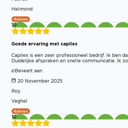
Helmond
delen
10
Goede ervaring met capilex
Capilex is een zeer professioneel bedrijf. Ik ben d
Duidelijke afspraken en snelle communicatie. Ik zo
Beveelt aan
20 November 2025
Roy
Veghel
delen
10