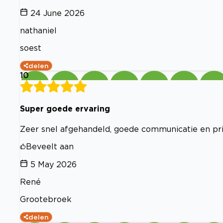
24 June 2026
nathaniel
soest
delen
10
Super goede ervaring
Zeer snel afgehandeld, goede communicatie en prim
Beveelt aan
5 May 2026
René
Grootebroek
delen