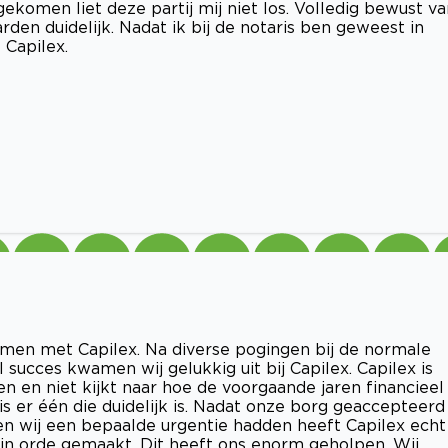
ekomen liet deze partij mij niet los. Volledig bewust va
den duidelijk. Nadat ik bij de notaris ben geweest in
 Capilex.
omen met Capilex. Na diverse pogingen bij de normale
 succes kwamen wij gelukkig uit bij Capilex. Capilex is
en en niet kijkt naar hoe de voorgaande jaren financieel
 is er één die duidelijk is. Nadat onze borg geaccepteerd
en wij een bepaalde urgentie hadden heeft Capilex echt
in orde gemaakt. Dit heeft ons enorm geholpen. Wij