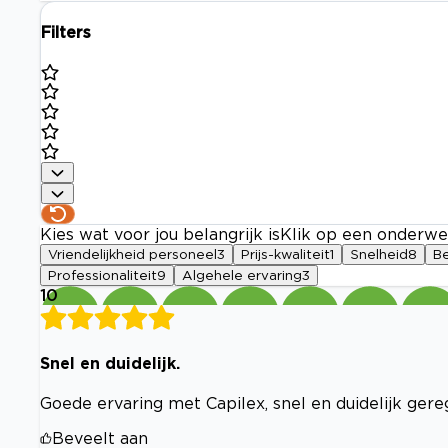
Filters
Kies wat voor jou belangrijk is
Klik op een onderwe
Vriendelijkheid personeel
3
Prijs-kwaliteit
1
Snelheid
8
B
Professionaliteit
9
Algehele ervaring
3
10
Snel en duidelijk.
Goede ervaring met Capilex, snel en duidelijk gere
Beveelt aan