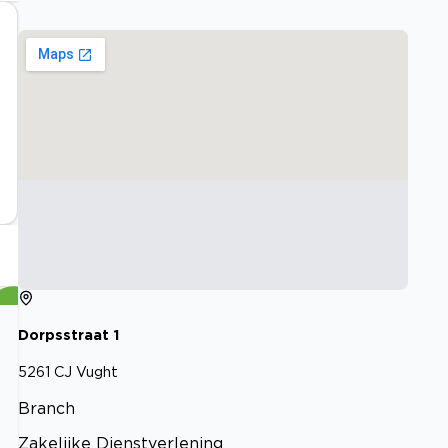
Dorpsstraat
1
5261 CJ
Vught
Branch
Zakelijke Dienstverlening