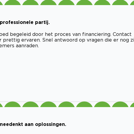
rofessionele partij.
goed begeleid door het proces van financiering. Contact
prettig ervaren. Snel antwoord op vragen die er nog zi
rnemers aanraden.
meedenkt aan oplossingen.