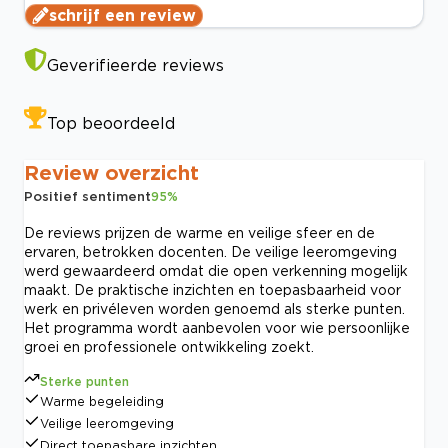
schrijf een review
Geverifieerde reviews
Top beoordeeld
Review overzicht
Positief sentiment
95
%
De reviews prijzen de warme en veilige sfeer en de
ervaren, betrokken docenten. De veilige leeromgeving
werd gewaardeerd omdat die open verkenning mogelijk
maakt. De praktische inzichten en toepasbaarheid voor
werk en privéleven worden genoemd als sterke punten.
Het programma wordt aanbevolen voor wie persoonlijke
groei en professionele ontwikkeling zoekt.
Sterke punten
Warme begeleiding
Veilige leeromgeving
Direct toepasbare inzichten