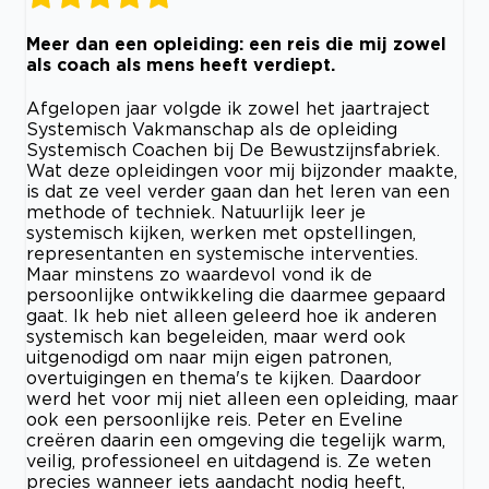
Meer dan een opleiding: een reis die mij zowel
als coach als mens heeft verdiept.
Afgelopen jaar volgde ik zowel het jaartraject
Systemisch Vakmanschap als de opleiding
Systemisch Coachen bij De Bewustzijnsfabriek.
Wat deze opleidingen voor mij bijzonder maakte,
is dat ze veel verder gaan dan het leren van een
methode of techniek. Natuurlijk leer je
systemisch kijken, werken met opstellingen,
representanten en systemische interventies.
Maar minstens zo waardevol vond ik de
persoonlijke ontwikkeling die daarmee gepaard
gaat. Ik heb niet alleen geleerd hoe ik anderen
systemisch kan begeleiden, maar werd ook
uitgenodigd om naar mijn eigen patronen,
overtuigingen en thema's te kijken. Daardoor
werd het voor mij niet alleen een opleiding, maar
ook een persoonlijke reis. Peter en Eveline
creëren daarin een omgeving die tegelijk warm,
veilig, professioneel en uitdagend is. Ze weten
precies wanneer iets aandacht nodig heeft,