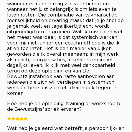
wanneer er ruimte mag zijn voor humor en
wanneer het juist belangrijk is om iets even te
laten rusten. Die combinatie van vakmanschap,
menselijkheid en ervaring maakt dat je je snel op
je gemak voelt en tegelijkertijd echt wordt
uitgenodigd om te groeien. Wat ik misschien wel
het meest waardeer, is dat systemisch werken
voor mij niet langer een coachmethode is die ik
af en toe inzet. Het is een manier van kijken
geworden die ik overal meeneem: in mijn werk
als coach, in organisaties, in relaties en in het
dagelijks leven. Ik kijk met veel dankbaarheid
terug op deze opleiding en kan De
Bewustzijnsfabriek van harte aanbevelen aan
iedereen die zich wil verdiepen in systemisch
werk én bereid is zichzelf daarin ook tegen te
komen.
Hoe heb je de opleiding, training of workshop bij
de Bewustzijnsfabriek ervaren?
Wat heb je geleerd wat betreft je persoonlijk- en