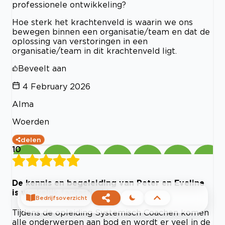
professionele ontwikkeling?
Hoe sterk het krachtenveld is waarin we ons
bewegen binnen een organisatie/team en dat de
oplossing van verstoringen in een
organisatie/team in dit krachtenveld ligt.
Beveelt aan
4 February 2026
Alma
Woerden
delen
10
De kennis en begeleiding van Peter en Eveline
is werkelijk fantastisch!
Bedrijfsoverzicht
Tijdens de opleiding Systemisch Coachen komen
alle onderwerpen aan bod en wordt er veel in de