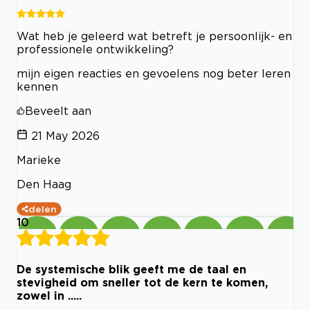
Wat heb je geleerd wat betreft je persoonlijk- en
professionele ontwikkeling?
mijn eigen reacties en gevoelens nog beter leren
kennen
Beveelt aan
21 May 2026
Marieke
Den Haag
delen
10
De systemische blik geeft me de taal en
stevigheid om sneller tot de kern te komen,
zowel in .....