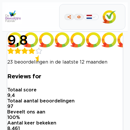
9,8
23 beoordelingen in de laatste 12 maanden
Reviews for
Totaal score
9,4
Totaal aantal beoordelingen
97
Beveelt ons aan
100
%
Aantal keer bekeken
8.461