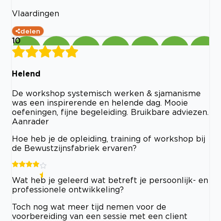
Vlaardingen
delen
10
Helend
De workshop systemisch werken & sjamanisme
was een inspirerende en helende dag. Mooie
oefeningen, fijne begeleiding. Bruikbare adviezen.
Aanrader
Hoe heb je de opleiding, training of workshop bij
de Bewustzijnsfabriek ervaren?
Wat heb je geleerd wat betreft je persoonlijk- en
professionele ontwikkeling?
Toch nog wat meer tijd nemen voor de
voorbereiding van een sessie met een client