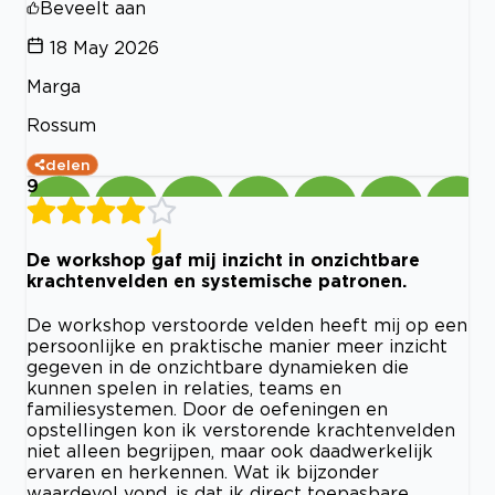
Beveelt aan
18 May 2026
Marga
Rossum
delen
9
De workshop gaf mij inzicht in onzichtbare
krachtenvelden en systemische patronen.
De workshop verstoorde velden heeft mij op een
persoonlijke en praktische manier meer inzicht
gegeven in de onzichtbare dynamieken die
kunnen spelen in relaties, teams en
familiesystemen. Door de oefeningen en
opstellingen kon ik verstorende krachtenvelden
niet alleen begrijpen, maar ook daadwerkelijk
ervaren en herkennen. Wat ik bijzonder
waardevol vond, is dat ik direct toepasbare