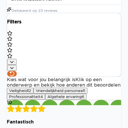
Gebaseerd op
23
reviews
Filters
Kies wat voor jou belangrijk is
Klik op een
onderwerp en bekijk hoe anderen dit beoordelen
Veiligheid
12
Vriendelijkheid personeel
1
Professionaliteit
4
Algehele ervaring
6
10
Fantastisch