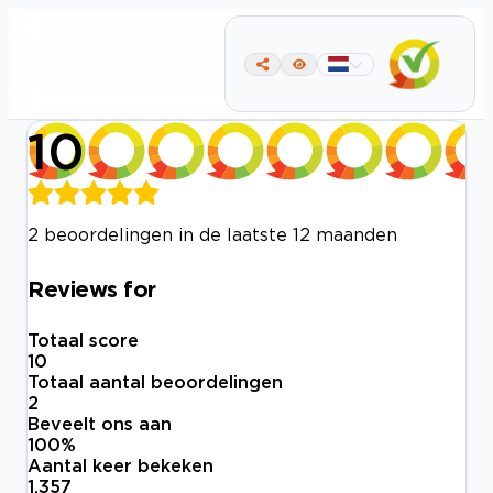
10
2 beoordelingen in de laatste 12 maanden
Reviews for
Totaal score
10
Totaal aantal beoordelingen
2
Beveelt ons aan
100
%
Aantal keer bekeken
1.357