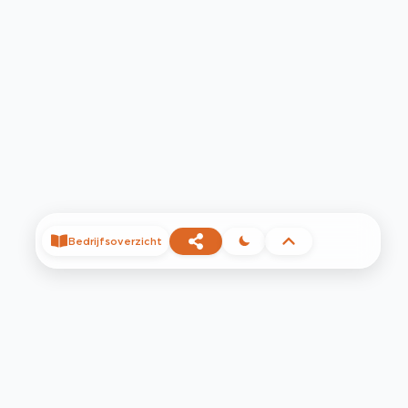
Bedrijfsoverzicht
©
2026