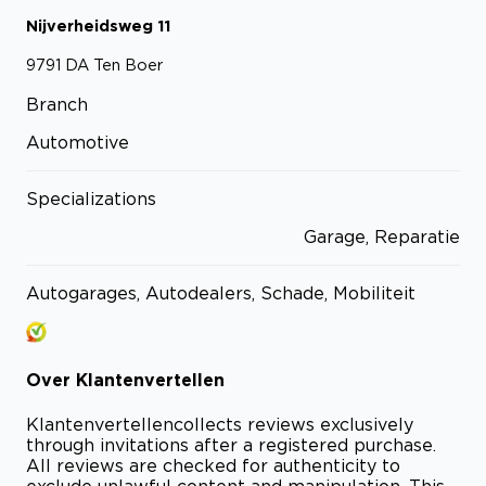
Nijverheidsweg
11
9791 DA
Ten Boer
Branch
Automotive
Specializations
Garage, Reparatie
Autogarages, Autodealers, Schade, Mobiliteit
Over
Klantenvertellen
Klantenvertellen
collects reviews exclusively
through invitations after a registered purchase.
All reviews are checked for authenticity to
exclude unlawful content and manipulation. This