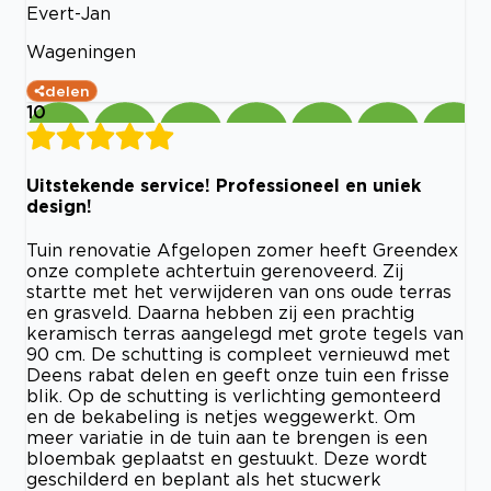
Evert-Jan
Wageningen
delen
10
Uitstekende service! Professioneel en uniek
design!
Tuin renovatie Afgelopen zomer heeft Greendex
onze complete achtertuin gerenoveerd. Zij
startte met het verwijderen van ons oude terras
en grasveld. Daarna hebben zij een prachtig
keramisch terras aangelegd met grote tegels van
90 cm. De schutting is compleet vernieuwd met
Deens rabat delen en geeft onze tuin een frisse
blik. Op de schutting is verlichting gemonteerd
en de bekabeling is netjes weggewerkt. Om
meer variatie in de tuin aan te brengen is een
bloembak geplaatst en gestuukt. Deze wordt
geschilderd en beplant als het stucwerk