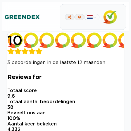
10
3 beoordelingen in de laatste 12 maanden
Reviews for
Totaal score
9,6
Totaal aantal beoordelingen
38
Beveelt ons aan
100
%
Aantal keer bekeken
4.332