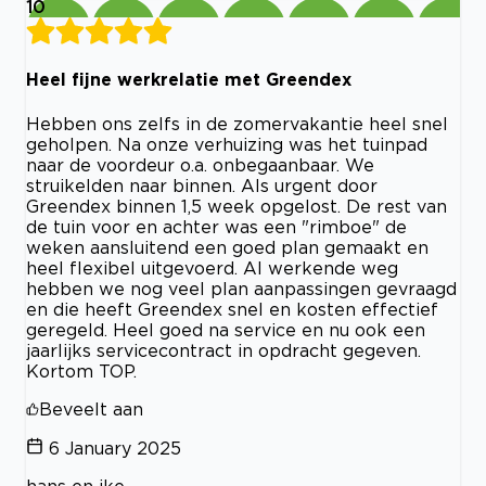
10
Heel fijne werkrelatie met Greendex
Hebben ons zelfs in de zomervakantie heel snel
geholpen. Na onze verhuizing was het tuinpad
naar de voordeur o.a. onbegaanbaar. We
struikelden naar binnen. Als urgent door
Greendex binnen 1,5 week opgelost. De rest van
de tuin voor en achter was een "rimboe" de
weken aansluitend een goed plan gemaakt en
heel flexibel uitgevoerd. Al werkende weg
hebben we nog veel plan aanpassingen gevraagd
en die heeft Greendex snel en kosten effectief
geregeld. Heel goed na service en nu ook een
jaarlijks servicecontract in opdracht gegeven.
Kortom TOP.
Beveelt aan
6 January 2025
hans en ike