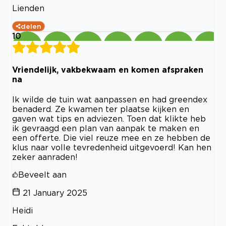
Lienden
delen
10
Vriendelijk, vakbekwaam en komen afspraken
na
Ik wilde de tuin wat aanpassen en had greendex
benaderd. Ze kwamen ter plaatse kijken en
gaven wat tips en adviezen. Toen dat klikte heb
ik gevraagd een plan van aanpak te maken en
een offerte. Die viel reuze mee en ze hebben de
klus naar volle tevredenheid uitgevoerd! Kan hen
zeker aanraden!
Beveelt aan
21 January 2025
Heidi