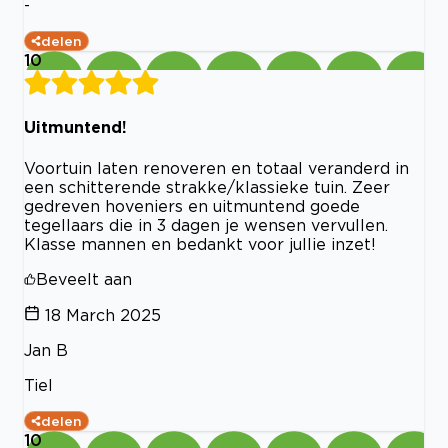
-
delen
10
Uitmuntend!
Voortuin laten renoveren en totaal veranderd in
een schitterende strakke/klassieke tuin. Zeer
gedreven hoveniers en uitmuntend goede
tegellaars die in 3 dagen je wensen vervullen.
Klasse mannen en bedankt voor jullie inzet!
Beveelt aan
18 March 2025
Jan B
Tiel
delen
10