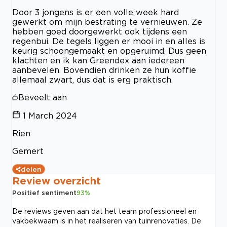
Door 3 jongens is er een volle week hard
gewerkt om mijn bestrating te vernieuwen. Ze
hebben goed doorgewerkt ook tijdens een
regenbui. De tegels liggen er mooi in en alles is
keurig schoongemaakt en opgeruimd. Dus geen
klachten en ik kan Greendex aan iedereen
aanbevelen. Bovendien drinken ze hun koffie
allemaal zwart, dus dat is erg praktisch.
Beveelt aan
1 March 2024
Rien
Gemert
delen
Review overzicht
Positief sentiment
93
%
De reviews geven aan dat het team professioneel en
vakbekwaam is in het realiseren van tuinrenovaties. De