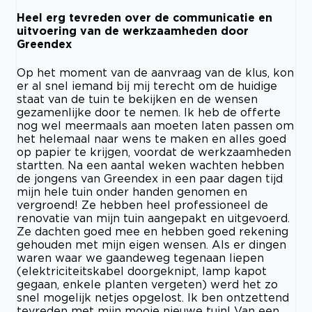
Heel erg tevreden over de communicatie en
uitvoering van de werkzaamheden door
Greendex
Op het moment van de aanvraag van de klus, kon
er al snel iemand bij mij terecht om de huidige
staat van de tuin te bekijken en de wensen
gezamenlijke door te nemen. Ik heb de offerte
nog wel meermaals aan moeten laten passen om
het helemaal naar wens te maken en alles goed
op papier te krijgen, voordat de werkzaamheden
startten. Na een aantal weken wachten hebben
de jongens van Greendex in een paar dagen tijd
mijn hele tuin onder handen genomen en
vergroend! Ze hebben heel professioneel de
renovatie van mijn tuin aangepakt en uitgevoerd.
Ze dachten goed mee en hebben goed rekening
gehouden met mijn eigen wensen. Als er dingen
waren waar we gaandeweg tegenaan liepen
(elektriciteitskabel doorgeknipt, lamp kapot
gegaan, enkele planten vergeten) werd het zo
snel mogelijk netjes opgelost. Ik ben ontzettend
tevreden met mijn mooie nieuwe tuin! Van een