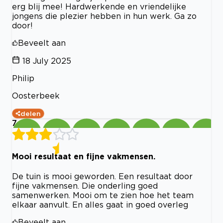
erg blij mee! Hardwerkende en vriendelijke
jongens die plezier hebben in hun werk. Ga zo
door!
Beveelt aan
18 July 2025
Philip
Oosterbeek
delen
7
Mooi resultaat en fijne vakmensen.
De tuin is mooi geworden. Een resultaat door
fijne vakmensen. Die onderling goed
samenwerken. Mooi om te zien hoe het team
elkaar aanvult. En alles gaat in goed overleg
Beveelt aan