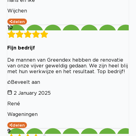
Wijchen
delen
10
Fijn bedrijf
De mannen van Greendex hebben de renovatie
van onze vijver geweldig gedaan. We zijn heel blij
met hun werkwijze en het resultaat. Top bedrijf!
Beveelt aan
2 January 2025
René
Wageningen
delen
9