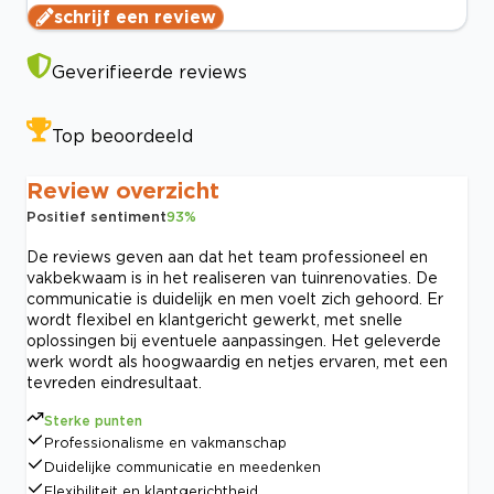
schrijf een review
Geverifieerde reviews
Top beoordeeld
Review overzicht
Positief sentiment
93
%
De reviews geven aan dat het team professioneel en
vakbekwaam is in het realiseren van tuinrenovaties. De
communicatie is duidelijk en men voelt zich gehoord. Er
wordt flexibel en klantgericht gewerkt, met snelle
oplossingen bij eventuele aanpassingen. Het geleverde
werk wordt als hoogwaardig en netjes ervaren, met een
tevreden eindresultaat.
Sterke punten
Professionalisme en vakmanschap
Duidelijke communicatie en meedenken
Flexibiliteit en klantgerichtheid