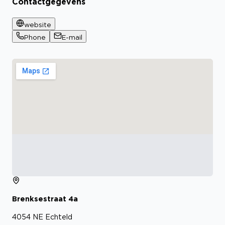
Contactgegevens
website
Phone
E-mail
Brenksestraat
4a
4054 NE
Echteld