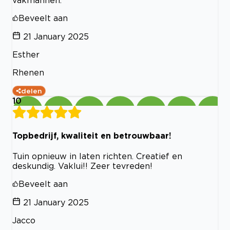
vakmannen.
Beveelt aan
21 January 2025
Esther
Rhenen
delen
10
Topbedrijf, kwaliteit en betrouwbaar!
Tuin opnieuw in laten richten. Creatief en
deskundig. Vaklui!! Zeer tevreden!
Beveelt aan
21 January 2025
Jacco