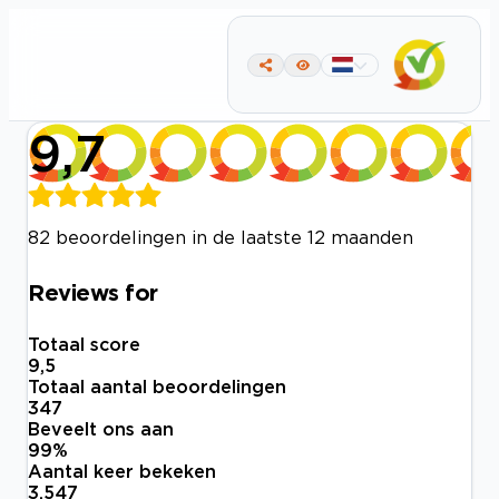
9,7
82 beoordelingen in de laatste 12 maanden
Reviews for
Totaal score
9,5
Totaal aantal beoordelingen
347
Beveelt ons aan
99
%
Aantal keer bekeken
3.547