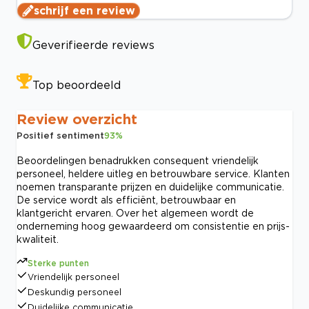
schrijf een review
Geverifieerde reviews
Top beoordeeld
Review overzicht
Positief sentiment
93
%
Beoordelingen benadrukken consequent vriendelijk
personeel, heldere uitleg en betrouwbare service. Klanten
noemen transparante prijzen en duidelijke communicatie.
De service wordt als efficiënt, betrouwbaar en
klantgericht ervaren. Over het algemeen wordt de
onderneming hoog gewaardeerd om consistentie en prijs-
kwaliteit.
Sterke punten
Vriendelijk personeel
Deskundig personeel
Duidelijke communicatie