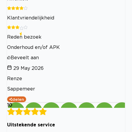
Klantvriendelijkheid
Reden bezoek
Onderhoud en/of APK
Beveelt aan
29 May 2026
Renze
Sappemeer
delen
10
Uitstekende service