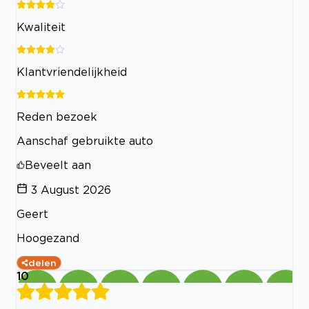
Kwaliteit
Klantvriendelijkheid
Reden bezoek
Aanschaf gebruikte auto
Beveelt aan
3 August 2026
Geert
Hoogezand
delen
10