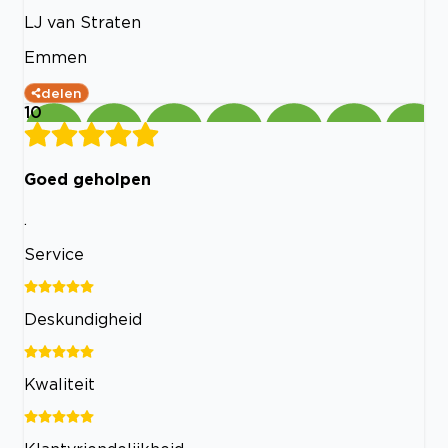
LJ van Straten
Emmen
delen
10
Goed geholpen
.
Service
Deskundigheid
Kwaliteit