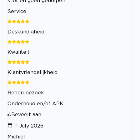
Vlot en goed geholpen.
Service
Deskundigheid
Kwaliteit
Klantvriendelijkheid
Reden bezoek
Onderhoud en/of APK
Beveelt aan
11 July 2026
Michiel