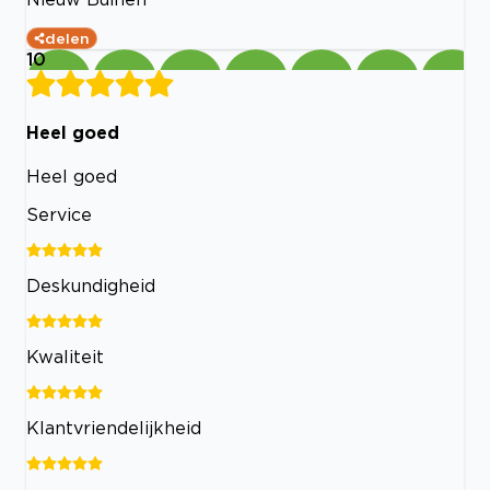
delen
10
Heel goed
Heel goed
Service
Deskundigheid
Kwaliteit
Klantvriendelijkheid