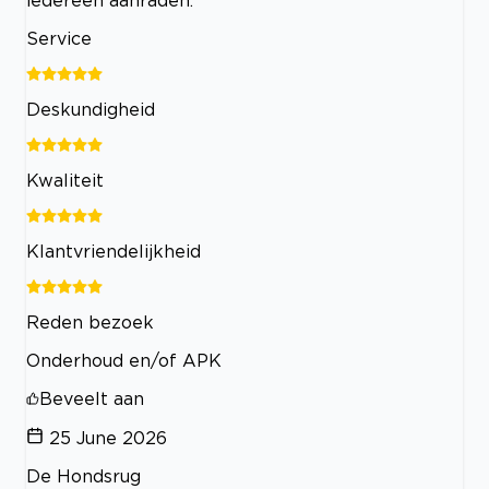
iedereen aanraden.
Service
Deskundigheid
Kwaliteit
Klantvriendelijkheid
Reden bezoek
Onderhoud en/of APK
Beveelt aan
25 June 2026
De Hondsrug