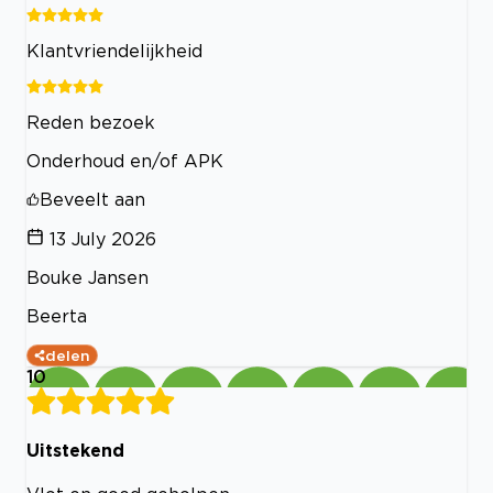
Klantvriendelijkheid
Reden bezoek
Onderhoud en/of APK
Beveelt aan
13 July 2026
Bouke Jansen
Beerta
delen
10
Uitstekend