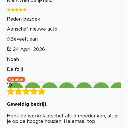
Klantvriendelijkheid
Reden bezoek
Aanschaf nieuwe auto
Beveelt aan
24 April 2026
Noah
Delfzijl
delen
10
Geweldig bedrijf.
Henk de werkplaatschef altijd meedenken, altijd
je op de hoogte houden. Helemaal top