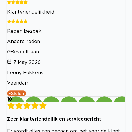
Klantvriendelijkheid
Reden bezoek
Andere reden
Beveelt aan
7 May 2026
Leony Fokkens
Veendam
delen
10
Zeer klantvriendelijk en servicegericht
Er wordt alles aan gedaan om het voor de klant