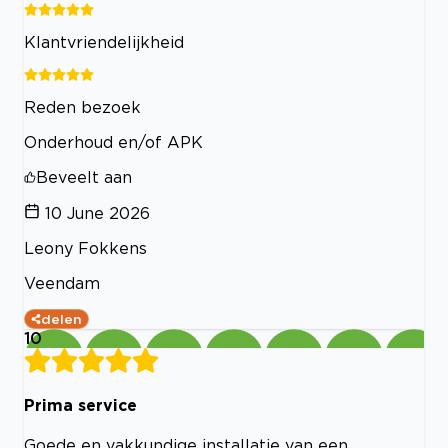
Klantvriendelijkheid
Reden bezoek
Onderhoud en/of APK
Beveelt aan
10 June 2026
Leony Fokkens
Veendam
delen
10
Prima service
Goede en vakkundige installatie van een