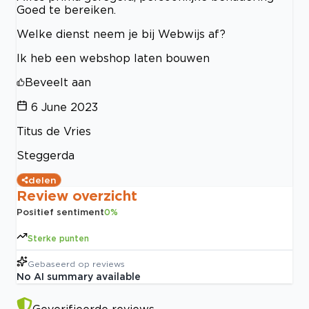
Goed te bereiken.
Welke dienst neem je bij Webwijs af?
Ik heb een webshop laten bouwen
Beveelt aan
6 June 2023
Titus de Vries
Steggerda
delen
Review overzicht
Positief sentiment
0
%
Sterke punten
Gebaseerd op
reviews
No AI summary available