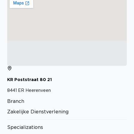
KR Poststraat
80
21
8441 ER
Heerenveen
Branch
Zakelijke Dienstverlening
Specializations