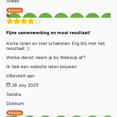
Sneek
delen
8
Fijne samenwerking en mooi resultaat!
Korte lijnen en snel schakelen. Erg blij met het
resultaat :)
Welke dienst neem je bij Webwijs af?
Ik heb een website laten bouwen
Beveelt aan
28 July 2025
Sandra
Dokkum
delen