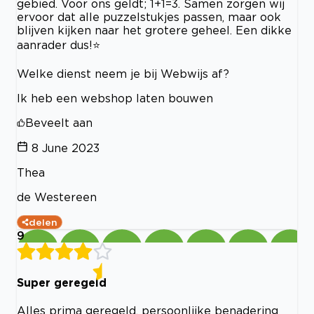
gebied. Voor ons geldt; 1+1=3. Samen zorgen wij
ervoor dat alle puzzelstukjes passen, maar ook
blijven kijken naar het grotere geheel. Een dikke
aanrader dus!⭐
Welke dienst neem je bij Webwijs af?
Ik heb een webshop laten bouwen
Beveelt aan
8 June 2023
Thea
de Westereen
delen
9
Super geregeld
Alles prima geregeld, persoonlijke benadering