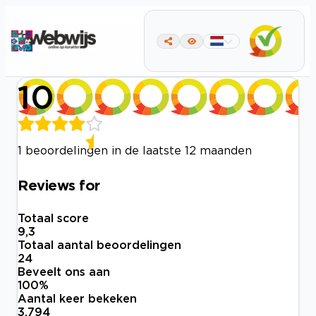
10
1 beoordelingen in de laatste 12 maanden
Reviews for
Totaal score
9,3
Totaal aantal beoordelingen
24
Beveelt ons aan
100
%
Aantal keer bekeken
3.794