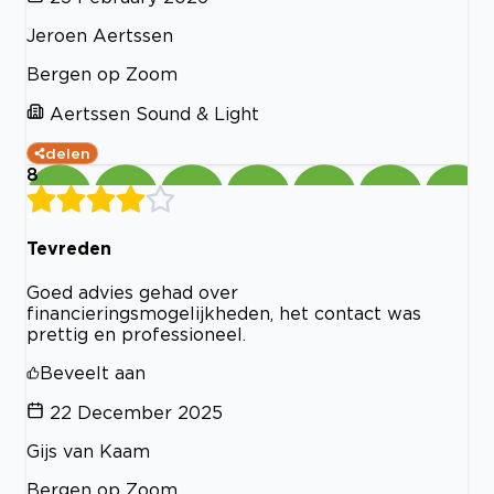
Jeroen Aertssen
Bergen op Zoom
Aertssen Sound & Light
delen
8
Tevreden
Goed advies gehad over
financieringsmogelijkheden, het contact was
prettig en professioneel.
Beveelt aan
22 December 2025
Gijs van Kaam
Bergen op Zoom