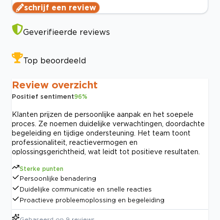
schrijf een review
Geverifieerde reviews
Top beoordeeld
Review overzicht
Positief sentiment
96
%
Klanten prijzen de persoonlijke aanpak en het soepele
proces. Ze noemen duidelijke verwachtingen, doordachte
begeleiding en tijdige ondersteuning. Het team toont
professionaliteit, reactievermogen en
oplossingsgerichtheid, wat leidt tot positieve resultaten.
Sterke punten
Persoonlijke benadering
Duidelijke communicatie en snelle reacties
Proactieve probleemoplossing en begeleiding
Gebaseerd op
9
reviews