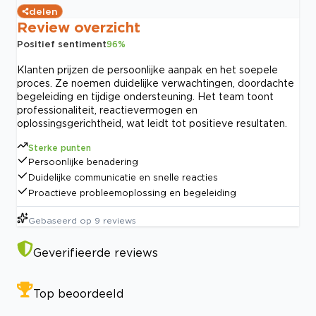
delen
Review overzicht
Positief sentiment
96
%
Klanten prijzen de persoonlijke aanpak en het soepele
proces. Ze noemen duidelijke verwachtingen, doordachte
begeleiding en tijdige ondersteuning. Het team toont
professionaliteit, reactievermogen en
oplossingsgerichtheid, wat leidt tot positieve resultaten.
Sterke punten
Persoonlijke benadering
Duidelijke communicatie en snelle reacties
Proactieve probleemoplossing en begeleiding
Gebaseerd op
9
reviews
Geverifieerde reviews
Top beoordeeld