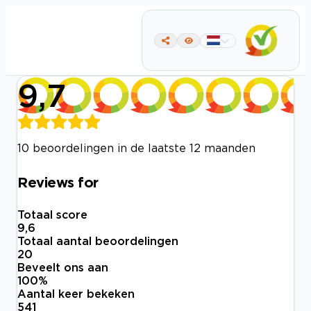
9,7
10 beoordelingen in de laatste 12 maanden
Reviews for
Totaal score
9,6
Totaal aantal beoordelingen
20
Beveelt ons aan
100
%
Aantal keer bekeken
541