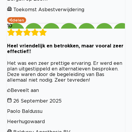
Toekomst Asbestverwijdering
delen
10
Heel vriendelijk en betrokken, maar vooral zeer
effectief!!
Het was een zeer prettige ervaring. Er werd een
plan uitgestippeld en alternatieven besproken.
Deze waren door de begeleiding van Bas
allemaal niet nodig. Zeer tevreden!
Beveelt aan
26 September 2025
Paolo Baldussu
Heerhugowaard
Baldussu Anesthesie BV