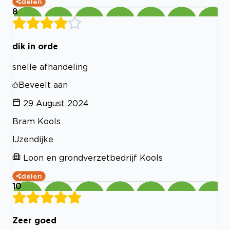
delen
8
dik in orde
snelle afhandeling
Beveelt aan
29 August 2024
Bram Kools
IJzendijke
Loon en grondverzetbedrijf Kools
delen
10
Zeer goed