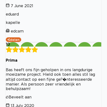
7 June 2021
eduard
kapelle
edcam
delen
10
Prima
Bas heeft ons fijn geholpen in ons langdurige
moeizame project. Hield ook toen alles stil lag
altijd contact op een fijne ge?�nteresseerde
manier. Als persoon zeer vriendelijk en
behulpzaam!
Beveelt aan
13 July 2020