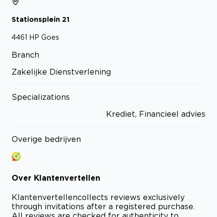
Stationsplein
21
4461 HP
Goes
Branch
Zakelijke Dienstverlening
Specializations
Krediet, Financieel advies
Overige bedrijven
Over
Klantenvertellen
Klantenvertellen
collects reviews exclusively
through invitations after a registered purchase.
All reviews are checked for authenticity to