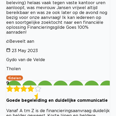
beleving) helaas vaak tegen vaste kantoor uren
aanloopt, was mevrouw Jansen vrijwel altijd
bereikbaar en was ze ook later op de avond nog
bezig voor onze aanvraag! Ik kan iedereen op
een soortgelijke zoektocht naar een financiële
oplossing Financieringsgilde Goes 100%
aanraden!
Beveelt aan
23 May 2023
Gydo van de Velde
Tholen
delen
9
Goede begeleiding en duidelijke communicatie
Vanaf A tm Z is de financieringsaanvraag duidelijk
en helder geweest. Korte lijnen en heldere