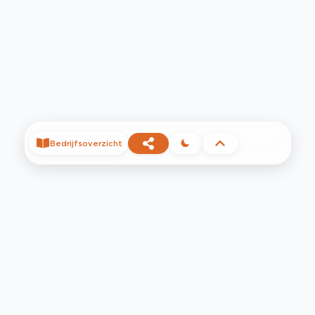
Bedrijfsoverzicht
©
2026