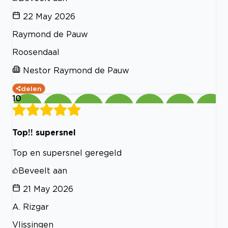
22 May 2026
Raymond de Pauw
Roosendaal
Nestor Raymond de Pauw
delen
10
Top!! supersnel
Top en supersnel geregeld
Beveelt aan
21 May 2026
A. Rizgar
Vlissingen