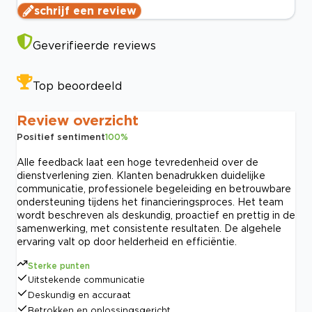
schrijf een review
Geverifieerde reviews
Top beoordeeld
Review overzicht
Positief sentiment
100
%
Alle feedback laat een hoge tevredenheid over de
dienstverlening zien. Klanten benadrukken duidelijke
communicatie, professionele begeleiding en betrouwbare
ondersteuning tijdens het financieringsproces. Het team
wordt beschreven als deskundig, proactief en prettig in de
samenwerking, met consistente resultaten. De algehele
ervaring valt op door helderheid en efficiëntie.
Sterke punten
Uitstekende communicatie
Deskundig en accuraat
Betrokken en oplossingsgericht