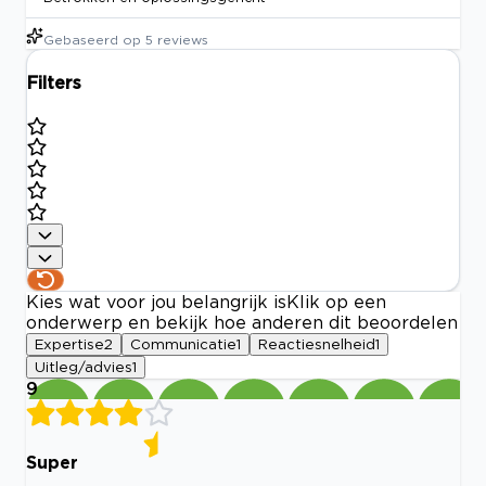
Gebaseerd op
5
reviews
Filters
Kies wat voor jou belangrijk is
Klik op een
onderwerp en bekijk hoe anderen dit beoordelen
Expertise
2
Communicatie
1
Reactiesnelheid
1
Uitleg/advies
1
9
Super