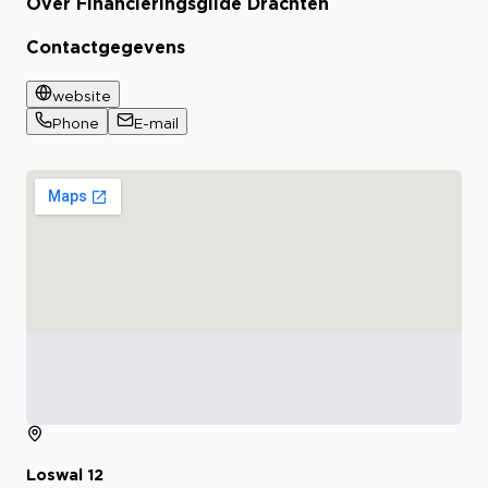
Over Financieringsgilde Drachten
Contactgegevens
website
Phone
E-mail
Loswal
12