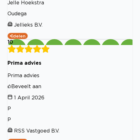
Jelle Hoekstra
Oudega
Jellieks B.V.
delen
10
Prima advies
Prima advies
Beveelt aan
1 April 2026
P
P
RSS Vastgoed B.V.