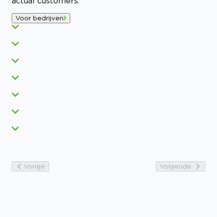
actual customers.
Voor bedrijven
Vorige
Volgende