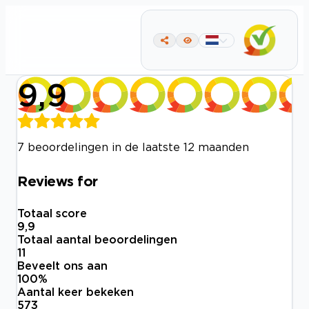
9,9
7 beoordelingen in de laatste 12 maanden
Reviews for
Totaal score
9,9
Totaal aantal beoordelingen
11
Beveelt ons aan
100
%
Aantal keer bekeken
573