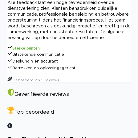
Alle feedback laat een hoge tevredenheid over de
dienstverlening zien. Klanten benadrukken duidelijke
communicatie, professionele begeleiding en betrouwbare
ondersteuning tijdens het financieringsproces. Het team
wordt beschreven als deskundig, proactief en prettig in de
samenwerking, met consistente resultaten. De algehele
ervaring valt op door helderheid en efficiëntie.
Sterke punten
Uitstekende communicatie
Deskundig en accuraat
Betrokken en oplossingsgericht
Gebaseerd op
5
reviews
Geverifieerde reviews
Top beoordeeld