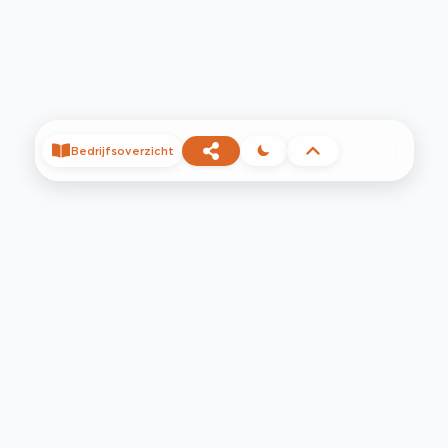
Bedrijfsoverzicht
©
2026