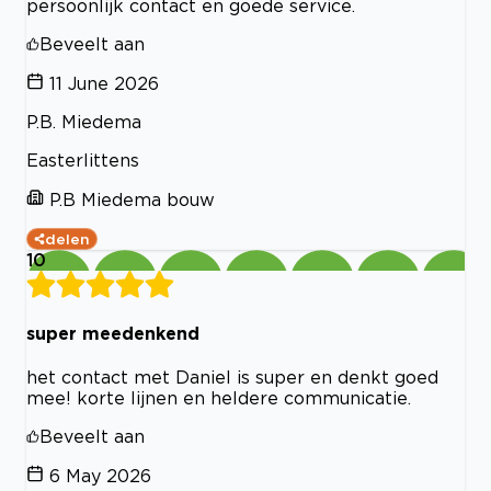
persoonlijk contact en goede service.
Beveelt aan
11 June 2026
P.B. Miedema
Easterlittens
P.B Miedema bouw
delen
10
super meedenkend
het contact met Daniel is super en denkt goed
mee! korte lijnen en heldere communicatie.
Beveelt aan
6 May 2026