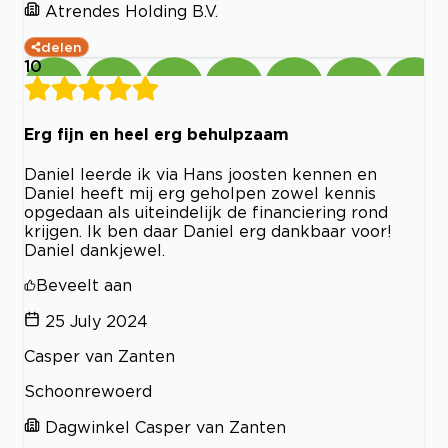
Atrendes Holding B.V.
delen
10
Erg fijn en heel erg behulpzaam
Daniel leerde ik via Hans joosten kennen en
Daniel heeft mij erg geholpen zowel kennis
opgedaan als uiteindelijk de financiering rond
krijgen. Ik ben daar Daniel erg dankbaar voor!
Daniel dankjewel.
Beveelt aan
25 July 2024
Casper van Zanten
Schoonrewoerd
Dagwinkel Casper van Zanten