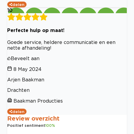
delen
10
Perfecte hulp op maat!
Goede service, heldere communicatie en een
nette afhandeling!
Beveelt aan
8 May 2024
Arjen Baakman
Drachten
Baakman Producties
delen
Review overzicht
Positief sentiment
100
%