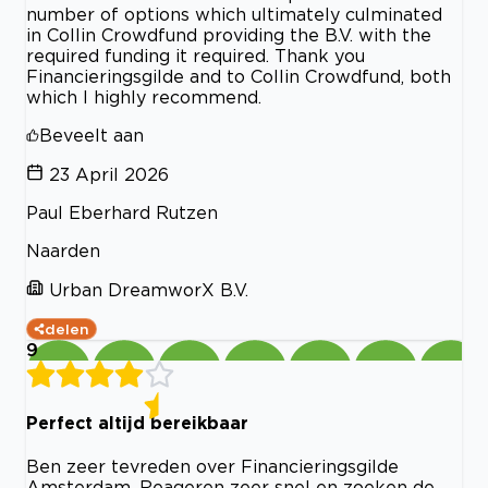
number of options which ultimately culminated
in Collin Crowdfund providing the B.V. with the
required funding it required. Thank you
Financieringsgilde and to Collin Crowdfund, both
which I highly recommend.
Beveelt aan
23 April 2026
Paul Eberhard Rutzen
Naarden
Urban DreamworX B.V.
delen
9
Perfect altijd bereikbaar
Ben zeer tevreden over Financieringsgilde
Amsterdam. Reageren zeer snel en zoeken de