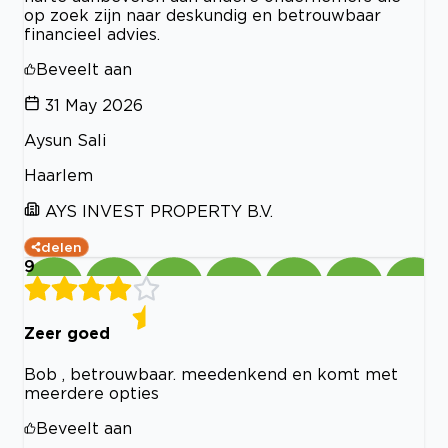
op zoek zijn naar deskundig en betrouwbaar
financieel advies.
Beveelt aan
31 May 2026
Aysun Sali
Haarlem
AYS INVEST PROPERTY B.V.
delen
9
Zeer goed
Bob , betrouwbaar. meedenkend en komt met
meerdere opties
Beveelt aan