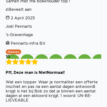
Samen met me boekhouder top !
Beveelt aan
2 April 2025
Joël Pennarts
's-Gravenhage
Pennarts-infra B.V.
delen
10
Pff, Deze man is NietNormaal!
Wat een topper. Waar je normaliter een offerte
inschiet en pas na een aantal dagen antwoordt
krijgt is het bij Bob zo dat je binnen een aantal
dagen al een akkoord krijgt. 1 woord: UN-BE-
LIEVEABLE