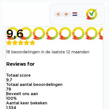
9,6
18 beoordelingen in de laatste 12 maanden
Reviews for
Totaal score
9,7
Totaal aantal beoordelingen
78
Beveelt ons aan
100
%
Aantal keer bekeken
1.554