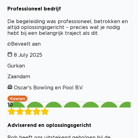
Professioneel bedrijf
De begeleiding was professioneel, betrokken en
altijd oplossingsgericht – precies wat je nodig
hebt bij een belangrijk traject als dit.
Beveelt aan
8 July 2025
Gurkan
Zaandam
Oscar's Bowling en Pool B.V.
delen
10
Adviserend en oplossingsgericht
Bob heeft ons uitstekend geholpen bij de