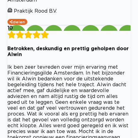
Praktijk Rood B.V.
delen
10
Betrokken, deskundig en prettig geholpen door
Alwin
Ik ben zeer tevreden over mijn ervaring met
Financieringsgilde Amsterdam. In het bijzonder
wil ik Alwin bedanken voor de uitstekende
begeleiding tijdens het hele traject. Alwin dacht
actief mee, gaf duidelijke en waardevolle
adviezen en nam altijd rustig de tijd om alles
goed uit te leggen. Geen enkele vraag was te
veel en dat gaf veel vertrouwen gedurende het
proces. Wat ik vooral als erg prettig heb ervaren
is dat het gevoel van volledig ontzorgd worden
echt klopte. Alles werd goed geregeld en ik wist
precies waar ik aan toe was. Mocht ik in de
toekomst opnieuw een financieringsaanvraag