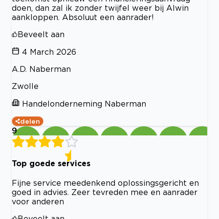
doen, dan zal ik zonder twijfel weer bij Alwin
aankloppen. Absoluut een aanrader!
Beveelt aan
4 March 2026
A.D. Naberman
Zwolle
Handelonderneming Naberman
delen
9
Top goede services
Fijne service meedenkend oplossingsgericht en
goed in advies. Zeer tevreden mee en aanrader
voor anderen
Beveelt aan