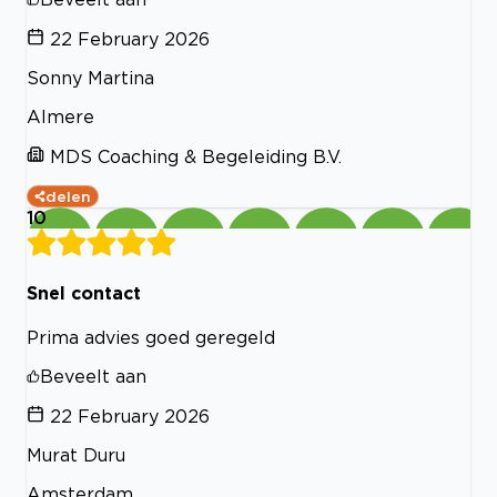
22 February 2026
Sonny Martina
Almere
MDS Coaching & Begeleiding B.V.
delen
10
Snel contact
Prima advies goed geregeld
Beveelt aan
22 February 2026
Murat Duru
Amsterdam