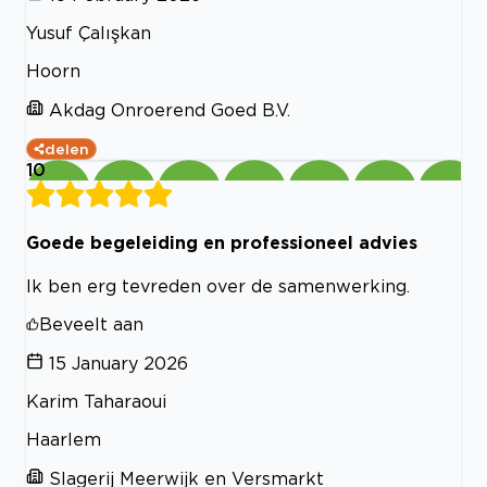
Yusuf Çalışkan
Hoorn
Akdag Onroerend Goed B.V.
delen
10
Goede begeleiding en professioneel advies
Ik ben erg tevreden over de samenwerking.
Beveelt aan
15 January 2026
Karim Taharaoui
Haarlem
Slagerij Meerwijk en Versmarkt