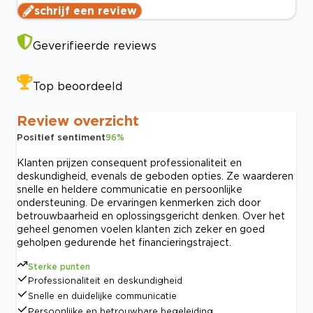
schrijf een review
Geverifieerde reviews
Top beoordeeld
Review overzicht
Positief sentiment
96
%
Klanten prijzen consequent professionaliteit en
deskundigheid, evenals de geboden opties. Ze waarderen
snelle en heldere communicatie en persoonlijke
ondersteuning. De ervaringen kenmerken zich door
betrouwbaarheid en oplossingsgericht denken. Over het
geheel genomen voelen klanten zich zeker en goed
geholpen gedurende het financieringstraject.
Sterke punten
Professionaliteit en deskundigheid
Snelle en duidelijke communicatie
Persoonlijke en betrouwbare begeleiding