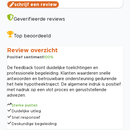
schrijf een review
Geverifieerde reviews
Top beoordeeld
Review overzicht
Positief sentiment
100
%
De feedback toont duidelijke toelichtingen en
professionele begeleiding. Klanten waarderen snelle
antwoorden en betrouwbare ondersteuning gedurende
het hele hypotheektraject. De algemene indruk is positief
met nadruk op een vlot proces en geruststellende
adviezen.
Sterke punten
Duidelijke uitleg
Snel responsief
Deskundige begeleiding