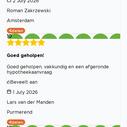
2 July 2026
Roman Zakrzewski
Amsterdam
delen
10
Goed geholpen!
Goed geholpen, vakkundig en een afgeronde
hypotheekaanvraag.
Beveelt aan
1 July 2026
Lars van der Manden
Purmerend
delen