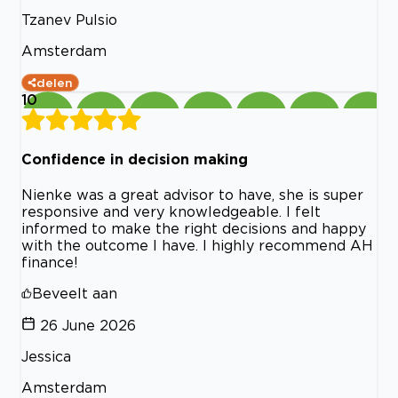
Tzanev Pulsio
Amsterdam
delen
10
Confidence in decision making
Nienke was a great advisor to have, she is super
responsive and very knowledgeable. I felt
informed to make the right decisions and happy
with the outcome I have. I highly recommend AH
finance!
Beveelt aan
26 June 2026
Jessica
Amsterdam