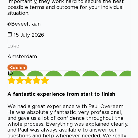
importantly, they work hard to secure the best
possible terms and outcome for your individual
situation.
Beveelt aan
15 July 2026
Luke
Amsterdam
delen
10
A fantastic experience from start to finish
We had a great experience with Paul Overeem.
He was absolutely fantastic, very professional,
and gave us a lot of confidence throughout the
whole process. Everything was explained clearly,
and Paul was always available to answer our
questions and help whenever needed. We really