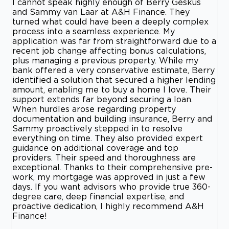
I cannot speak highly enough of Berry Geskus
and Sammy van Laar at A&H Finance. They
turned what could have been a deeply complex
process into a seamless experience. My
application was far from straightforward due to a
recent job change affecting bonus calculations,
plus managing a previous property. While my
bank offered a very conservative estimate, Berry
identified a solution that secured a higher lending
amount, enabling me to buy a home I love. Their
support extends far beyond securing a loan.
When hurdles arose regarding property
documentation and building insurance, Berry and
Sammy proactively stepped in to resolve
everything on time. They also provided expert
guidance on additional coverage and top
providers. Their speed and thoroughness are
exceptional. Thanks to their comprehensive pre-
work, my mortgage was approved in just a few
days. If you want advisors who provide true 360-
degree care, deep financial expertise, and
proactive dedication, I highly recommend A&H
Finance!