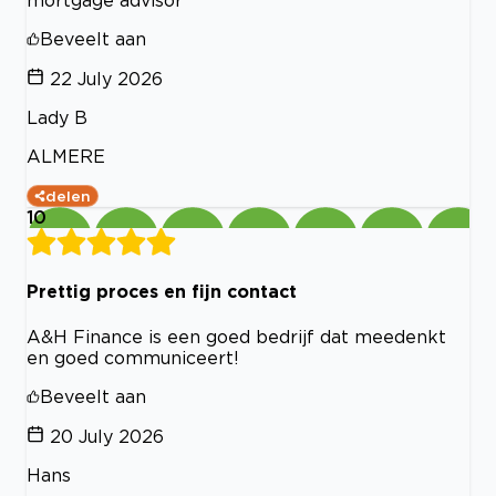
mortgage advisor
Beveelt aan
22 July 2026
Lady B
ALMERE
delen
10
Prettig proces en fijn contact
A&H Finance is een goed bedrijf dat meedenkt
en goed communiceert!
Beveelt aan
20 July 2026
Hans