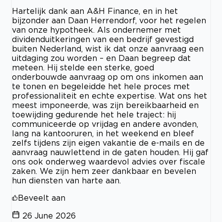
Hartelijk dank aan A&H Finance, en in het
bijzonder aan Daan Herrendorf, voor het regelen
van onze hypotheek. Als ondernemer met
dividenduitkeringen van een bedrijf gevestigd
buiten Nederland, wist ik dat onze aanvraag een
uitdaging zou worden – en Daan begreep dat
meteen. Hij stelde een sterke, goed
onderbouwde aanvraag op om ons inkomen aan
te tonen en begeleidde het hele proces met
professionaliteit en echte expertise. Wat ons het
meest imponeerde, was zijn bereikbaarheid en
toewijding gedurende het hele traject: hij
communiceerde op vrijdag en andere avonden,
lang na kantooruren, in het weekend en bleef
zelfs tijdens zijn eigen vakantie de e-mails en de
aanvraag nauwlettend in de gaten houden. Hij gaf
ons ook onderweg waardevol advies over fiscale
zaken. We zijn hem zeer dankbaar en bevelen
hun diensten van harte aan.
Beveelt aan
26 June 2026