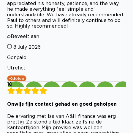
appreciated his honesty, patience, and the way
he made everything feel simple and
understandable. We have already recommended
Paul to others and will definitely continue to do
so. Highly recommended!
Beveelt aan
8 July 2026
Gonçalo
Utrehct
delen
10
Onwijs fijn contact gehad en goed geholpen
De ervaring met Isa van A&H finance was erg
prettig. Ze stond altijd klaar, zelfs na de
kantoortijden. Mijn provisie was wel een
specifieke case, maar alles is naar verwachting