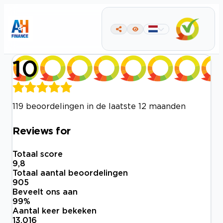
10
119 beoordelingen in de laatste 12 maanden
Reviews for
Totaal score
9,8
Totaal aantal beoordelingen
905
Beveelt ons aan
99
%
Aantal keer bekeken
13.016