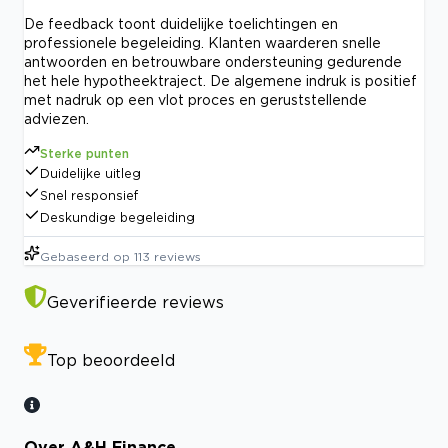
De feedback toont duidelijke toelichtingen en
professionele begeleiding. Klanten waarderen snelle
antwoorden en betrouwbare ondersteuning gedurende
het hele hypotheektraject. De algemene indruk is positief
met nadruk op een vlot proces en geruststellende
adviezen.
Sterke punten
Duidelijke uitleg
Snel responsief
Deskundige begeleiding
Gebaseerd op
113
reviews
Geverifieerde reviews
Top beoordeeld
Over A&H Finance