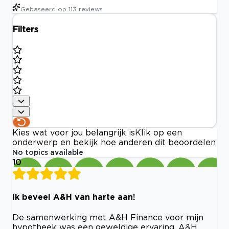
Gebaseerd op
113
reviews
Filters
Kies wat voor jou belangrijk is
Klik op een
onderwerp en bekijk hoe anderen dit beoordelen
No topics available
10
Ik beveel A&H van harte aan!
De samenwerking met A&H Finance voor mijn
hypotheek was een geweldige ervaring. A&H