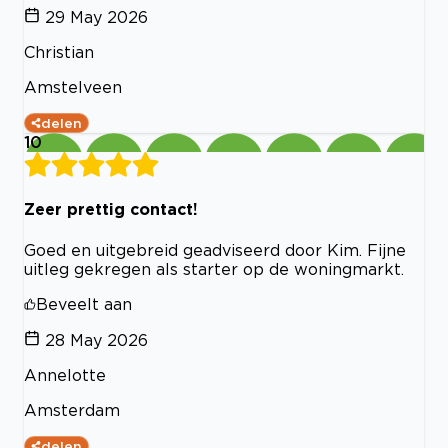
29 May 2026
Christian
Amstelveen
delen
10
Zeer prettig contact!
Goed en uitgebreid geadviseerd door Kim. Fijne
uitleg gekregen als starter op de woningmarkt.
Beveelt aan
28 May 2026
Annelotte
Amsterdam
delen