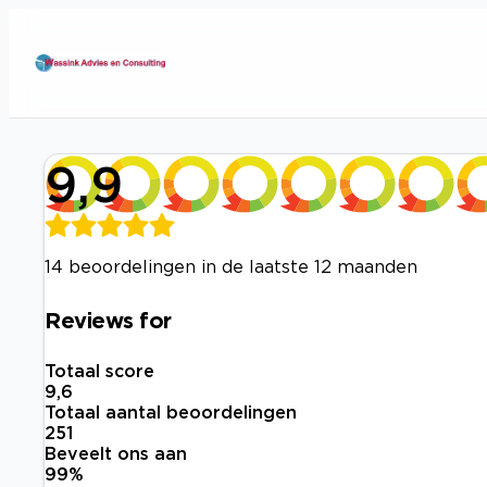
9,9
14 beoordelingen in de laatste 12 maanden
Reviews for
Totaal score
9,6
Totaal aantal beoordelingen
251
Beveelt ons aan
99
%