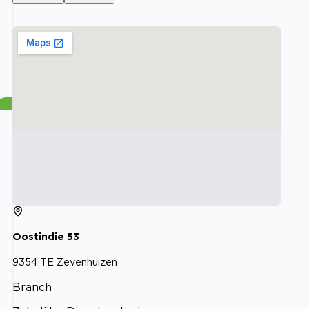
Oostindie
53
9354 TE
Zevenhuizen
Branch