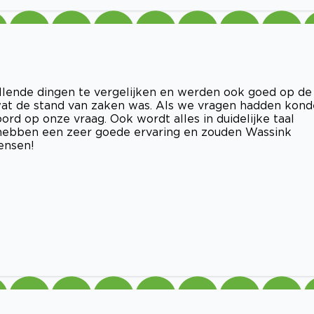
llende dingen te vergelijken en werden ook goed op de
at de stand van zaken was. Als we vragen hadden kon
d op onze vraag. Ook wordt alles in duidelijke taal
j hebben een zeer goede ervaring en zouden Wassink
ensen!