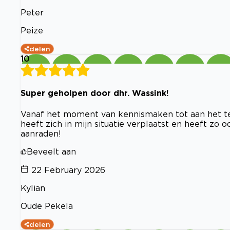
Peter
Peize
delen
10
Super geholpen door dhr. Wassink!
Vanaf het moment van kennismaken tot aan het te
heeft zich in mijn situatie verplaatst en heeft zo
aanraden!
Beveelt aan
22 February 2026
Kylian
Oude Pekela
delen