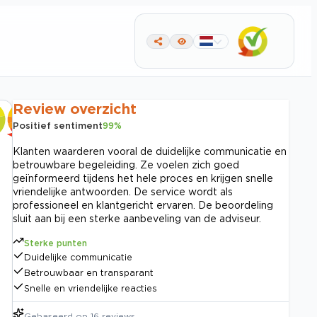
Review overzicht
Positief sentiment
99
%
Klanten waarderen vooral de duidelijke communicatie en
betrouwbare begeleiding. Ze voelen zich goed
geïnformeerd tijdens het hele proces en krijgen snelle
vriendelijke antwoorden. De service wordt als
professioneel en klantgericht ervaren. De beoordeling
sluit aan bij een sterke aanbeveling van de adviseur.
Sterke punten
Duidelijke communicatie
Betrouwbaar en transparant
Snelle en vriendelijke reacties
Gebaseerd op
16
reviews