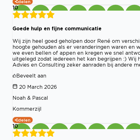
delen
10
Goede hulp en fijne communicatie
Wij zijn heel goed geholpen door René om verschi
hoogte gehouden als er veranderingen waren en w
we even bellen of appen en kregen we snel antwoor
uitgelegd zodat iedereen het kan begrijpen :) Wi
Advies en Consulting zeker aanraden bij andere m
Beveelt aan
20 March 2026
Noah & Pascal
Kommerzijl
delen
10