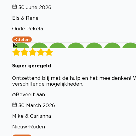
30 June 2026
Els & René
Oude Pekela
delen
10
Super geregeld
Ontzettend blij met de hulp en het mee denken! 
verschillende mogelijkheden.
Beveelt aan
30 March 2026
Mike & Carianna
Nieuw-Roden