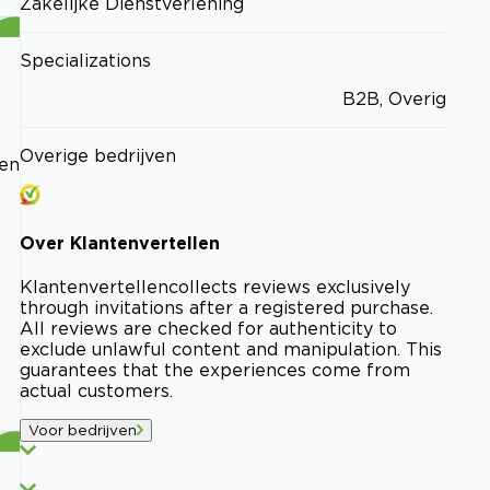
Zakelijke Dienstverlening
Specializations
B2B, Overig
Overige bedrijven
den
Over
Klantenvertellen
Klantenvertellen
collects reviews exclusively
through invitations after a registered purchase.
All reviews are checked for authenticity to
exclude unlawful content and manipulation. This
guarantees that the experiences come from
actual customers.
Voor bedrijven