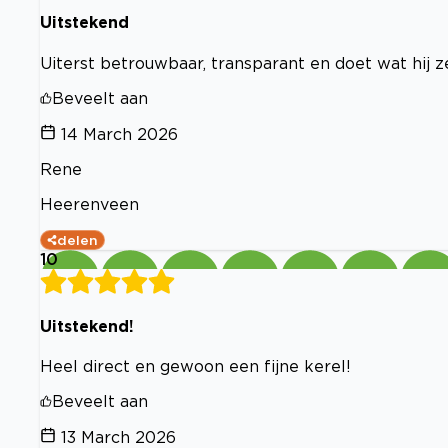
Uitstekend
Uiterst betrouwbaar, transparant en doet wat hij z
Beveelt aan
14 March 2026
Rene
Heerenveen
delen
10
Uitstekend!
Heel direct en gewoon een fijne kerel!
Beveelt aan
13 March 2026