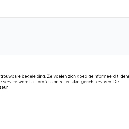
etrouwbare begeleiding. Ze voelen zich goed geïnformeerd tijden
e service wordt als professioneel en klantgericht ervaren. De
seur.