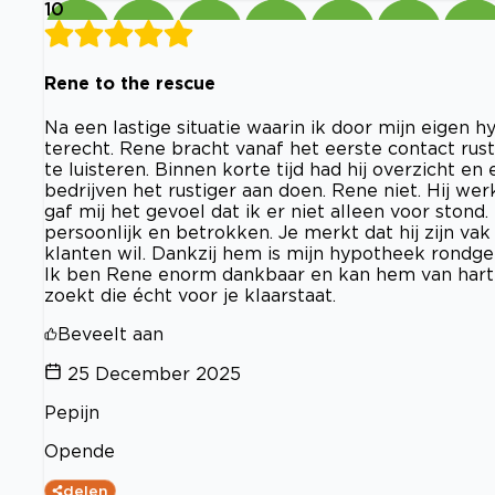
10
Rene to the rescue
Na een lastige situatie waarin ik door mijn eigen
terecht. Rene bracht vanaf het eerste contact rus
te luisteren. Binnen korte tijd had hij overzicht e
bedrijven het rustiger aan doen. Rene niet. Hij wer
gaf mij het gevoel dat ik er niet alleen voor ston
persoonlijk en betrokken. Je merkt dat hij zijn va
klanten wil. Dankzij hem is mijn hypotheek rondg
Ik ben Rene enorm dankbaar en kan hem van hart
zoekt die écht voor je klaarstaat.
Beveelt aan
25 December 2025
Pepijn
Opende
delen