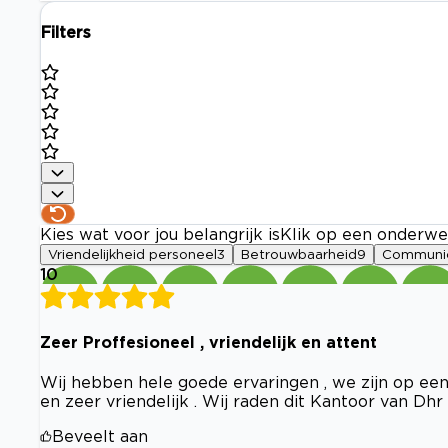
Filters
Kies wat voor jou belangrijk is
Klik op een onderwe
Vriendelijkheid personeel
3
Betrouwbaarheid
9
Communic
10
Zeer Proffesioneel , vriendelijk en attent
Wij hebben hele goede ervaringen , we zijn op een
en zeer vriendelijk . Wij raden dit Kantoor van Dh
Beveelt aan