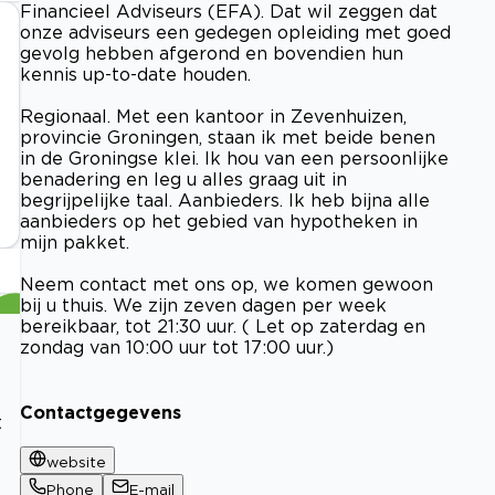
Financieel Adviseurs (EFA). Dat wil zeggen dat
onze adviseurs een gedegen opleiding met goed
gevolg hebben afgerond en bovendien hun
kennis up-to-date houden.
Regionaal. Met een kantoor in Zevenhuizen,
provincie Groningen, staan ik met beide benen
in de Groningse klei. Ik hou van een persoonlijke
benadering en leg u alles graag uit in
begrijpelijke taal. Aanbieders. Ik heb bijna alle
aanbieders op het gebied van hypotheken in
mijn pakket.
Neem contact met ons op, we komen gewoon
bij u thuis. We zijn zeven dagen per week
bereikbaar, tot 21:30 uur. ( Let op zaterdag en
zondag van 10:00 uur tot 17:00 uur.)
Contactgegevens
t
website
Phone
E-mail