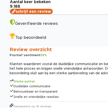
Aantal keer bekeken
9.188
schrijf een review
Geverifieerde reviews
Top beoordeeld
Review overzicht
Positief sentiment
99
%
Klanten waarderen vooral de duidelijke communicatie en b
het hele proces en krijgen snelle vriendelijke antwoorden. D
beoordeling sluit aan bij een sterke aanbeveling van de advi
Sterke punten
Duidelijke communicatie
Betrouwbaar en transparant
Snelle en vriendelijke reacties
Gebaseerd op
16
reviews