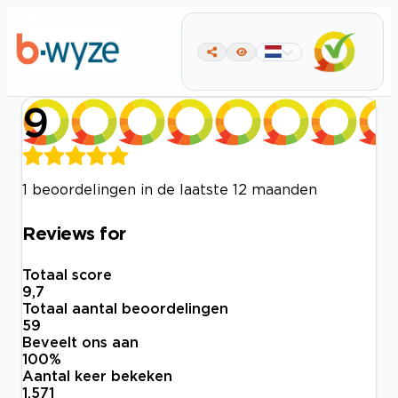
9
1 beoordelingen in de laatste 12 maanden
Reviews for
Totaal score
9,7
Totaal aantal beoordelingen
59
Beveelt ons aan
100
%
Aantal keer bekeken
1.571