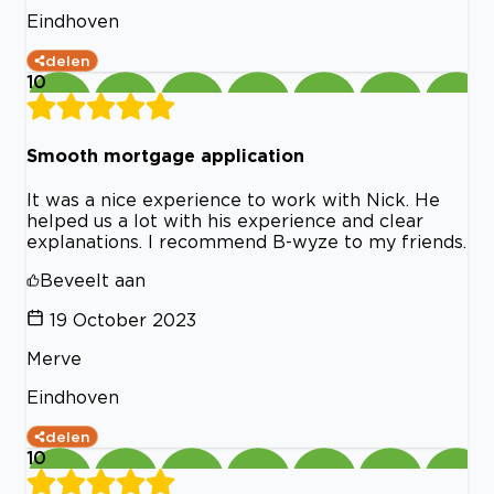
Eindhoven
delen
10
Smooth mortgage application
It was a nice experience to work with Nick. He
helped us a lot with his experience and clear
explanations. I recommend B-wyze to my friends.
Beveelt aan
19 October 2023
Merve
Eindhoven
delen
10