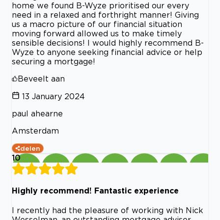
home we found B-Wyze prioritised our every
need in a relaxed and forthright manner! Giving
us a macro picture of our financial situation
moving forward allowed us to make timely
sensible decisions! I would highly recommend B-
Wyze to anyone seeking financial advice or help
securing a mortgage!
Beveelt aan
13 January 2024
paul ahearne
Amsterdam
delen
10
Highly recommend! Fantastic experience
I recently had the pleasure of working with Nick
Wesselman ,an outstanding mortgage adviser