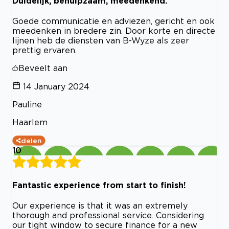
Duidelijk, behulpzaam, meedenkend.
Goede communicatie en adviezen, gericht en ook
meedenken in bredere zin. Door korte en directe
lijnen heb de diensten van B-Wyze als zeer
prettig ervaren.
Beveelt aan
14 January 2024
Pauline
Haarlem
delen
10
Fantastic experience from start to finish!
Our experience is that it was an extremely
thorough and professional service. Considering
our tight window to secure finance for a new