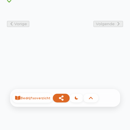
Vorige
Volgende
Bedrijfsoverzicht