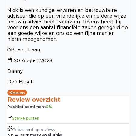
Nick is een kundige, ervaren en betrouwbare
adviseur die op een vriendelijke en heldere wijze
ons van advies heeft voorzien. Tevens heeft hij
voor ons een aantal financiële zaken geregeld op
een goede wijze en ons op een fijne manier
hierin meegenomen.
Beveelt aan
20 August 2023
Danny
Den Bosch
delen
Review overzicht
Positief sentiment
0
%
Sterke punten
Gebaseerd op
reviews
No AI summary available