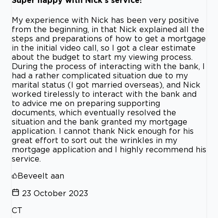
Super happy with Nick's service!
My experience with Nick has been very positive
from the beginning, in that Nick explained all the
steps and preparations of how to get a mortgage
in the initial video call, so I got a clear estimate
about the budget to start my viewing process.
During the process of interacting with the bank, I
had a rather complicated situation due to my
marital status (I got married overseas), and Nick
worked tirelessly to interact with the bank and
to advice me on preparing supporting
documents, which eventually resolved the
situation and the bank granted my mortgage
application. I cannot thank Nick enough for his
great effort to sort out the wrinkles in my
mortgage application and I highly recommend his
service.
Beveelt aan
23 October 2023
CT