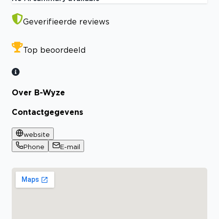
Geverifieerde reviews
Top beoordeeld
Over B-Wyze
Contactgegevens
website
Phone
E-mail