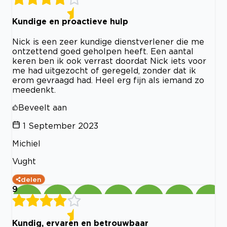
Kundige en proactieve hulp
Nick is een zeer kundige dienstverlener die me
ontzettend goed geholpen heeft. Een aantal
keren ben ik ook verrast doordat Nick iets voor
me had uitgezocht of geregeld, zonder dat ik
erom gevraagd had. Heel erg fijn als iemand zo
meedenkt.
Beveelt aan
1 September 2023
Michiel
Vught
delen
9
Kundig, ervaren en betrouwbaar