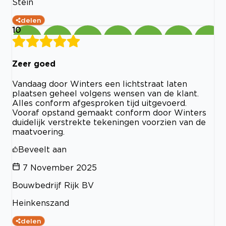
Stein
delen
10
Zeer goed
Vandaag door Winters een lichtstraat laten
plaatsen geheel volgens wensen van de klant.
Alles conform afgesproken tijd uitgevoerd.
Vooraf opstand gemaakt conform door Winters
duidelijk verstrekte tekeningen voorzien van de
maatvoering.
Beveelt aan
7 November 2025
Bouwbedrijf Rijk BV
Heinkenszand
delen