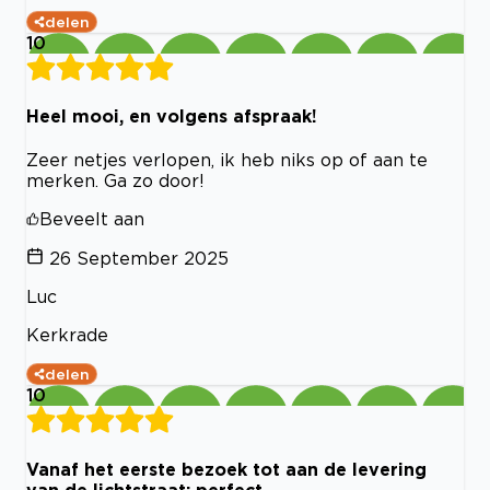
delen
10
Heel mooi, en volgens afspraak!
Zeer netjes verlopen, ik heb niks op of aan te
merken. Ga zo door!
Beveelt aan
26 September 2025
Luc
Kerkrade
delen
10
Vanaf het eerste bezoek tot aan de levering
van de lichtstraat: perfect.