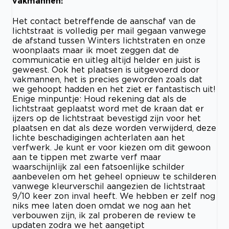
vakmannen!
Het contact betreffende de aanschaf van de
lichtstraat is volledig per mail gegaan vanwege
de afstand tussen Winters lichtstraten en onze
woonplaats maar ik moet zeggen dat de
communicatie en uitleg altijd helder en juist is
geweest. Ook het plaatsen is uitgevoerd door
vakmannen, het is precies geworden zoals dat
we gehoopt hadden en het ziet er fantastisch uit!
Enige minpuntje: Houd rekening dat als de
lichtstraat geplaatst word met de kraan dat er
ijzers op de lichtstraat bevestigd zijn voor het
plaatsen en dat als deze worden verwijderd, deze
lichte beschadigingen achterlaten aan het
verfwerk. Je kunt er voor kiezen om dit gewoon
aan te tippen met zwarte verf maar
waarschijnlijk zal een fatsoenlijke schilder
aanbevelen om het geheel opnieuw te schilderen
vanwege kleurverschil aangezien de lichtstraat
9/10 keer zon inval heeft. We hebben er zelf nog
niks mee laten doen omdat we nog aan het
verbouwen zijn, ik zal proberen de review te
updaten zodra we het aangetipt