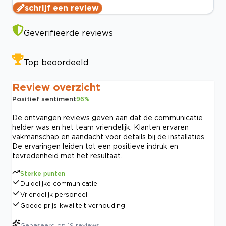
schrijf een review
Geverifieerde reviews
Top beoordeeld
Review overzicht
Positief sentiment
96
%
De ontvangen reviews geven aan dat de communicatie
helder was en het team vriendelijk. Klanten ervaren
vakmanschap en aandacht voor details bij de installaties.
De ervaringen leiden tot een positieve indruk en
tevredenheid met het resultaat.
Sterke punten
Duidelijke communicatie
Vriendelijk personeel
Goede prijs-kwaliteit verhouding
Gebaseerd op
19
reviews