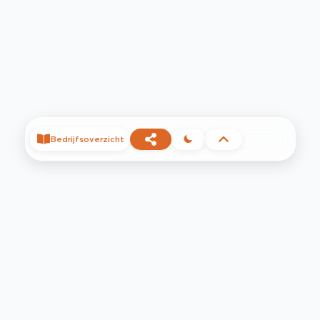
Bedrijfsoverzicht
©
2026