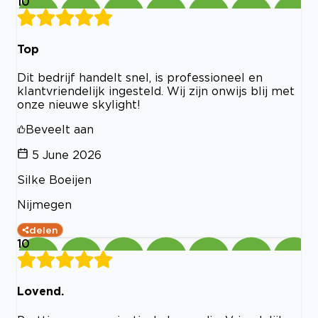
10
Top
Dit bedrijf handelt snel, is professioneel en
klantvriendelijk ingesteld. Wij zijn onwijs blij met
onze nieuwe skylight!
Beveelt aan
5 June 2026
Silke Boeijen
Nijmegen
delen
10
Lovend.