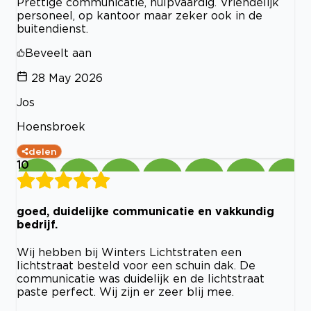
Prettige communicatie, hulpvaardig. Vriendelijk
personeel, op kantoor maar zeker ook in de
buitendienst.
Beveelt aan
28 May 2026
Jos
Hoensbroek
delen
10
goed, duidelijke communicatie en vakkundig
bedrijf.
Wij hebben bij Winters Lichtstraten een
lichtstraat besteld voor een schuin dak. De
communicatie was duidelijk en de lichtstraat
paste perfect. Wij zijn er zeer blij mee.