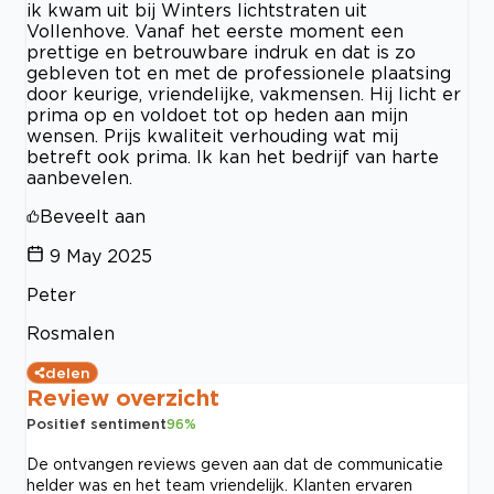
ik kwam uit bij Winters lichtstraten uit
Vollenhove. Vanaf het eerste moment een
prettige en betrouwbare indruk en dat is zo
gebleven tot en met de professionele plaatsing
door keurige, vriendelijke, vakmensen. Hij licht er
prima op en voldoet tot op heden aan mijn
wensen. Prijs kwaliteit verhouding wat mij
betreft ook prima. Ik kan het bedrijf van harte
aanbevelen.
Beveelt aan
9 May 2025
Peter
Rosmalen
delen
Review overzicht
Positief sentiment
96
%
De ontvangen reviews geven aan dat de communicatie
helder was en het team vriendelijk. Klanten ervaren