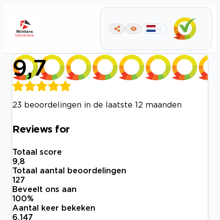
9,7
23 beoordelingen in de laatste 12 maanden
Reviews for
Totaal score
9,8
Totaal aantal beoordelingen
127
Beveelt ons aan
100
%
Aantal keer bekeken
6.147