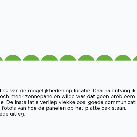
ing van de mogelijkheden op locatie. Daarna ontving ik
n toch meer zonnepanelen wilde was dat geen probleem
e. De installatie verliep vlekkeloos; goede communicati
foto's van hoe de panelen op het platte dak staan.
de uitleg.