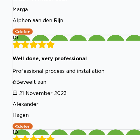
Marga
Alphen aan den Rijn
delen
10
Well done, very professional
Professional process and installation
Beveelt aan
21 November 2023
Alexander
Hagen
delen
10