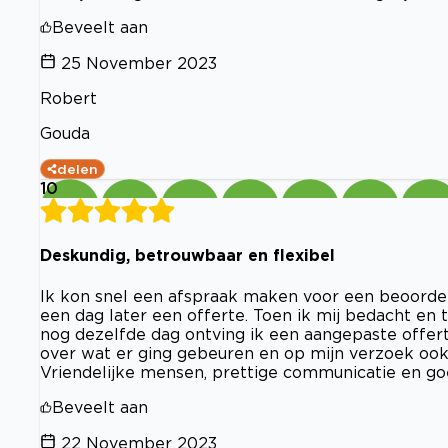
Beveelt aan
25 November 2023
Robert
Gouda
delen
10
Deskundig, betrouwbaar en flexibel
Ik kon snel een afspraak maken voor een beoordel
een dag later een offerte. Toen ik mij bedacht e
nog dezelfde dag ontving ik een aangepaste offert
over wat er ging gebeuren en op mijn verzoek ook 
Vriendelijke mensen, prettige communicatie en goe
Beveelt aan
22 November 2023