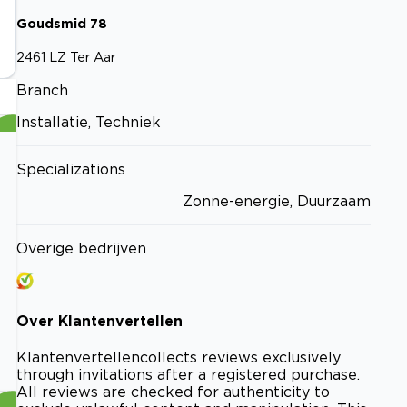
Goudsmid
78
2461 LZ
Ter Aar
Branch
Installatie, Techniek
Specializations
Zonne-energie, Duurzaam
Overige bedrijven
Over
Klantenvertellen
Klantenvertellen
collects reviews exclusively
through invitations after a registered purchase.
All reviews are checked for authenticity to