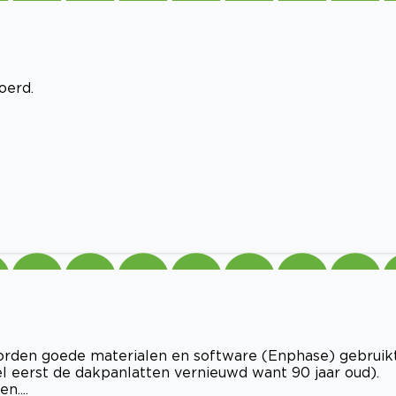
oerd.
 worden goede materialen en software (Enphase) gebruikt
l eerst de dakpanlatten vernieuwd want 90 jaar oud).
n....