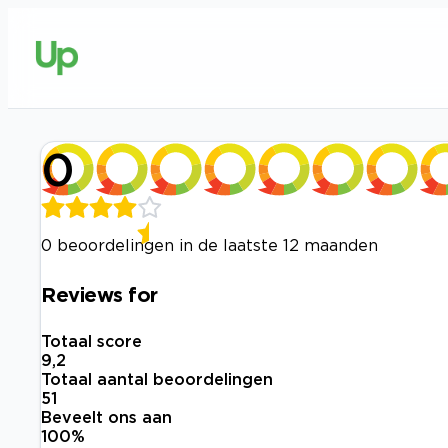
0
0 beoordelingen in de laatste 12 maanden
Reviews for
Totaal score
9,2
Totaal aantal beoordelingen
51
Beveelt ons aan
100
%