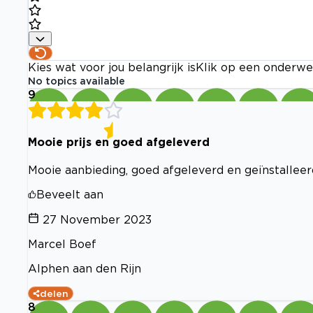
Kies wat voor jou belangrijk is
Klik op een onderwe
No topics available
9
Mooie prijs en goed afgeleverd
Mooie aanbieding, goed afgeleverd en geïnstalleer
Beveelt aan
27 November 2023
Marcel Boef
Alphen aan den Rijn
delen
8