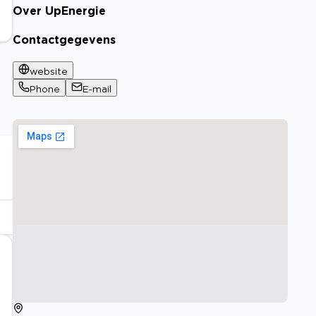
Over UpEnergie
Contactgegevens
website
Phone
E-mail