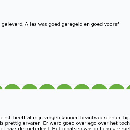
 geleverd. Alles was goed geregeld en goed vooraf
weest, heeft al mijn vragen kunnen beantwoorden en hij
ls prettig ervaren. Er werd goed overlegd over het toch
el naar de meterkast. Het plaatsen was in 1 dag gerege