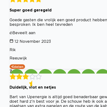
Super goed geregeld
Goede gasten die vrolijk een goed product hebben
besproken. Ik ben heel tevreden
Beveelt aan
12 November 2023
Rik
Reeuwijk
delen
7
Duidelijk, vlot en netjes
Bart van Upenergie is altijd goed benaderbaar ge
doet hard z'n best voor je. De schouw heb ik ook a
plaatsen van extra panelen en de route van de kab