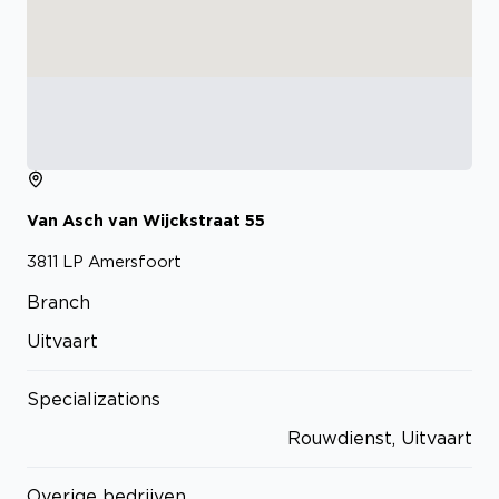
Van Asch van Wijckstraat
55
3811 LP
Amersfoort
Branch
Uitvaart
Specializations
Rouwdienst, Uitvaart
Overige bedrijven