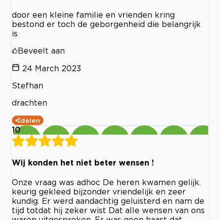
door een kleine familie en vrienden kring
bestond er toch de geborgenheid die belangrijk
is
Beveelt aan
24 March 2023
Stefhan
drachten
delen
10
Wij konden het niet beter wensen !
Onze vraag was adhoc De heren kwamen gelijk.
keurig gekleed bijzonder vriendelijk en zeer
kundig. Er werd aandachtig geluisterd en nam de
tijd totdat hij zeker wist Dat alle wensen van ons
waren uitgesproken. Er was geen haast dat