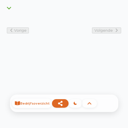
Vorige
Volgende
Bedrijfsoverzicht