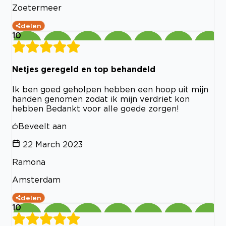
Zoetermeer
delen
10
Netjes geregeld en top behandeld
Ik ben goed geholpen hebben een hoop uit mijn
handen genomen zodat ik mijn verdriet kon
hebben Bedankt voor alle goede zorgen!
Beveelt aan
22 March 2023
Ramona
Amsterdam
delen
10