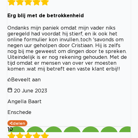
Erg blij met de betrokkenheid
Ondanks mijn paniek omdat mijn vader niks
geregeld had voordat hij stierf, en ik ook het
online formulier kon invullen..toch 'savonds om
negen uur geholpen door Cristiaan. Hij is zelfs
nog bij me geweest om dingen door te spreken.
Uiteindelijk is er nog rekening gehouden. Met de
tijd omdat er mensen van over ver moesten
komen .wat mij betreft een vaste klant erbij!!
Beveelt aan
20 June 2023
Angella Baart
Enschede
delen
10