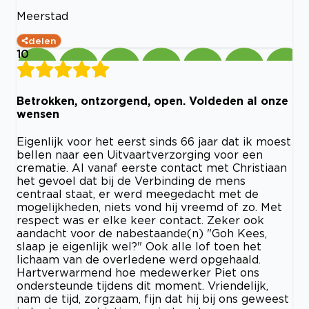
Meerstad
delen
10
Betrokken, ontzorgend, open. Voldeden al onze
wensen
Eigenlijk voor het eerst sinds 66 jaar dat ik moest
bellen naar een Uitvaartverzorging voor een
crematie. Al vanaf eerste contact met Christiaan
het gevoel dat bij de Verbinding de mens
centraal staat, er werd meegedacht met de
mogelijkheden, niets vond hij vreemd of zo. Met
respect was er elke keer contact. Zeker ook
aandacht voor de nabestaande(n) "Goh Kees,
slaap je eigenlijk wel?" Ook alle lof toen het
lichaam van de overledene werd opgehaald.
Hartverwarmend hoe medewerker Piet ons
ondersteunde tijdens dit moment. Vriendelijk,
nam de tijd, zorgzaam, fijn dat hij bij ons geweest