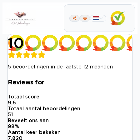
10
5 beoordelingen in de laatste 12 maanden
Reviews for
Totaal score
9,6
Totaal aantal beoordelingen
51
Beveelt ons aan
98
%
Aantal keer bekeken
7.820