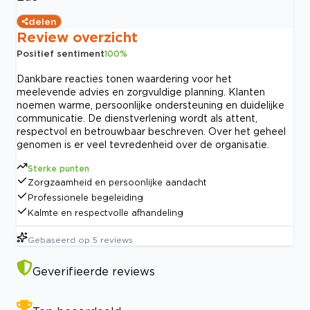
delen
Review overzicht
Positief sentiment
100
%
Dankbare reacties tonen waardering voor het
meelevende advies en zorgvuldige planning. Klanten
noemen warme, persoonlijke ondersteuning en duidelijke
communicatie. De dienstverlening wordt als attent,
respectvol en betrouwbaar beschreven. Over het geheel
genomen is er veel tevredenheid over de organisatie.
Sterke punten
Zorgzaamheid en persoonlijke aandacht
Professionele begeleiding
Kalmte en respectvolle afhandeling
Gebaseerd op
5
reviews
Geverifieerde reviews