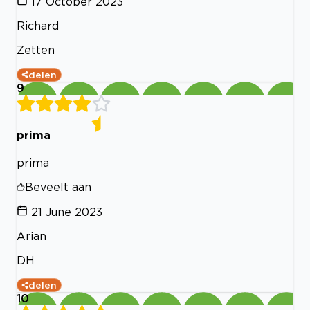
17 October 2023
Richard
Zetten
delen
9
prima
prima
Beveelt aan
21 June 2023
Arian
DH
delen
10