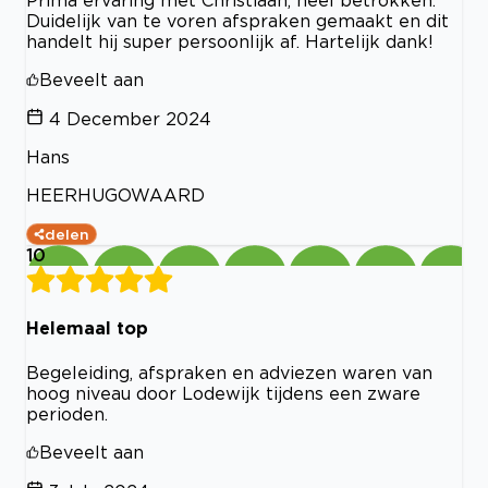
Prima ervaring met Christiaan, heel betrokken.
Duidelijk van te voren afspraken gemaakt en dit
handelt hij super persoonlijk af. Hartelijk dank!
Beveelt aan
4 December 2024
Hans
HEERHUGOWAARD
delen
10
Helemaal top
Begeleiding, afspraken en adviezen waren van
hoog niveau door Lodewijk tijdens een zware
perioden.
Beveelt aan