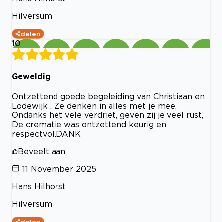
Hilversum
delen
10
Geweldig
Ontzettend goede begeleiding van Christiaan en
Lodewijk . Ze denken in alles met je mee.
Ondanks het vele verdriet, geven zij je veel rust,
De crematie was ontzettend keurig en
respectvol.DANK
Beveelt aan
11 November 2025
Hans Hilhorst
Hilversum
delen