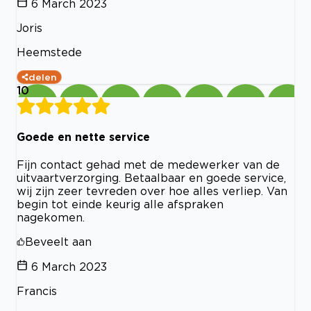
6 March 2023
Joris
Heemstede
delen
10
Goede en nette service
Fijn contact gehad met de medewerker van de
uitvaartverzorging. Betaalbaar en goede service,
wij zijn zeer tevreden over hoe alles verliep. Van
begin tot einde keurig alle afspraken
nagekomen.
Beveelt aan
6 March 2023
Francis