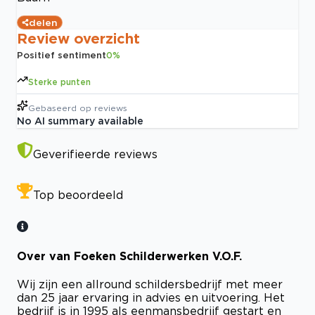
delen
Review overzicht
Positief sentiment
0
%
Sterke punten
Gebaseerd op
reviews
No AI summary available
Geverifieerde reviews
Top beoordeeld
Over van Foeken Schilderwerken V.O.F.
Wij zijn een allround schildersbedrijf met meer
dan 25 jaar ervaring in advies en uitvoering. Het
bedrijf is in 1995 als eenmansbedrijf gestart en