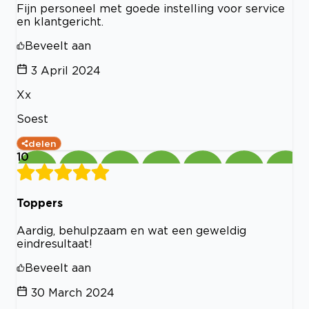
Fijn personeel met goede instelling voor service
en klantgericht.
Beveelt aan
3 April 2024
Xx
Soest
delen
10
Toppers
Aardig, behulpzaam en wat een geweldig
eindresultaat!
Beveelt aan
30 March 2024