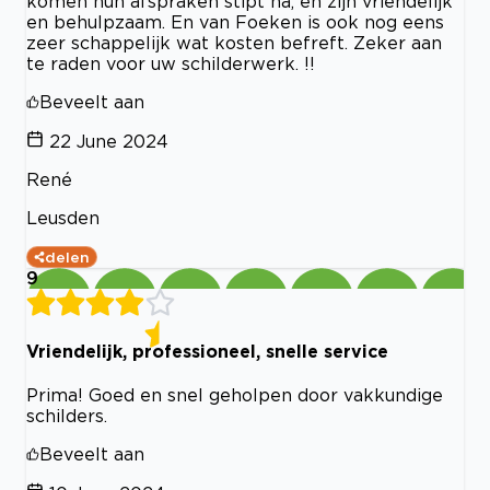
komen hun afspraken stipt na, en zijn vriendelijk
en behulpzaam. En van Foeken is ook nog eens
zeer schappelijk wat kosten befreft. Zeker aan
te raden voor uw schilderwerk. !!
Beveelt aan
22 June 2024
René
Leusden
delen
9
Vriendelijk, professioneel, snelle service
Prima! Goed en snel geholpen door vakkundige
schilders.
Beveelt aan