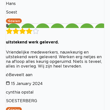
Hans
Soest
delen
8
uitstekend werk geleverd.
Vriendelijke medewerkers, nauwkeurig en
uitstekend werk geleverd. Werken erg netjes en
na afloop alles keurig opgeruimd. Niets is teveel,
alles in overleg. Wij zijn heel tevreden.
Beveelt aan
15 January 2024
cynthia opstal
SOESTERBERG
delen