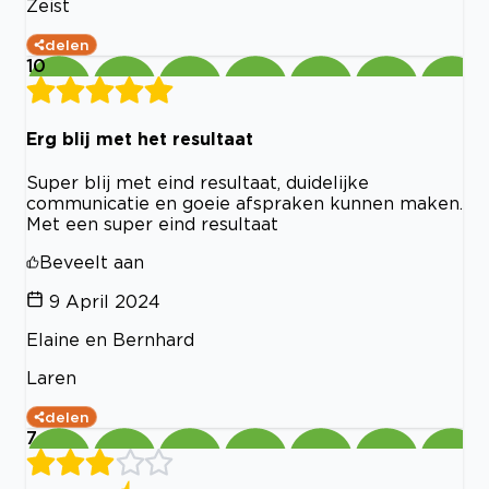
Zeist
delen
10
Erg blij met het resultaat
Super blij met eind resultaat, duidelijke
communicatie en goeie afspraken kunnen maken.
Met een super eind resultaat
Beveelt aan
9 April 2024
Elaine en Bernhard
Laren
delen
7