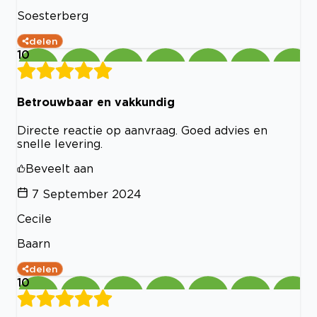
Soesterberg
delen
10
Betrouwbaar en vakkundig
Directe reactie op aanvraag. Goed advies en
snelle levering.
Beveelt aan
7 September 2024
Cecile
Baarn
delen
10