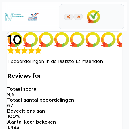
10
1 beoordelingen in de laatste 12 maanden
Reviews for
Totaal score
9,5
Totaal aantal beoordelingen
67
Beveelt ons aan
100
%
Aantal keer bekeken
1.493