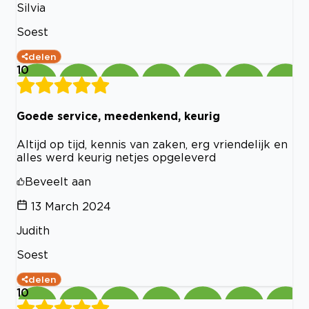
Silvia
Soest
delen
10
Goede service, meedenkend, keurig
Altijd op tijd, kennis van zaken, erg vriendelijk en
alles werd keurig netjes opgeleverd
Beveelt aan
13 March 2024
Judith
Soest
delen
10