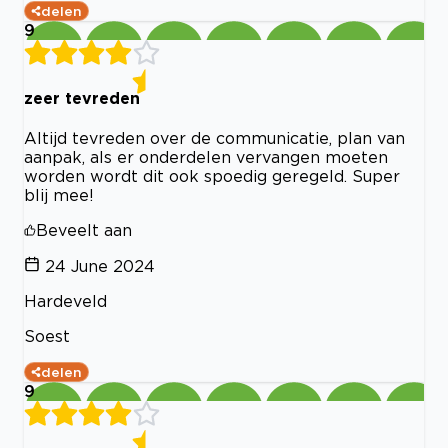
delen
9
zeer tevreden
Altijd tevreden over de communicatie, plan van
aanpak, als er onderdelen vervangen moeten
worden wordt dit ook spoedig geregeld. Super
blij mee!
Beveelt aan
24 June 2024
Hardeveld
Soest
delen
9