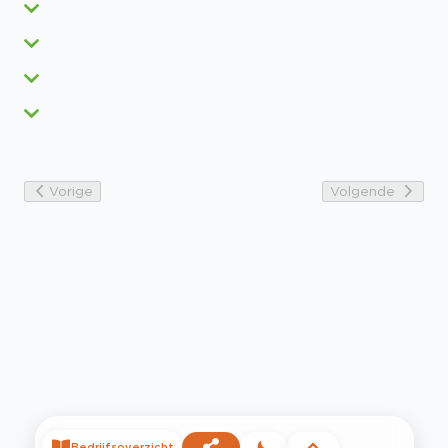
Vorige
Volgende
Bedrijfsoverzicht