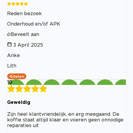
Reden bezoek
Onderhoud en/of APK
Beveelt aan
3 April 2025
Anke
Lith
delen
10
Geweldig
Zijn heel klantvriendelijk, en erg meegaand. De
koffie staat altijd klaar en voeren geen onnodige
reparaties uit