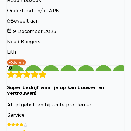
Reden bezoek
Onderhoud en/of APK
Beveelt aan
9 December 2025
Noud Bongers
Lith
delen
10
Super bedrijf waar je op kan bouwen en
vertrouwen!
Altijd geholpen bij acute problemen
Service