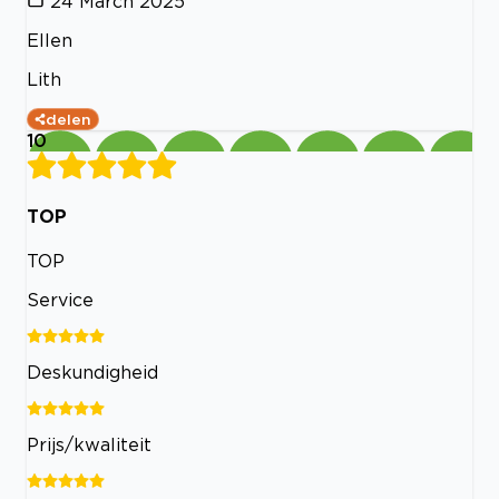
24 March 2025
Ellen
Lith
delen
10
TOP
TOP
Service
Deskundigheid
Prijs/kwaliteit