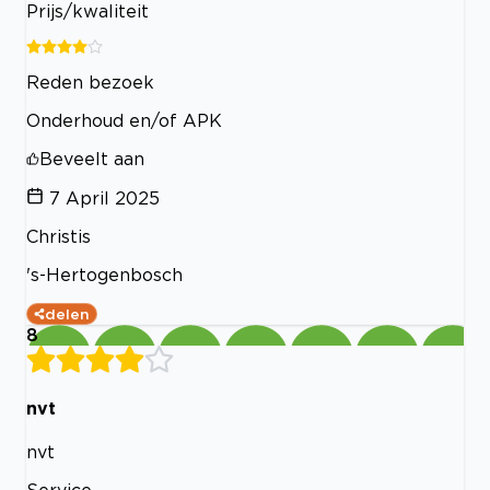
Prijs/kwaliteit
Reden bezoek
Onderhoud en/of APK
Beveelt aan
7 April 2025
Christis
's-Hertogenbosch
delen
8
nvt
nvt