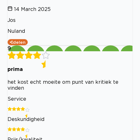
14 March 2025
Jos
Nuland
delen
9
prima
het kost echt moeite om punt van kritiek te
vinden
Service
Deskundigheid
Prijs/kwaliteit