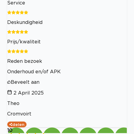
Service
Deskundigheid
Prijs/kwaliteit
Reden bezoek
Onderhoud en/of APK
Beveelt aan
2 April 2025
Theo
Cromvoirt
delen
10