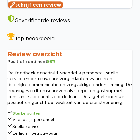
schrijf een review
Geverifieerde reviews
Top beoordeeld
Review overzicht
Positief sentiment
99
%
De feedback benadrukt vriendelijk personeel, snelle
service en betrouwbare zorg. Klanten waarderen
duidelijke communicatie en zorgvuldige ondersteuning. De
ervaring wordt omschreven als soepel en gastvrij, met
constante aandacht voor de klant. De algehele indruk is
positief en gericht op kwaliteit van de dienstverlening.
Sterke punten
Vriendelijk personeel
Snelle service
Eerlijk en betrouwbaar