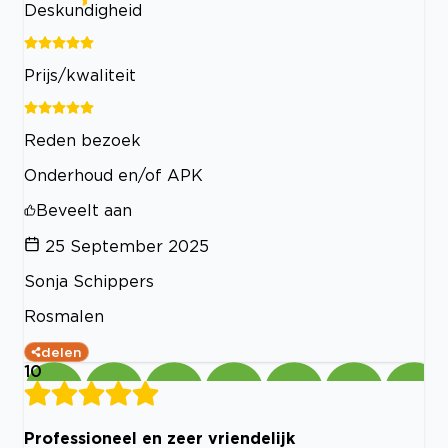
Deskundigheid
Prijs/kwaliteit
Reden bezoek
Onderhoud en/of APK
Beveelt aan
25 September 2025
Sonja Schippers
Rosmalen
delen
10
Professioneel en zeer vriendelijk