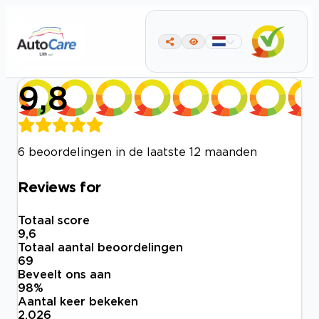
9,8
6 beoordelingen in de laatste 12 maanden
Reviews for
Totaal score
9,6
Totaal aantal beoordelingen
69
Beveelt ons aan
98
%
Aantal keer bekeken
2.026