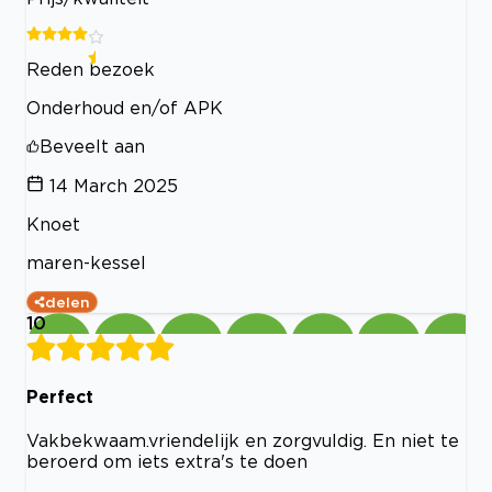
Reden bezoek
Onderhoud en/of APK
Beveelt aan
14 March 2025
Knoet
maren-kessel
delen
10
Perfect
Vakbekwaam.vriendelijk en zorgvuldig. En niet te
beroerd om iets extra's te doen