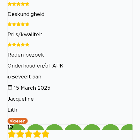
Deskundigheid
Prijs/kwaliteit
Reden bezoek
Onderhoud en/of APK
Beveelt aan
15 March 2025
Jacqueline
Lith
delen
10