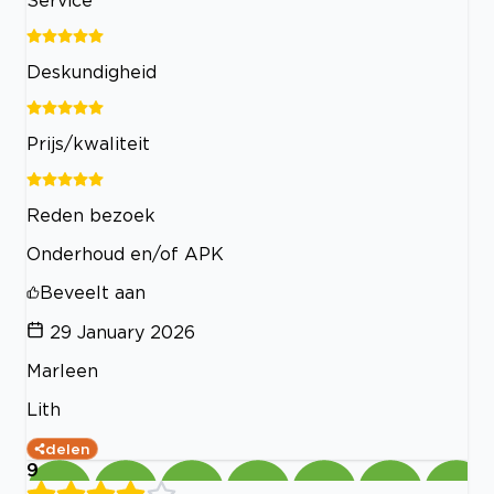
Service
Deskundigheid
Prijs/kwaliteit
Reden bezoek
Onderhoud en/of APK
Beveelt aan
29 January 2026
Marleen
Lith
delen
9