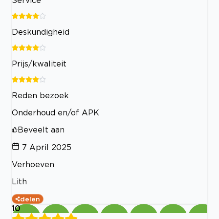
Service
Deskundigheid
Prijs/kwaliteit
Reden bezoek
Onderhoud en/of APK
Beveelt aan
7 April 2025
Verhoeven
Lith
delen
10