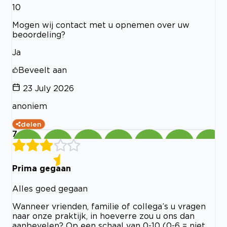
10
Mogen wij contact met u opnemen over uw
beoordeling?
Ja
Beveelt aan
23 July 2026
anoniem
delen
7
Prima gegaan
Alles goed gegaan
Wanneer vrienden, familie of collega’s u vragen
naar onze praktijk, in hoeverre zou u ons dan
aanbevelen? Op een schaal van 0-10 (0-6 = niet