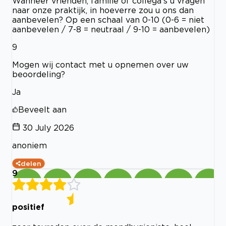
Wanneer vrienden, familie of collega’s u vragen
naar onze praktijk, in hoeverre zou u ons dan
aanbevelen? Op een schaal van 0-10 (0-6 = niet
aanbevelen / 7-8 = neutraal / 9-10 = aanbevelen)
9
Mogen wij contact met u opnemen over uw
beoordeling?
Ja
Beveelt aan
30 July 2026
anoniem
delen
9
positief