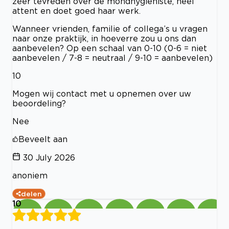
zeer tevreden over de mondhygieniste, heel
attent en doet goed haar werk.
Wanneer vrienden, familie of collega’s u vragen
naar onze praktijk, in hoeverre zou u ons dan
aanbevelen? Op een schaal van 0-10 (0-6 = niet
aanbevelen / 7-8 = neutraal / 9-10 = aanbevelen)
10
Mogen wij contact met u opnemen over uw
beoordeling?
Nee
Beveelt aan
30 July 2026
anoniem
delen
10