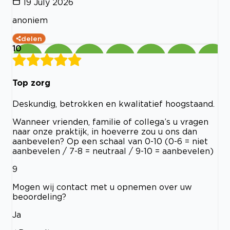
19 July 2026
anoniem
delen
10
Top zorg
Deskundig, betrokken en kwalitatief hoogstaand.
Wanneer vrienden, familie of collega’s u vragen
naar onze praktijk, in hoeverre zou u ons dan
aanbevelen? Op een schaal van 0-10 (0-6 = niet
aanbevelen / 7-8 = neutraal / 9-10 = aanbevelen)
9
Mogen wij contact met u opnemen over uw
beoordeling?
Ja