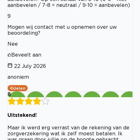
aanbevelen / 7-8 = neutraal / 9-10 = aanbevelen)
9
Mogen wij contact met u opnemen over uw
beoordeling?
Nee
Beveelt aan
22 July 2026
anoniem
delen
8
Uitstekend!
Maar ik werd erg verrast van de rekening van de
zorgverzekering wat ik zelf moest betalen. Ik
was graag door jullie op de hoogte gebracht.