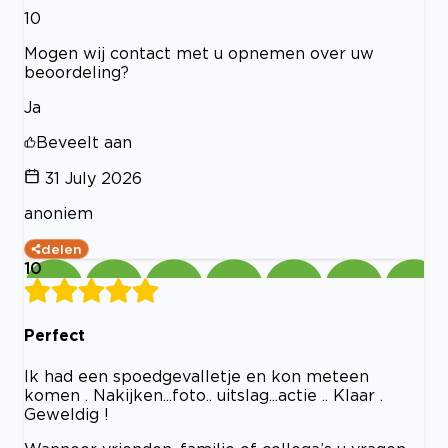
10
Mogen wij contact met u opnemen over uw
beoordeling?
Ja
Beveelt aan
31 July 2026
anoniem
delen
10
Perfect
Ik had een spoedgevalletje en kon meteen
komen . Nakijken...foto.. uitslag...actie .. Klaar .
Geweldig !