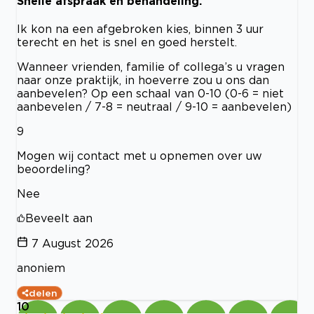
Snelle afspraak en behandeling.
Ik kon na een afgebroken kies, binnen 3 uur
terecht en het is snel en goed herstelt.
Wanneer vrienden, familie of collega’s u vragen
naar onze praktijk, in hoeverre zou u ons dan
aanbevelen? Op een schaal van 0-10 (0-6 = niet
aanbevelen / 7-8 = neutraal / 9-10 = aanbevelen)
9
Mogen wij contact met u opnemen over uw
beoordeling?
Nee
Beveelt aan
7 August 2026
anoniem
delen
10