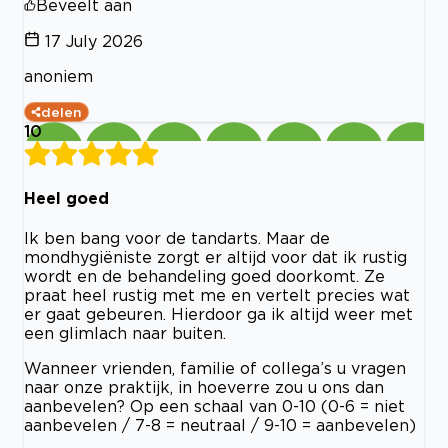
Beveelt aan
17 July 2026
anoniem
delen
10
Heel goed
Ik ben bang voor de tandarts. Maar de
mondhygiëniste zorgt er altijd voor dat ik rustig
wordt en de behandeling goed doorkomt. Ze
praat heel rustig met me en vertelt precies wat
er gaat gebeuren. Hierdoor ga ik altijd weer met
een glimlach naar buiten.
Wanneer vrienden, familie of collega’s u vragen
naar onze praktijk, in hoeverre zou u ons dan
aanbevelen? Op een schaal van 0-10 (0-6 = niet
aanbevelen / 7-8 = neutraal / 9-10 = aanbevelen)