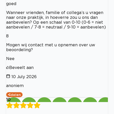
goed
Wanneer vrienden, familie of collega’s u vragen
naar onze praktijk, in hoeverre zou u ons dan
aanbevelen? Op een schaal van 0-10 (0-6 = niet
aanbevelen / 7-8 = neutraal / 9-10 = aanbevelen)
8
Mogen wij contact met u opnemen over uw
beoordeling?
Nee
Beveelt aan
10 July 2026
anoniem
delen
10