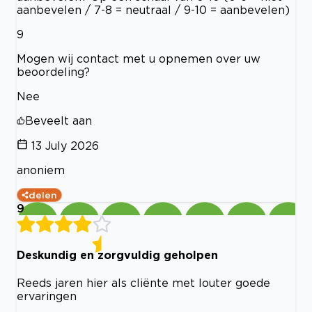
aanbevelen / 7-8 = neutraal / 9-10 = aanbevelen)
9
Mogen wij contact met u opnemen over uw
beoordeling?
Nee
Beveelt aan
13 July 2026
anoniem
delen
9
Deskundig en zorgvuldig geholpen
Reeds jaren hier als cliënte met louter goede
ervaringen