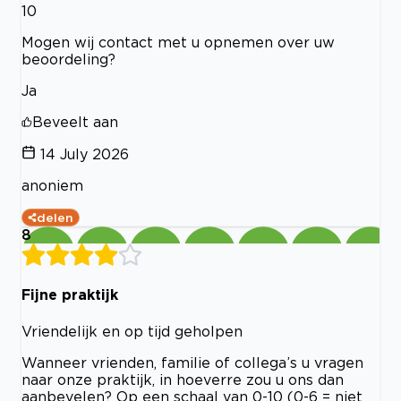
10
Mogen wij contact met u opnemen over uw
beoordeling?
Ja
Beveelt aan
14 July 2026
anoniem
delen
8
Fijne praktijk
Vriendelijk en op tijd geholpen
Wanneer vrienden, familie of collega’s u vragen
naar onze praktijk, in hoeverre zou u ons dan
aanbevelen? Op een schaal van 0-10 (0-6 = niet