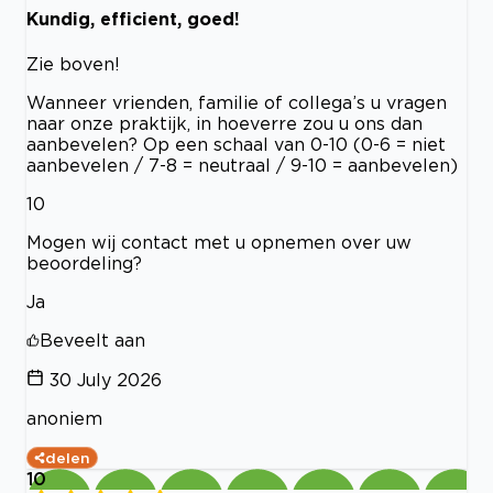
Kundig, efficient, goed!
Zie boven!
Wanneer vrienden, familie of collega’s u vragen
naar onze praktijk, in hoeverre zou u ons dan
aanbevelen? Op een schaal van 0-10 (0-6 = niet
aanbevelen / 7-8 = neutraal / 9-10 = aanbevelen)
10
Mogen wij contact met u opnemen over uw
beoordeling?
Ja
Beveelt aan
30 July 2026
anoniem
delen
10