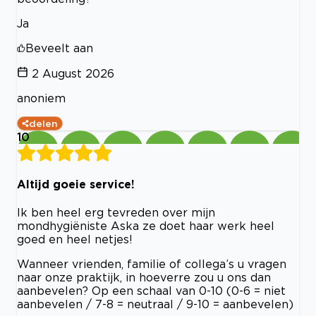
Ja
Beveelt aan
2 August 2026
anoniem
delen
10
Altijd goeie service!
Ik ben heel erg tevreden over mijn
mondhygiëniste Aska ze doet haar werk heel
goed en heel netjes!
Wanneer vrienden, familie of collega’s u vragen
naar onze praktijk, in hoeverre zou u ons dan
aanbevelen? Op een schaal van 0-10 (0-6 = niet
aanbevelen / 7-8 = neutraal / 9-10 = aanbevelen)