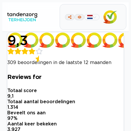
9,3
309 beoordelingen in de laatste 12 maanden
Reviews for
Totaal score
9,1
Totaal aantal beoordelingen
1.314
Beveelt ons aan
97
%
Aantal keer bekeken
3.927