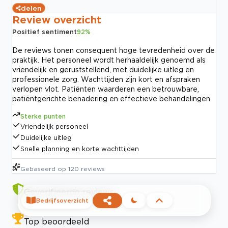
delen
Review overzicht
Positief sentiment
92
%
De reviews tonen consequent hoge tevredenheid over de
praktijk. Het personeel wordt herhaaldelijk genoemd als
vriendelijk en geruststellend, met duidelijke uitleg en
professionele zorg. Wachttijden zijn kort en afspraken
verlopen vlot. Patiënten waarderen een betrouwbare,
patiëntgerichte benadering en effectieve behandelingen.
Sterke punten
Vriendelijk personeel
Duidelijke uitleg
Snelle planning en korte wachttijden
Gebaseerd op
120
reviews
Geverifieerde reviews
Bedrijfsoverzicht
Top beoordeeld