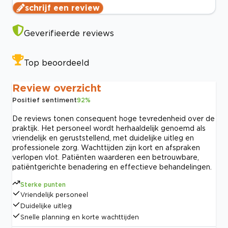
schrijf een review
Geverifieerde reviews
Top beoordeeld
Review overzicht
Positief sentiment
92
%
De reviews tonen consequent hoge tevredenheid over de
praktijk. Het personeel wordt herhaaldelijk genoemd als
vriendelijk en geruststellend, met duidelijke uitleg en
professionele zorg. Wachttijden zijn kort en afspraken
verlopen vlot. Patiënten waarderen een betrouwbare,
patiëntgerichte benadering en effectieve behandelingen.
Sterke punten
Vriendelijk personeel
Duidelijke uitleg
Snelle planning en korte wachttijden