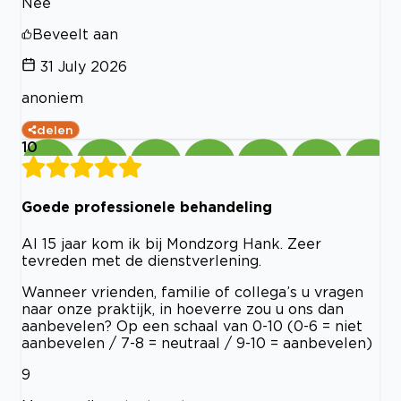
Nee
Beveelt aan
31 July 2026
anoniem
delen
10
Goede professionele behandeling
Al 15 jaar kom ik bij Mondzorg Hank. Zeer
tevreden met de dienstverlening.
Wanneer vrienden, familie of collega’s u vragen
naar onze praktijk, in hoeverre zou u ons dan
aanbevelen? Op een schaal van 0-10 (0-6 = niet
aanbevelen / 7-8 = neutraal / 9-10 = aanbevelen)
9