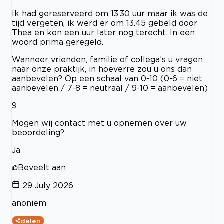
Ik had gereserveerd om 13.30 uur maar ik was de
tijd vergeten, ik werd er om 13.45 gebeld door
Thea en kon een uur later nog terecht. In een
woord prima geregeld.
Wanneer vrienden, familie of collega’s u vragen
naar onze praktijk, in hoeverre zou u ons dan
aanbevelen? Op een schaal van 0-10 (0-6 = niet
aanbevelen / 7-8 = neutraal / 9-10 = aanbevelen)
9
Mogen wij contact met u opnemen over uw
beoordeling?
Ja
Beveelt aan
29 July 2026
anoniem
delen