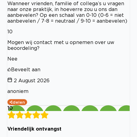
Wanneer vrienden, familie of collega’s u vragen
naar onze praktijk, in hoeverre zou u ons dan
aanbevelen? Op een schaal van 0-10 (0-6 = niet
aanbevelen / 7-8 = neutraal / 9-10 = aanbevelen)
10
Mogen wij contact met u opnemen over uw
beoordeling?
Nee
Beveelt aan
2 August 2026
anoniem
delen
10
Vriendelijk ontvangst