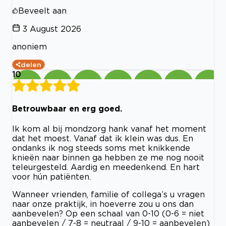
Beveelt aan
3 August 2026
anoniem
delen
10
Betrouwbaar en erg goed.
Ik kom al bij mondzorg hank vanaf het moment
dat het moest. Vanaf dat ik klein was dus. En
ondanks ik nog steeds soms met knikkende
knieën naar binnen ga hebben ze me nog nooit
teleurgesteld. Aardig en meedenkend. En hart
voor hún patiënten.
Wanneer vrienden, familie of collega’s u vragen
naar onze praktijk, in hoeverre zou u ons dan
aanbevelen? Op een schaal van 0-10 (0-6 = niet
aanbevelen / 7-8 = neutraal / 9-10 = aanbevelen)