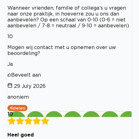
Wanneer vrienden, familie of collega’s u vragen
naar onze praktijk, in hoeverre zou u ons dan
aanbevelen? Op een schaal van 0-10 (0-6 = niet
aanbevelen / 7-8 = neutraal / 9-10 = aanbevelen)
10
Mogen wij contact met u opnemen over uw
beoordeling?
Ja
Beveelt aan
29 July 2026
anoniem
delen
10
Heel goed