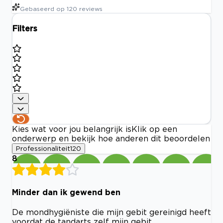
Gebaseerd op
120
reviews
Filters
Kies wat voor jou belangrijk is
Klik op een
onderwerp en bekijk hoe anderen dit beoordelen
Professionaliteit
120
8
Minder dan ik gewend ben
De mondhygiëniste die mijn gebit gereinigd heeft
voordat de tandarts zelf mijn gebit