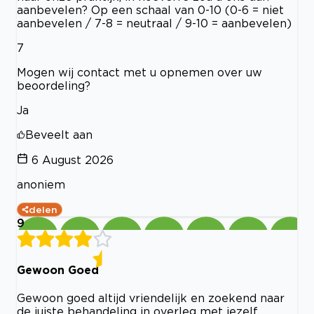
aanbevelen? Op een schaal van 0-10 (0-6 = niet
aanbevelen / 7-8 = neutraal / 9-10 = aanbevelen)
7
Mogen wij contact met u opnemen over uw
beoordeling?
Ja
Beveelt aan
6 August 2026
anoniem
delen
9
Gewoon Goed
Gewoon goed altijd vriendelijk en zoekend naar
de juiste behandeling in overleg met jezelf.