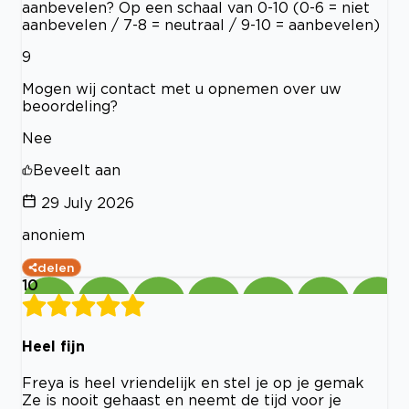
aanbevelen? Op een schaal van 0-10 (0-6 = niet
aanbevelen / 7-8 = neutraal / 9-10 = aanbevelen)
9
Mogen wij contact met u opnemen over uw
beoordeling?
Nee
Beveelt aan
29 July 2026
anoniem
delen
10
Heel fijn
Freya is heel vriendelijk en stel je op je gemak
Ze is nooit gehaast en neemt de tijd voor je