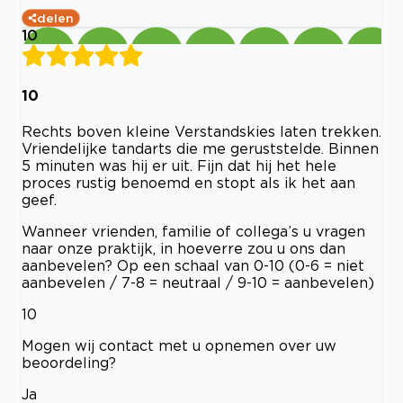
delen
10
10
Rechts boven kleine Verstandskies laten trekken.
Vriendelijke tandarts die me geruststelde. Binnen
5 minuten was hij er uit. Fijn dat hij het hele
proces rustig benoemd en stopt als ik het aan
geef.
Wanneer vrienden, familie of collega’s u vragen
naar onze praktijk, in hoeverre zou u ons dan
aanbevelen? Op een schaal van 0-10 (0-6 = niet
aanbevelen / 7-8 = neutraal / 9-10 = aanbevelen)
10
Mogen wij contact met u opnemen over uw
beoordeling?
Ja