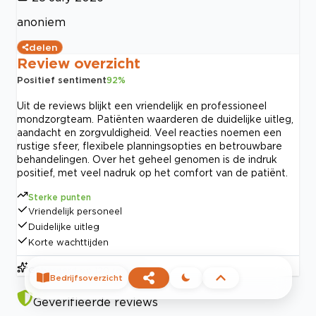
anoniem
delen
Review overzicht
Positief sentiment
92
%
Uit de reviews blijkt een vriendelijk en professioneel
mondzorgteam. Patiënten waarderen de duidelijke uitleg,
aandacht en zorgvuldigheid. Veel reacties noemen een
rustige sfeer, flexibele planningsopties en betrouwbare
behandelingen. Over het geheel genomen is de indruk
positief, met veel nadruk op het comfort van de patiënt.
Sterke punten
Vriendelijk personeel
Duidelijke uitleg
Korte wachttijden
Gebaseerd op
120
reviews
Bedrijfsoverzicht
Geverifieerde reviews