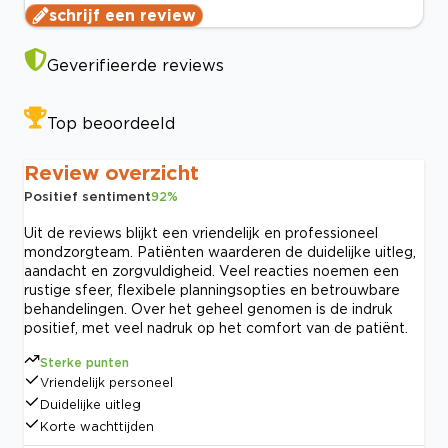
schrijf een review
Geverifieerde reviews
Top beoordeeld
Review overzicht
Positief sentiment
92
%
Uit de reviews blijkt een vriendelijk en professioneel
mondzorgteam. Patiënten waarderen de duidelijke uitleg,
aandacht en zorgvuldigheid. Veel reacties noemen een
rustige sfeer, flexibele planningsopties en betrouwbare
behandelingen. Over het geheel genomen is de indruk
positief, met veel nadruk op het comfort van de patiënt.
Sterke punten
Vriendelijk personeel
Duidelijke uitleg
Korte wachttijden