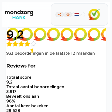
9,2
933 beoordelingen in de laatste 12 maanden
Reviews for
Totaal score
9,2
Totaal aantal beoordelingen
3.917
Beveelt ons aan
98
%
Aantal keer bekeken
29.528