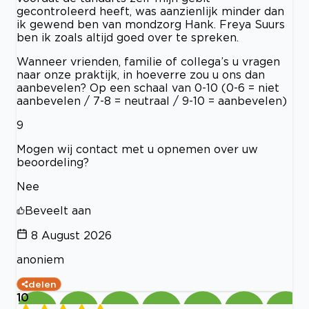
gecontroleerd heeft, was aanzienlijk minder dan
ik gewend ben van mondzorg Hank. Freya Suurs
ben ik zoals altijd goed over te spreken.
Wanneer vrienden, familie of collega’s u vragen
naar onze praktijk, in hoeverre zou u ons dan
aanbevelen? Op een schaal van 0-10 (0-6 = niet
aanbevelen / 7-8 = neutraal / 9-10 = aanbevelen)
9
Mogen wij contact met u opnemen over uw
beoordeling?
Nee
Beveelt aan
8 August 2026
anoniem
delen
10