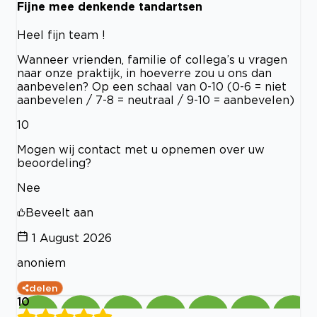
Fijne mee denkende tandartsen
Heel fijn team !
Wanneer vrienden, familie of collega’s u vragen
naar onze praktijk, in hoeverre zou u ons dan
aanbevelen? Op een schaal van 0-10 (0-6 = niet
aanbevelen / 7-8 = neutraal / 9-10 = aanbevelen)
10
Mogen wij contact met u opnemen over uw
beoordeling?
Nee
Beveelt aan
1 August 2026
anoniem
delen
10