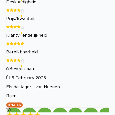
Deskundigheid
Prijs/kwaliteit
Klantvriendelijkheid
Bereikbaarheid
Beveelt aan
6 February 2025
Els de Jager - van Nuenen
Rijen
delen
10