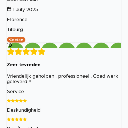
1 July 2025
Florence
Tilburg
delen
10
Zeer tevreden
Vriendelijk geholpen , professioneel , Goed werk
geleverd !!
Service
Deskundigheid