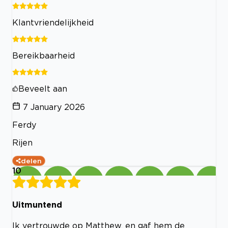
Klantvriendelijkheid
Bereikbaarheid
Beveelt aan
7 January 2026
Ferdy
Rijen
delen
10
Uitmuntend
Ik vertrouwde op Matthew, en gaf hem de