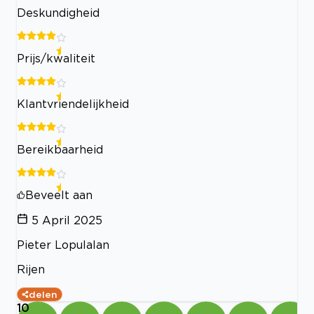
Deskundigheid
Prijs/kwaliteit
Klantvriendelijkheid
Bereikbaarheid
Beveelt aan
5 April 2025
Pieter Lopulalan
Rijen
delen
10