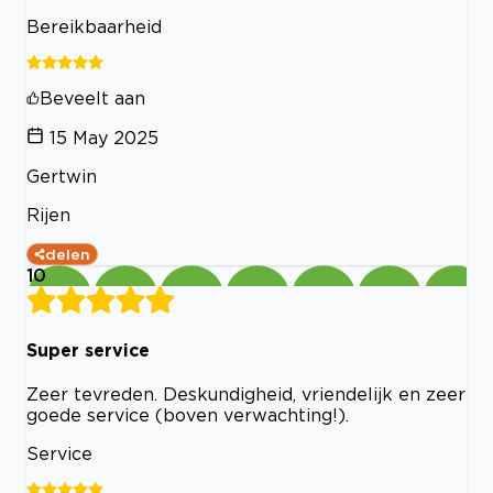
Bereikbaarheid
Beveelt aan
15 May 2025
Gertwin
Rijen
delen
10
Super service
Zeer tevreden. Deskundigheid, vriendelijk en zeer
goede service (boven verwachting!).
Service