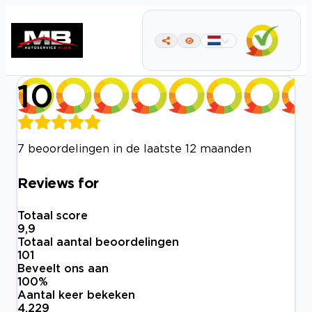
10
7 beoordelingen in de laatste 12 maanden
Reviews for
Totaal score
9,9
Totaal aantal beoordelingen
101
Beveelt ons aan
100
%
Aantal keer bekeken
4.229