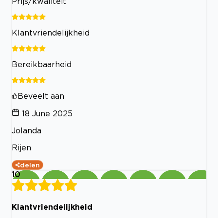
Prijs/kwaliteit
Klantvriendelijkheid
Bereikbaarheid
Beveelt aan
18 June 2025
Jolanda
Rijen
delen
10
Klantvriendelijkheid